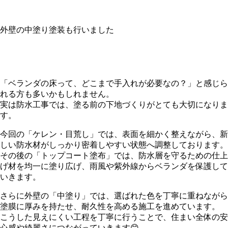
外壁の中塗り塗装も行いました
「ベランダの床って、どこまで手入れが必要なの？」と感じら
れる方も多いかもしれません。
実は防水工事では、塗る前の下地づくりがとても大切になりま
す。
今回の「ケレン・目荒し」では、表面を細かく整えながら、新
しい防水材がしっかり密着しやすい状態へ調整しております。
その後の「トップコート塗布」では、防水層を守るための仕上
げ材を均一に塗り広げ、雨風や紫外線からベランダを保護して
いきます。
さらに外壁の「中塗り」では、選ばれた色を丁寧に重ねながら
塗膜に厚みを持たせ、耐久性を高める施工を進めています。
こうした見えにくい工程を丁寧に行うことで、住まい全体の安
心感や綺麗さにつながっていきます😊