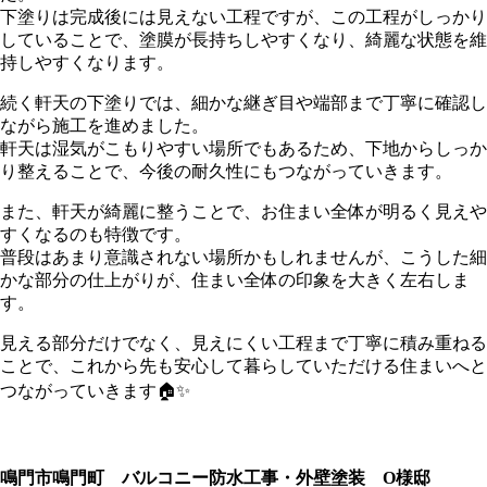
下塗りは完成後には見えない工程ですが、この工程がしっかり
していることで、塗膜が長持ちしやすくなり、綺麗な状態を維
持しやすくなります。
続く軒天の下塗りでは、細かな継ぎ目や端部まで丁寧に確認し
ながら施工を進めました。
軒天は湿気がこもりやすい場所でもあるため、下地からしっか
り整えることで、今後の耐久性にもつながっていきます。
また、軒天が綺麗に整うことで、お住まい全体が明るく見えや
すくなるのも特徴です。
普段はあまり意識されない場所かもしれませんが、こうした細
かな部分の仕上がりが、住まい全体の印象を大きく左右しま
す。
見える部分だけでなく、見えにくい工程まで丁寧に積み重ねる
ことで、これから先も安心して暮らしていただける住まいへと
つながっていきます🏠✨
鳴門市鳴門町 バルコニー防水工事・外壁塗装 O様邸