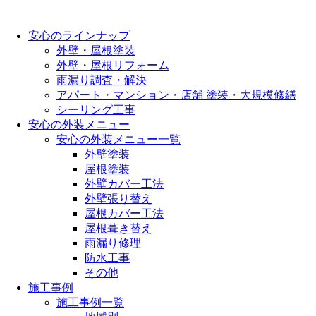
安心のラインナップ
外壁・屋根塗装
外壁・屋根リフォーム
雨漏り調査・解決
アパート・マンション・店舗 塗装・大規模修繕
シーリング工事
安心の外装メニュー
安心の外装メニュー一覧
外壁塗装
屋根塗装
外壁カバー工法
外壁張り替え
屋根カバー工法
屋根葺き替え
雨漏り修理
防水工事
その他
施工事例
施工事例一覧