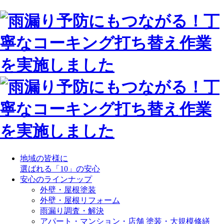
地域の皆様に
選ばれる「10」の安心
安心のラインナップ
外壁・屋根塗装
外壁・屋根リフォーム
雨漏り調査・解決
アパート・マンション・店舗 塗装・大規模修繕