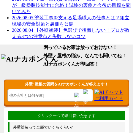
が一級塗装技能士に合格！試験の裏側と今後の目標を聞
いてみた
2026.08.05
塗装工事を支える足場職人の仕事とは？組立
現場の安全対策と裏側を公開！
2026.08.04
【外壁塗装】色選びで後悔しない！プロが教
える3つの注意点と失敗しないコツ
困っているお家は放っておけない！
外壁・屋根の悩み、なんでも聞いてね！
AIナカポンくん
が即回答！
外壁･屋根の質問をAIナカポンくんが答えます！
外壁塗装って全部でいくらくらい?