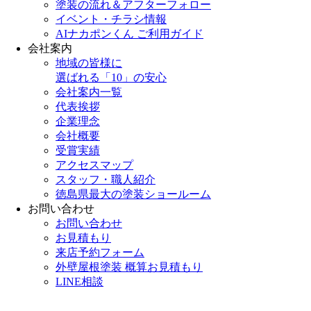
塗装の流れ＆アフターフォロー
イベント・チラシ情報
AIナカポンくん ご利用ガイド
会社案内
地域の皆様に
選ばれる「10」の安心
会社案内一覧
代表挨拶
企業理念
会社概要
受賞実績
アクセスマップ
スタッフ・職人紹介
徳島県最大の塗装ショールーム
お問い合わせ
お問い合わせ
お見積もり
来店予約フォーム
外壁屋根塗装 概算お見積もり
LINE相談