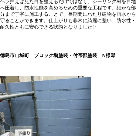
ヘラ押えは見た目を整えるだけではなく、シーリング材を目地
へ圧着し、防水性能を高めるための重要な工程です。細かな部
分まで丁寧に施工することで、長期間にわたり建物を雨水から
守ることができます。仕上がりも非常に綺麗に整い、防水性・
耐久性ともに安心できる状態となりました✨
徳島市山城町 ブロック塀塗装・付帯部塗装 N様邸