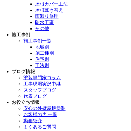
屋根カバー工法
屋根葺き替え
雨漏り修理
防水工事
その他
施工事例
施工事例一覧
地域別
施工種別
住宅別
工法別
ブログ情報
塗装専門家コラム
工事現場実況中継
スタッフブログ
代表ブログ
お役立ち情報
安心の外壁屋根塗装
お客様の声 一覧
動画紹介
よくあるご質問