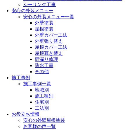
シーリング工事
安心の外装メニュー
安心の外装メニュー一覧
外壁塗装
屋根塗装
外壁カバー工法
外壁張り替え
屋根カバー工法
屋根葺き替え
雨漏り修理
防水工事
その他
施工事例
施工事例一覧
地域別
施工種別
住宅別
工法別
お役立ち情報
安心の外壁屋根塗装
お客様の声一覧