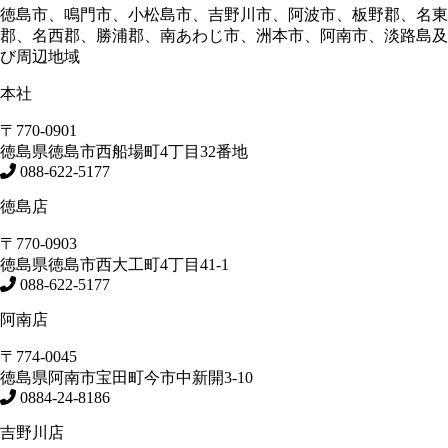
徳島市、鳴門市、小松島市、吉野川市、阿波市、板野郡、名東
郡、名西郡、勝浦郡、南あわじ市、洲本市、阿南市、淡路島及
び周辺地域
本社
〒770-0901
徳島県
徳島市
西船場町4丁目32番地
088-622-5177
徳島店
〒770-0903
徳島県
徳島市
西大工町4丁目41-1
088-622-5177
阿南店
〒774-0045
徳島県
阿南市
宝田町今市中新開3-10
0884-24-8186
吉野川店