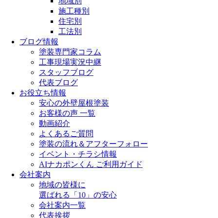
地域別
施工種別
住宅別
工法別
ブログ情報
塗装専門家コラム
工事現場実況中継
スタッフブログ
代表ブログ
お役立ち情報
安心の外壁屋根塗装
お客様の声 一覧
動画紹介
よくあるご質問
塗装の流れ＆アフターフォロー
イベント・チラシ情報
AIナカポンくん ご利用ガイド
会社案内
地域の皆様に
選ばれる「10」の安心
会社案内一覧
代表挨拶