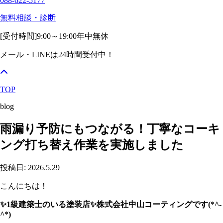
088-622-5177
無料相談・診断
[受付時間]
9:00～19:00
年中無休
メール・LINEは24時間受付中！
TOP
blog
雨漏り予防にもつながる！丁寧なコーキ
ング打ち替え作業を実施しました
投稿日: 2026.5.29
こんにちは！
✨1級建築士のいる塗装店✨株式会社中山コーティングです(*^-
^*)