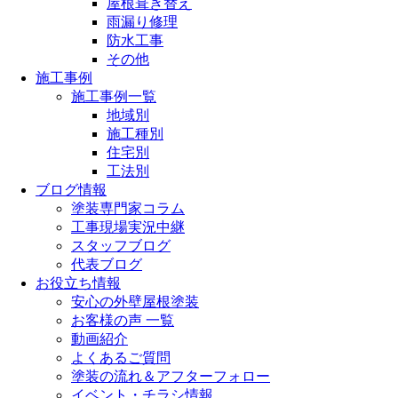
屋根葺き替え
雨漏り修理
防水工事
その他
施工事例
施工事例一覧
地域別
施工種別
住宅別
工法別
ブログ情報
塗装専門家コラム
工事現場実況中継
スタッフブログ
代表ブログ
お役立ち情報
安心の外壁屋根塗装
お客様の声 一覧
動画紹介
よくあるご質問
塗装の流れ＆アフターフォロー
イベント・チラシ情報