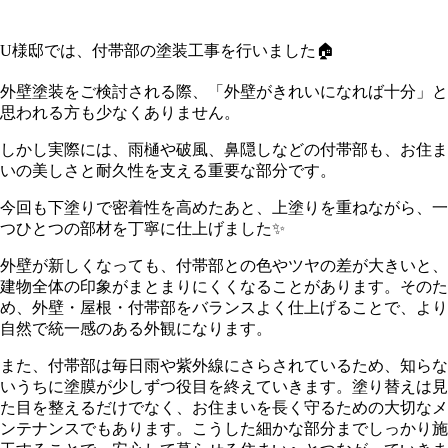
U様邸では、付帯部の塗装工事を行いました🏠
外壁塗装をご検討される際、「外壁がきれいになれば十分」と
思われる方も少なくありません。
しかし実際には、雨樋や破風、鼻隠しなどの付帯部も、お住ま
いの美しさと耐久性を支える重要な部分です。
今回も下塗りで密着性を高めたあと、上塗りを重ねながら、一
つひとつの部材を丁寧に仕上げました✨
外壁が新しくなっても、付帯部との色やツヤの差が大きいと、
建物全体の印象がまとまりにくくなることがあります。そのた
め、外壁・屋根・付帯部をバランスよく仕上げることで、より
自然で統一感のある外観になります。
また、付帯部は毎日雨や紫外線にさらされているため、知らな
いうちに塗膜が少しずつ役目を終えていきます。塗り替えは見
た目を整えるだけでなく、お住まいを長く守るための大切なメ
ンテナンスでもあります。こうした細かな部分までしっかり施