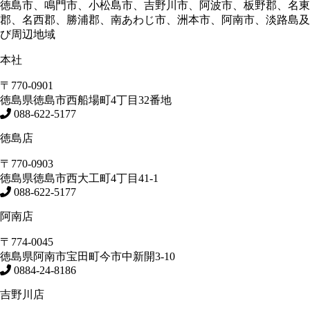
徳島市、鳴門市、小松島市、吉野川市、阿波市、板野郡、名東
郡、名西郡、勝浦郡、南あわじ市、洲本市、阿南市、淡路島及
び周辺地域
本社
〒770-0901
徳島県
徳島市
西船場町4丁目32番地
088-622-5177
徳島店
〒770-0903
徳島県
徳島市
西大工町4丁目41-1
088-622-5177
阿南店
〒774-0045
徳島県
阿南市
宝田町今市中新開3-10
0884-24-8186
吉野川店