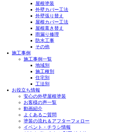
屋根塗装
外壁カバー工法
外壁張り替え
屋根カバー工法
屋根葺き替え
雨漏り修理
防水工事
その他
施工事例
施工事例一覧
地域別
施工種別
住宅別
工法別
お役立ち情報
安心の外壁屋根塗装
お客様の声一覧
動画紹介
よくあるご質問
塗装の流れ＆アフターフォロー
イベント・チラシ情報