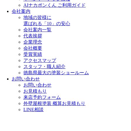
AIナカポンくん ご利用ガイド
会社案内
地域の皆様に
選ばれる「10」の安心
会社案内一覧
代表挨拶
企業理念
会社概要
受賞実績
アクセスマップ
スタッフ・職人紹介
徳島県最大の塗装ショールーム
お問い合わせ
お問い合わせ
お見積もり
来店予約フォーム
外壁屋根塗装 概算お見積もり
LINE相談