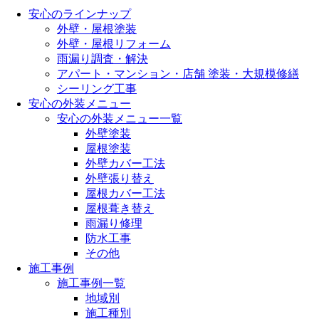
安心のラインナップ
外壁・屋根塗装
外壁・屋根リフォーム
雨漏り調査・解決
アパート・マンション・店舗 塗装・大規模修繕
シーリング工事
安心の外装メニュー
安心の外装メニュー一覧
外壁塗装
屋根塗装
外壁カバー工法
外壁張り替え
屋根カバー工法
屋根葺き替え
雨漏り修理
防水工事
その他
施工事例
施工事例一覧
地域別
施工種別