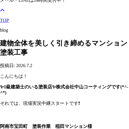
メール・LINEは24時間受付中！
TOP
blog
建物全体を美しく引き締めるマンション
塗装工事
投稿日: 2026.7.2
こんにちは！
✨1級建築士のいる塗装店✨株式会社中山コーティングです(*^-
^*)
それでは、現場実況中継スタートです❗
阿南市宝田町 塗装作業 稲田マンション様