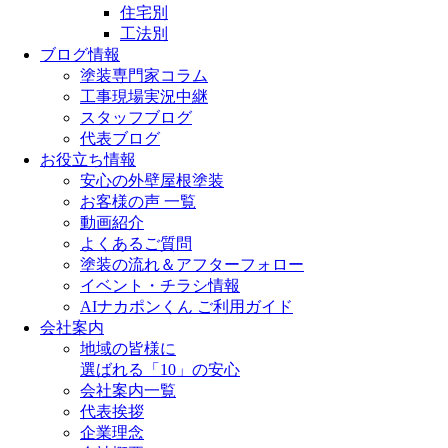
住宅別
工法別
ブログ情報
塗装専門家コラム
工事現場実況中継
スタッフブログ
代表ブログ
お役立ち情報
安心の外壁屋根塗装
お客様の声 一覧
動画紹介
よくあるご質問
塗装の流れ＆アフターフォロー
イベント・チラシ情報
AIナカポンくん ご利用ガイド
会社案内
地域の皆様に
選ばれる「10」の安心
会社案内一覧
代表挨拶
企業理念