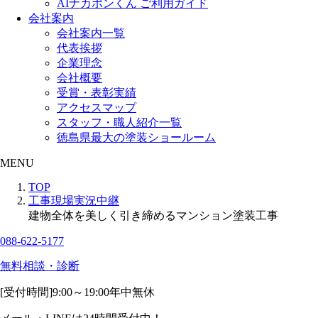
AIナカポンくん ご利用ガイド
会社案内
会社案内一覧
代表挨拶
企業理念
会社概要
受賞・表彰実績
アクセスマップ
スタッフ・職人紹介一覧
徳島県最大の塗装ショールーム
MENU
TOP
工事現場実況中継
建物全体を美しく引き締めるマンション塗装工事
088-622-5177
無料相談・診断
[受付時間]
9:00～19:00
年中無休