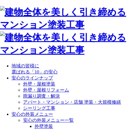
地域の皆様に
選ばれる「10」の安心
安心のラインナップ
外壁・屋根塗装
外壁・屋根リフォーム
雨漏り調査・解決
アパート・マンション・店舗 塗装・大規模修繕
シーリング工事
安心の外装メニュー
安心の外装メニュー一覧
外壁塗装