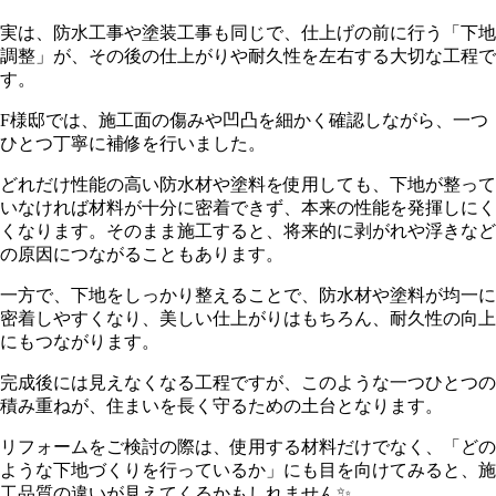
実は、防水工事や塗装工事も同じで、仕上げの前に行う「下地
調整」が、その後の仕上がりや耐久性を左右する大切な工程で
す。
F様邸では、施工面の傷みや凹凸を細かく確認しながら、一つ
ひとつ丁寧に補修を行いました。
どれだけ性能の高い防水材や塗料を使用しても、下地が整って
いなければ材料が十分に密着できず、本来の性能を発揮しにく
くなります。そのまま施工すると、将来的に剥がれや浮きなど
の原因につながることもあります。
一方で、下地をしっかり整えることで、防水材や塗料が均一に
密着しやすくなり、美しい仕上がりはもちろん、耐久性の向上
にもつながります。
完成後には見えなくなる工程ですが、このような一つひとつの
積み重ねが、住まいを長く守るための土台となります。
リフォームをご検討の際は、使用する材料だけでなく、「どの
ような下地づくりを行っているか」にも目を向けてみると、施
工品質の違いが見えてくるかもしれません✨