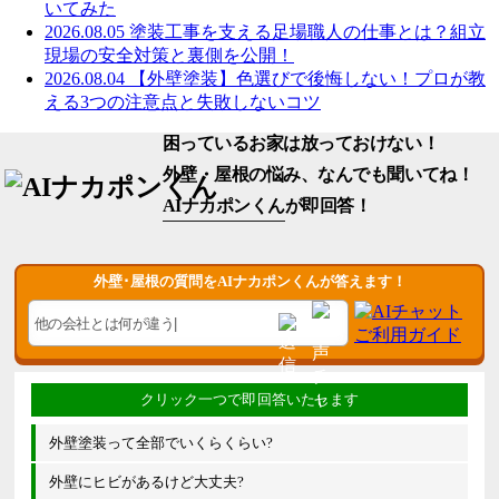
いてみた
2026.08.05
塗装工事を支える足場職人の仕事とは？組立
現場の安全対策と裏側を公開！
2026.08.04
【外壁塗装】色選びで後悔しない！プロが教
える3つの注意点と失敗しないコツ
困っているお家は放っておけない！
外壁・屋根の悩み、なんでも聞いてね！
AIナカポンくん
が即回答！
外壁･屋根の質問をAIナカポンくんが答えます！
外壁塗装って全部でいくらくらい?
外壁にヒビがあるけど大丈夫?