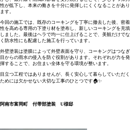
性が低下し、本来の働きを十分に発揮しにくくなることがあり
ます。
今回の施工では、既存のコーキングを丁寧に撤去した後、密着
性を高める専用の下塗り材を塗布し、新しいコーキングを充填
しました。最後はヘラで均一に仕上げることで、美観だけでな
く防水性にも配慮した施工を行っています。
外壁塗装は塗膜によって外壁表面を守り、コーキングはつなぎ
目からの雨水の侵入を防ぐ役割があります。それぞれが力を発
揮することで、お住まい全体を守る環境が整います。
目立つ工程ではありませんが、長く安心して暮らしていただく
ためには欠かせない大切な工事のひとつです🏠✨
阿南市富岡町 付帯部塗装 U様邸