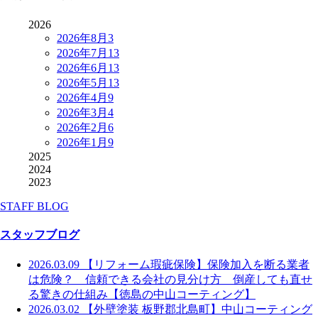
2026
2026年8月
3
2026年7月
13
2026年6月
13
2026年5月
13
2026年4月
9
2026年3月
4
2026年2月
6
2026年1月
9
2025
2024
2023
STAFF BLOG
スタッフブログ
2026.03.09
【リフォーム瑕疵保険】保険加入を断る業者
は危険？ 信頼できる会社の見分け方 倒産しても直せ
る驚きの仕組み【徳島の中山コーティング】
2026.03.02
【外壁塗装 板野郡北島町】中山コーティング