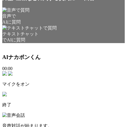
音声で
AIに質問
テキストチャット
でAIに質問
AIナカポンくん
00:00
マイクをオン
終了
音声対話が始まります。