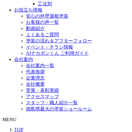
工法別
お役立ち情報
安心の外壁屋根塗装
お客様の声一覧
動画紹介
よくあるご質問
塗装の流れ＆アフターフォロー
イベント・チラシ情報
AIナカポンくん ご利用ガイド
会社案内
会社案内一覧
代表挨拶
企業理念
会社概要
受賞・表彰実績
アクセスマップ
スタッフ・職人紹介一覧
徳島県最大の塗装ショールーム
MENU
TOP