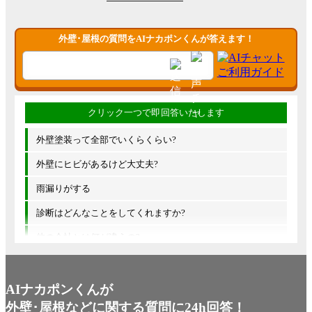
外壁･屋根の質問をAIナカポンくんが答えます！
外壁塗装って全部でいくらくらい?
外壁にヒビがあるけど大丈夫?
雨漏りがする
診断はどんなことをしてくれますか?
他の会社とは何が違うの?
AIナカポンくんが
外壁･屋根などに関する質問に24h回答！