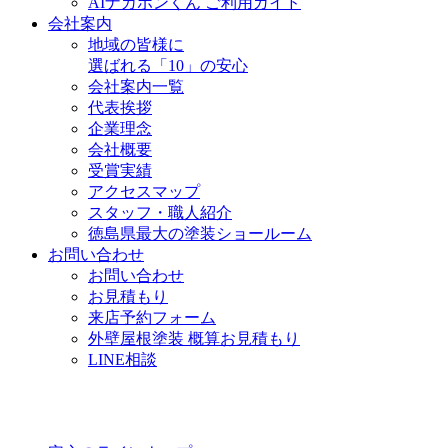
AIナカポンくん ご利用ガイド
会社案内
地域の皆様に
選ばれる「10」の安心
会社案内一覧
代表挨拶
企業理念
会社概要
受賞実績
アクセスマップ
スタッフ・職人紹介
徳島県最大の塗装ショールーム
お問い合わせ
お問い合わせ
お見積もり
来店予約フォーム
外壁屋根塗装 概算お見積もり
LINE相談