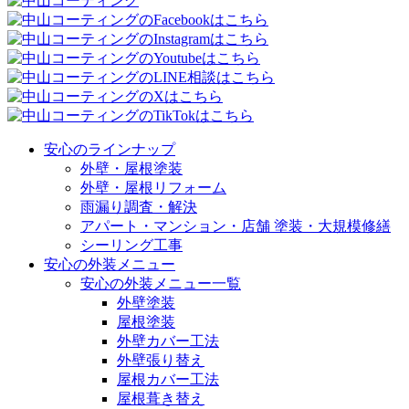
安心のラインナップ
外壁・屋根塗装
外壁・屋根リフォーム
雨漏り調査・解決
アパート・マンション・店舗 塗装・大規模修繕
シーリング工事
安心の外装メニュー
安心の外装メニュー一覧
外壁塗装
屋根塗装
外壁カバー工法
外壁張り替え
屋根カバー工法
屋根葺き替え