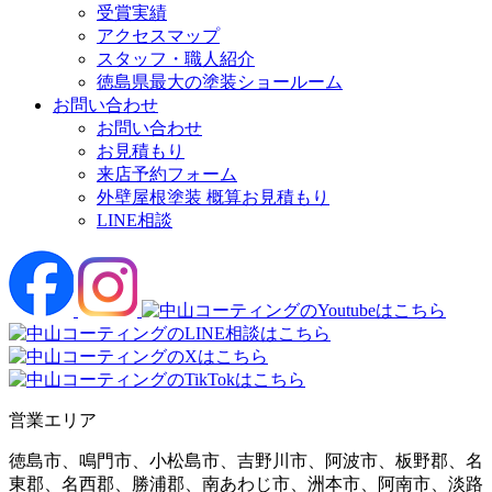
受賞実績
アクセスマップ
スタッフ・職人紹介
徳島県最大の塗装ショールーム
お問い合わせ
お問い合わせ
お見積もり
来店予約フォーム
外壁屋根塗装 概算お見積もり
LINE相談
営業エリア
徳島市、鳴門市、小松島市、吉野川市、阿波市、板野郡、名
東郡、名西郡、勝浦郡、南あわじ市、洲本市、阿南市、淡路