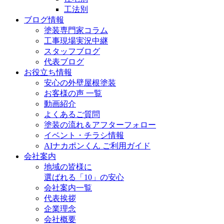
工法別
ブログ情報
塗装専門家コラム
工事現場実況中継
スタッフブログ
代表ブログ
お役立ち情報
安心の外壁屋根塗装
お客様の声 一覧
動画紹介
よくあるご質問
塗装の流れ＆アフターフォロー
イベント・チラシ情報
AIナカポンくん ご利用ガイド
会社案内
地域の皆様に
選ばれる「10」の安心
会社案内一覧
代表挨拶
企業理念
会社概要