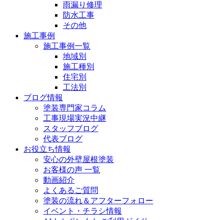
雨漏り修理
防水工事
その他
施工事例
施工事例一覧
地域別
施工種別
住宅別
工法別
ブログ情報
塗装専門家コラム
工事現場実況中継
スタッフブログ
代表ブログ
お役立ち情報
安心の外壁屋根塗装
お客様の声 一覧
動画紹介
よくあるご質問
塗装の流れ＆アフターフォロー
イベント・チラシ情報