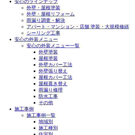
安心のラインナップ
外壁・屋根塗装
外壁・屋根リフォーム
雨漏り調査・解決
アパート・マンション・店舗 塗装・大規模修繕
シーリング工事
安心の外装メニュー
安心の外装メニュー一覧
外壁塗装
屋根塗装
外壁カバー工法
外壁張り替え
屋根カバー工法
屋根葺き替え
雨漏り修理
防水工事
その他
施工事例
施工事例一覧
地域別
施工種別
住宅別