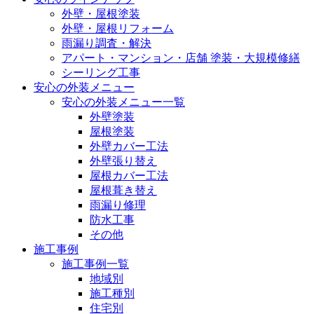
外壁・屋根塗装
外壁・屋根リフォーム
雨漏り調査・解決
アパート・マンション・店舗 塗装・大規模修繕
シーリング工事
安心の外装メニュー
安心の外装メニュー一覧
外壁塗装
屋根塗装
外壁カバー工法
外壁張り替え
屋根カバー工法
屋根葺き替え
雨漏り修理
防水工事
その他
施工事例
施工事例一覧
地域別
施工種別
住宅別