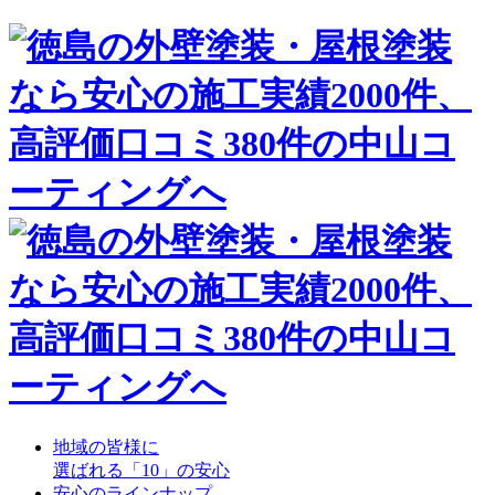
地域の皆様に
選ばれる「10」の安心
安心のラインナップ