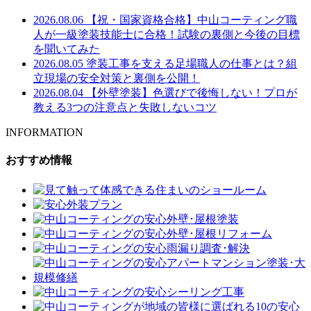
2026.08.06
【祝・国家資格合格】中山コーティング職
人が一級塗装技能士に合格！試験の裏側と今後の目標
を聞いてみた
2026.08.05
塗装工事を支える足場職人の仕事とは？組
立現場の安全対策と裏側を公開！
2026.08.04
【外壁塗装】色選びで後悔しない！プロが
教える3つの注意点と失敗しないコツ
INFORMATION
おすすめ情報