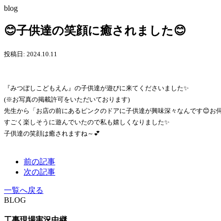
blog
😊子供達の笑顔に癒されました😊
投稿日: 2024.10.11
『みつぼしこどもえん』の子供達が遊びに来てくださいました✨
(※お写真の掲載許可をいただいております)
先生から「お店の前にあるピンクのドアに子供達が興味深々なんです😊お
すごく楽しそうに遊んでいたので私も嬉しくなりました✨
子供達の笑顔は癒されますね～💕
前の記事
次の記事
一覧へ戻る
BLOG
工事現場実況中継