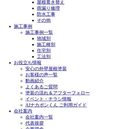
屋根葺き替え
雨漏り修理
防水工事
その他
施工事例
施工事例一覧
地域別
施工種別
住宅別
工法別
お役立ち情報
安心の外壁屋根塗装
お客様の声一覧
動画紹介
よくあるご質問
塗装の流れ＆アフターフォロー
イベント・チラシ情報
AIナカポンくん ご利用ガイド
会社案内
会社案内一覧
代表挨拶