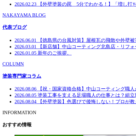
2026.02.23
【外壁塗装の罠 5分でわかる！】「増し打
NAKAYAMA BLOG
代表ブログ
2026.06.01
【徳島県の台風対策】屋根瓦の飛散や外壁被
2026.03.01
【新店舗】中山コーティング北島店・リフォー
2026.01.05
新年のご挨拶。
COLUMN
塗装専門家コラム
2026.08.06
【祝・国家資格合格】中山コーティング職人
2026.08.05
塗装工事を支える足場職人の仕事とは？組立
2026.08.04
【外壁塗装】色選びで後悔しない！プロが教
INFORMATION
おすすめ情報