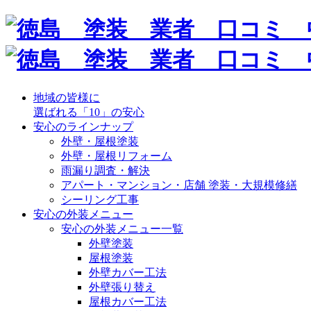
地域の皆様に
選ばれる「10」の安心
安心のラインナップ
外壁・屋根塗装
外壁・屋根リフォーム
雨漏り調査・解決
アパート・マンション・店舗 塗装・大規模修繕
シーリング工事
安心の外装メニュー
安心の外装メニュー一覧
外壁塗装
屋根塗装
外壁カバー工法
外壁張り替え
屋根カバー工法