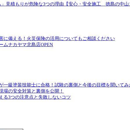
ち」見積もりが危険な3つの理由【安心・安全施工 徳島の中山
害に備える！火災保険の活用についてもご相談ください
ムナカヤマ北島店OPEN
が一級塗装技能士に合格！試験の裏側と今後の目標を聞いてみ
現場の安全対策と裏側を公開！
える3つの注意点と失敗しないコツ