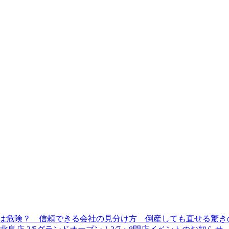
は危険？ 信頼できる会社の見分け方 倒産しても直せる驚き