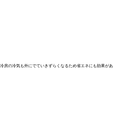
冷房の冷気も外にでていきずらくなるため省エネにも効果があ