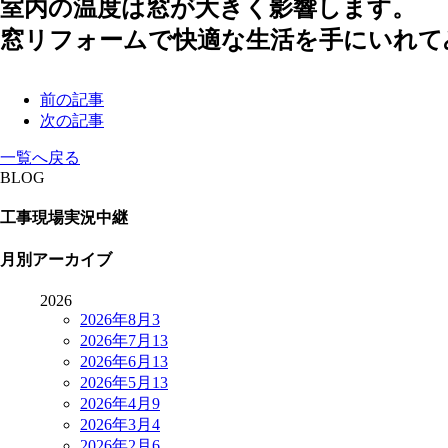
室内の温度は窓が大きく影響します。
窓リフォームで快適な生活を手にいれて
前の記事
次の記事
一覧へ戻る
BLOG
工事現場実況中継
月別アーカイブ
2026
2026年8月
3
2026年7月
13
2026年6月
13
2026年5月
13
2026年4月
9
2026年3月
4
2026年2月
6