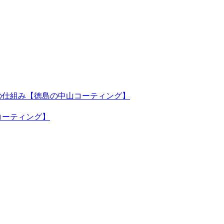
の仕組み【徳島の中山コーティング】
コーティング】