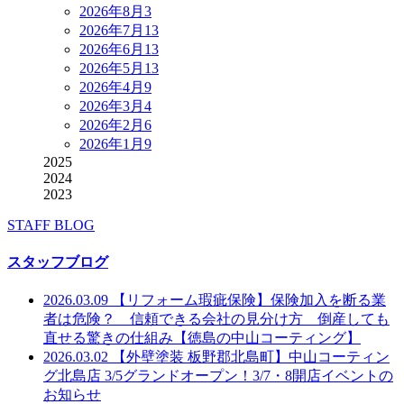
2026年8月
3
2026年7月
13
2026年6月
13
2026年5月
13
2026年4月
9
2026年3月
4
2026年2月
6
2026年1月
9
2025
2024
2023
STAFF BLOG
スタッフブログ
2026.03.09
【リフォーム瑕疵保険】保険加入を断る業
者は危険？ 信頼できる会社の見分け方 倒産しても
直せる驚きの仕組み【徳島の中山コーティング】
2026.03.02
【外壁塗装 板野郡北島町】中山コーティン
グ北島店 3/5グランドオープン！3/7・8開店イベントの
お知らせ