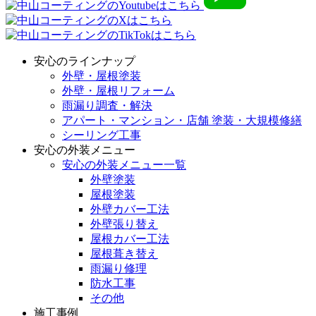
安心のラインナップ
外壁・屋根塗装
外壁・屋根リフォーム
雨漏り調査・解決
アパート・マンション・店舗 塗装・大規模修繕
シーリング工事
安心の外装メニュー
安心の外装メニュー一覧
外壁塗装
屋根塗装
外壁カバー工法
外壁張り替え
屋根カバー工法
屋根葺き替え
雨漏り修理
防水工事
その他
施工事例