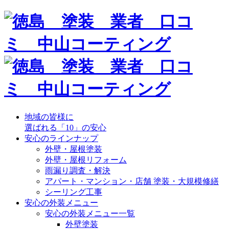
地域の皆様に
選ばれる「10」の安心
安心のラインナップ
外壁・屋根塗装
外壁・屋根リフォーム
雨漏り調査・解決
アパート・マンション・店舗 塗装・大規模修繕
シーリング工事
安心の外装メニュー
安心の外装メニュー一覧
外壁塗装