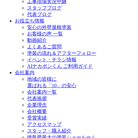
工事現場実況中継
スタッフブログ
代表ブログ
お役立ち情報
安心の外壁屋根塗装
お客様の声 一覧
動画紹介
よくあるご質問
塗装の流れ＆アフターフォロー
イベント・チラシ情報
AIナカポンくん ご利用ガイド
会社案内
地域の皆様に
選ばれる「10」の安心
会社案内一覧
代表挨拶
企業理念
会社概要
受賞実績
アクセスマップ
スタッフ・職人紹介
徳島県最大の塗装ショールーム