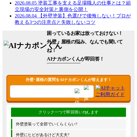
2026.08.05
塗装工事を支える足場職人の仕事とは？組
立現場の安全対策と裏側を公開！
2026.08.04
【外壁塗装】色選びで後悔しない！プロが
教える3つの注意点と失敗しないコツ
困っているお家は放っておけない！
外壁・屋根の悩み、なんでも聞いて
ね！
AIナカポンくん
が即回答！
外壁･屋根の質問をAIナカポンくんが答えます！
外壁塗装って全部でいくらくらい?
外壁にヒビがあるけど大丈夫?