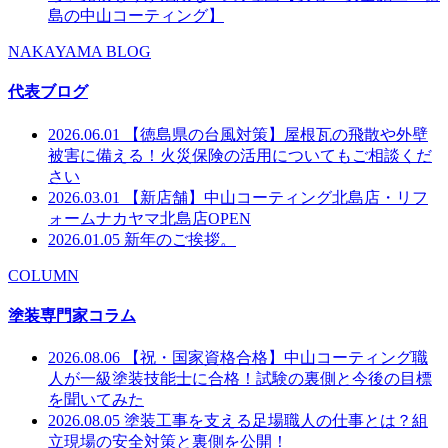
島の中山コーティング】
NAKAYAMA BLOG
代表ブログ
2026.06.01
【徳島県の台風対策】屋根瓦の飛散や外壁
被害に備える！火災保険の活用についてもご相談くだ
さい
2026.03.01
【新店舗】中山コーティング北島店・リフ
ォームナカヤマ北島店OPEN
2026.01.05
新年のご挨拶。
COLUMN
塗装専門家コラム
2026.08.06
【祝・国家資格合格】中山コーティング職
人が一級塗装技能士に合格！試験の裏側と今後の目標
を聞いてみた
2026.08.05
塗装工事を支える足場職人の仕事とは？組
立現場の安全対策と裏側を公開！