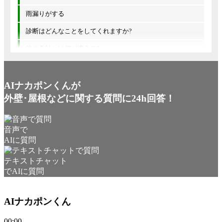
雨漏りがする
診断はどんなことをしてくれますか?
他の会社とは何が違うの?
AIナカポンくんが
外壁･屋根などに関する質問に24h回答！
音声で
AIに質問
テキストチャット
でAIに質問
AIナカポンくん
00:00