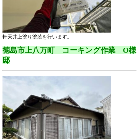
軒天井上塗り塗装を行います。
徳島市上八万町 コーキング作業 O様
邸