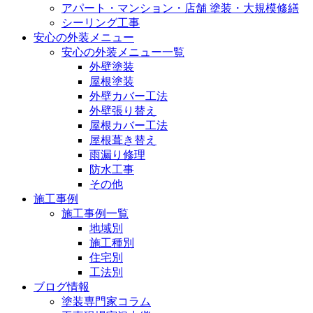
アパート・マンション・店舗 塗装・大規模修繕
シーリング工事
安心の外装メニュー
安心の外装メニュー一覧
外壁塗装
屋根塗装
外壁カバー工法
外壁張り替え
屋根カバー工法
屋根葺き替え
雨漏り修理
防水工事
その他
施工事例
施工事例一覧
地域別
施工種別
住宅別
工法別
ブログ情報
塗装専門家コラム