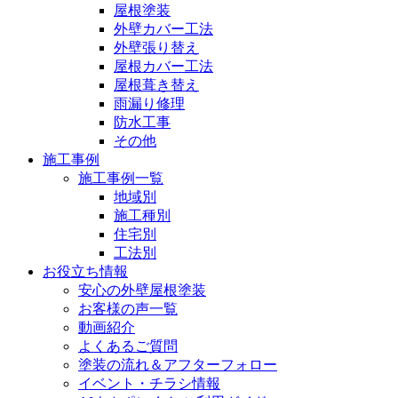
屋根塗装
外壁カバー工法
外壁張り替え
屋根カバー工法
屋根葺き替え
雨漏り修理
防水工事
その他
施工事例
施工事例一覧
地域別
施工種別
住宅別
工法別
お役立ち情報
安心の外壁屋根塗装
お客様の声一覧
動画紹介
よくあるご質問
塗装の流れ＆アフターフォロー
イベント・チラシ情報