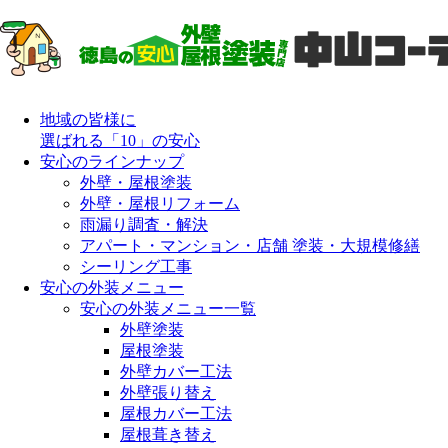
地域の皆様に
選ばれる「10」の安心
安心のラインナップ
外壁・屋根塗装
外壁・屋根リフォーム
雨漏り調査・解決
アパート・マンション・店舗 塗装・大規模修繕
シーリング工事
安心の外装メニュー
安心の外装メニュー一覧
外壁塗装
屋根塗装
外壁カバー工法
外壁張り替え
屋根カバー工法
屋根葺き替え