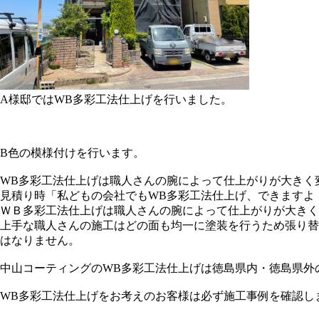
A様邸ではWB多彩工法仕上げを行いました。
B色の模様付けを行います。
WB多彩工法仕上げは職人さんの腕によって仕上がりが大きく
見積り時「私どもの会社でもWB多彩工法仕上げ、できますよ
ＷＢ多彩工法仕上げは職人さんの腕によって仕上がりが大きく
上手な職人さんの施工はどの面も均一に塗装を行うため張り替
はなりません。
中山コーティングのWB多彩工法仕上げは徳島県内・徳島県外
WB多彩工法仕上げをお考えのお客様は必ず施工事例を確認し