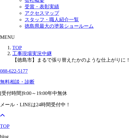
会社概要
受賞・表彰実績
アクセスマップ
スタッフ・職人紹介一覧
徳島県最大の塗装ショールーム
MENU
TOP
工事現場実況中継
【徳島市】まるで張り替えたかのような仕上がりに！
088-622-5177
無料相談・診断
[受付時間]
9:00～19:00
年中無休
メール・LINEは24時間受付中！
TOP
blog