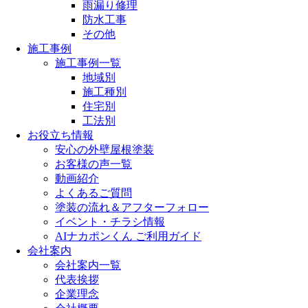
雨漏り修理
防水工事
その他
施工事例
施工事例一覧
地域別
施工種別
住宅別
工法別
お役立ち情報
安心の外壁屋根塗装
お客様の声一覧
動画紹介
よくあるご質問
塗装の流れ＆アフターフォロー
イベント・チラシ情報
AIナカポンくん ご利用ガイド
会社案内
会社案内一覧
代表挨拶
企業理念