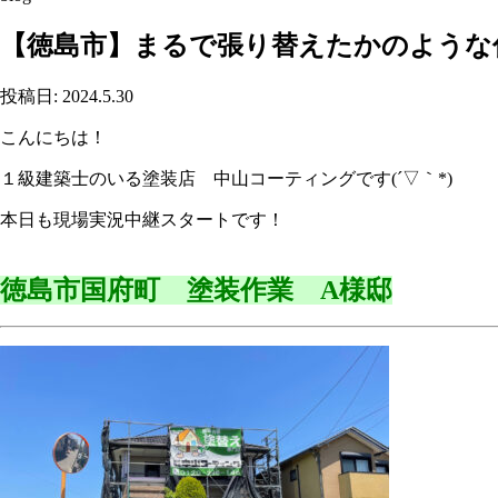
【徳島市】まるで張り替えたかのような
投稿日: 2024.5.30
こんにちは！
１級建築士のいる塗装店 中山コーティングです(´▽｀*)
本日も現場実況中継スタートです！
徳島市国府町 塗装作業 A様邸