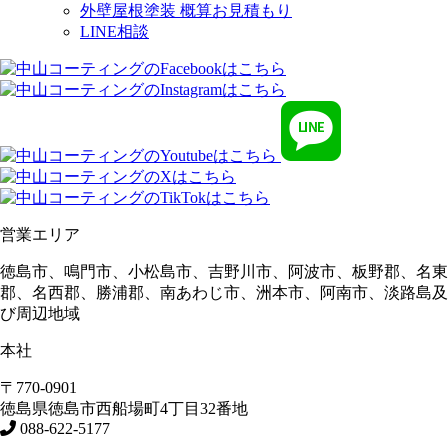
外壁屋根塗装 概算お見積もり
LINE相談
営業エリア
徳島市、鳴門市、小松島市、吉野川市、阿波市、板野郡、名東
郡、名西郡、勝浦郡、南あわじ市、洲本市、阿南市、淡路島及
び周辺地域
本社
〒770-0901
徳島県
徳島市
西船場町4丁目32番地
088-622-5177