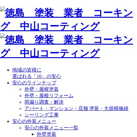
地域の皆様に
選ばれる「10」の安心
安心のラインナップ
外壁・屋根塗装
外壁・屋根リフォーム
雨漏り調査・解決
アパート・マンション・店舗 塗装・大規模修繕
シーリング工事
安心の外装メニュー
安心の外装メニュー一覧
外壁塗装