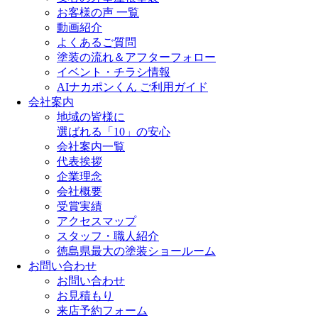
お客様の声 一覧
動画紹介
よくあるご質問
塗装の流れ＆アフターフォロー
イベント・チラシ情報
AIナカポンくん ご利用ガイド
会社案内
地域の皆様に
選ばれる「10」の安心
会社案内一覧
代表挨拶
企業理念
会社概要
受賞実績
アクセスマップ
スタッフ・職人紹介
徳島県最大の塗装ショールーム
お問い合わせ
お問い合わせ
お見積もり
来店予約フォーム