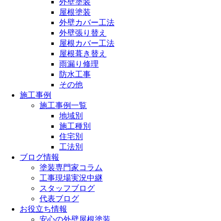
外壁塗装
屋根塗装
外壁カバー工法
外壁張り替え
屋根カバー工法
屋根葺き替え
雨漏り修理
防水工事
その他
施工事例
施工事例一覧
地域別
施工種別
住宅別
工法別
ブログ情報
塗装専門家コラム
工事現場実況中継
スタッフブログ
代表ブログ
お役立ち情報
安心の外壁屋根塗装