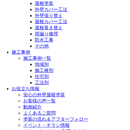
屋根塗装
外壁カバー工法
外壁張り替え
屋根カバー工法
屋根葺き替え
雨漏り修理
防水工事
その他
施工事例
施工事例一覧
地域別
施工種別
住宅別
工法別
お役立ち情報
安心の外壁屋根塗装
お客様の声一覧
動画紹介
よくあるご質問
塗装の流れ＆アフターフォロー
イベント・チラシ情報