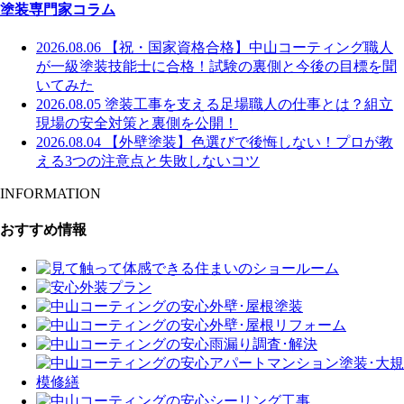
塗装専門家コラム
2026.08.06
【祝・国家資格合格】中山コーティング職人
が一級塗装技能士に合格！試験の裏側と今後の目標を聞
いてみた
2026.08.05
塗装工事を支える足場職人の仕事とは？組立
現場の安全対策と裏側を公開！
2026.08.04
【外壁塗装】色選びで後悔しない！プロが教
える3つの注意点と失敗しないコツ
INFORMATION
おすすめ情報