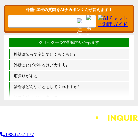
外壁･屋根の質問をAIナカポンくんが答えます！
外壁塗装って全部でいくらくらい?
外壁にヒビがあるけど大丈夫?
雨漏りがする
診断はどんなことをしてくれますか?
他の会社とは何が違うの?
088-622-5177