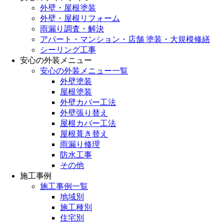
外壁・屋根塗装
外壁・屋根リフォーム
雨漏り調査・解決
アパート・マンション・店舗 塗装・大規模修繕
シーリング工事
安心の外装メニュー
安心の外装メニュー一覧
外壁塗装
屋根塗装
外壁カバー工法
外壁張り替え
屋根カバー工法
屋根葺き替え
雨漏り修理
防水工事
その他
施工事例
施工事例一覧
地域別
施工種別
住宅別