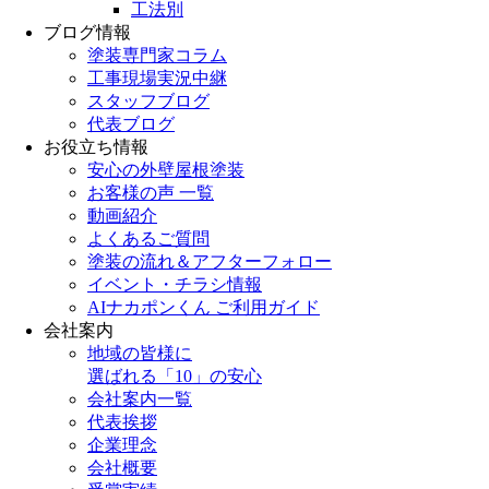
工法別
ブログ情報
塗装専門家コラム
工事現場実況中継
スタッフブログ
代表ブログ
お役立ち情報
安心の外壁屋根塗装
お客様の声 一覧
動画紹介
よくあるご質問
塗装の流れ＆アフターフォロー
イベント・チラシ情報
AIナカポンくん ご利用ガイド
会社案内
地域の皆様に
選ばれる「10」の安心
会社案内一覧
代表挨拶
企業理念
会社概要