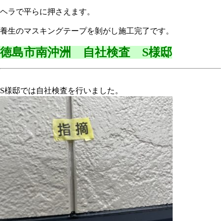
ヘラで平らに押さえます。
養生のマスキングテープを剝がし施工完了です。
徳島市南沖洲 自社検査 S様邸
S様邸では自社検査を行いました。