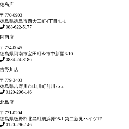
徳島店
〒770-0903
徳島県
徳島市
西大工町4丁目41-1
088-622-5177
阿南店
〒774-0045
徳島県
阿南市
宝田町今市中新開3-10
0884-24-8186
吉野川店
〒779-3403
徳島県
吉野川市
山川町前川75-2
0120-296-146
北島店
〒771-0204
徳島県
板野郡北島町
鯛浜原95-1
第二新見ハイツ1F
0120-296-146