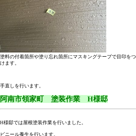
塗料の付着箇所や塗り忘れ箇所にマスキングテープで目印をつ
けます。
手直しを行います。
阿南市領家町 塗装作業 H様邸
H様邸では屋根塗装作業を行いました。
ビニール養生を行います。