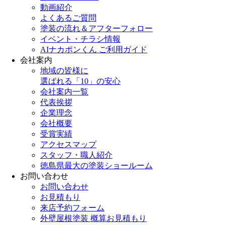
動画紹介
よくあるご質問
塗装の流れ＆アフターフォロー
イベント・チラシ情報
AIナカポンくん ご利用ガイド
会社案内
地域の皆様に
選ばれる「10」の安心
会社案内一覧
代表挨拶
企業理念
会社概要
受賞実績
アクセスマップ
スタッフ・職人紹介
徳島県最大の塗装ショールーム
お問い合わせ
お問い合わせ
お見積もり
来店予約フォーム
外壁屋根塗装 概算お見積もり