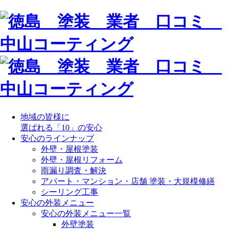
地域の皆様に
選ばれる「10」の安心
安心のラインナップ
外壁・屋根塗装
外壁・屋根リフォーム
雨漏り調査・解決
アパート・マンション・店舗 塗装・大規模修繕
シーリング工事
安心の外装メニュー
安心の外装メニュー一覧
外壁塗装