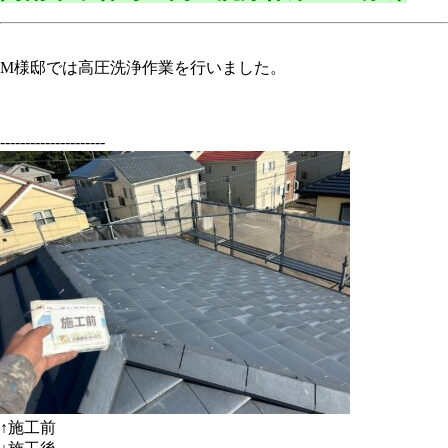
M様邸では高圧洗浄作業を行いました。
---------------------
↑施工前