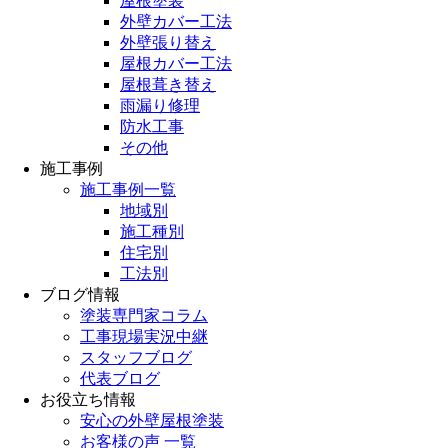
屋根塗装
外壁カバー工法
外壁張り替え
屋根カバー工法
屋根葺き替え
雨漏り修理
防水工事
その他
施工事例
施工事例一覧
地域別
施工種別
住宅別
工法別
ブログ情報
塗装専門家コラム
工事現場実況中継
スタッフブログ
代表ブログ
お役立ち情報
安心の外壁屋根塗装
お客様の声 一覧