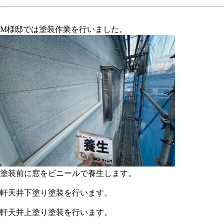
M様邸では塗装作業を行いました。
塗装前に窓をビニールで養生します。
軒天井下塗り塗装を行います。
軒天井上塗り塗装を行います。