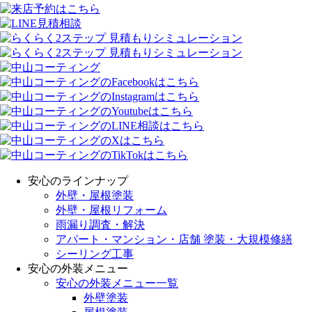
安心のラインナップ
外壁・屋根塗装
外壁・屋根リフォーム
雨漏り調査・解決
アパート・マンション・店舗 塗装・大規模修繕
シーリング工事
安心の外装メニュー
安心の外装メニュー一覧
外壁塗装