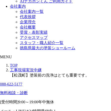
AIナカポンくん ご利用ガイド
会社案内
会社案内一覧
代表挨拶
企業理念
会社概要
受賞・表彰実績
アクセスマップ
スタッフ・職人紹介一覧
徳島県最大の塗装ショールーム
MENU
TOP
工事現場実況中継
【松茂町】塗装前の洗浄はとても重要です。
088-622-5177
無料相談・診断
[受付時間]
9:00～19:00
年中無休