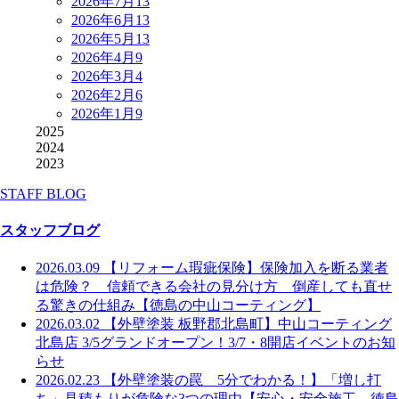
2026年7月
13
2026年6月
13
2026年5月
13
2026年4月
9
2026年3月
4
2026年2月
6
2026年1月
9
2025
2024
2023
STAFF BLOG
スタッフブログ
2026.03.09
【リフォーム瑕疵保険】保険加入を断る業者
は危険？ 信頼できる会社の見分け方 倒産しても直せ
る驚きの仕組み【徳島の中山コーティング】
2026.03.02
【外壁塗装 板野郡北島町】中山コーティング
北島店 3/5グランドオープン！3/7・8開店イベントのお知
らせ
2026.02.23
【外壁塗装の罠 5分でわかる！】「増し打
ち」見積もりが危険な3つの理由【安心・安全施工 徳島