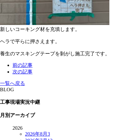
新しいコーキング材を充填します。
ヘラで平らに押さえます。
養生のマスキングテープを剝がし施工完了です。
前の記事
次の記事
一覧へ戻る
BLOG
工事現場実況中継
月別アーカイブ
2026
2026年8月
3