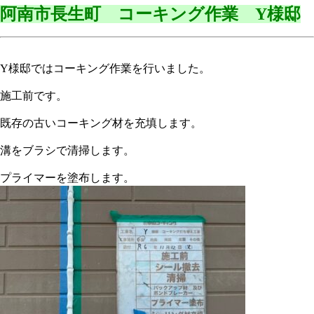
阿
南
市長
生町 コーキング作業 Y様邸
Y様邸ではコーキング作業を行いました。
施工前です。
既存の古いコーキング材を充填します。
溝をブラシで清掃します。
プライマーを塗布します。