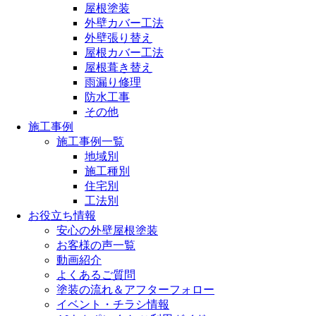
屋根塗装
外壁カバー工法
外壁張り替え
屋根カバー工法
屋根葺き替え
雨漏り修理
防水工事
その他
施工事例
施工事例一覧
地域別
施工種別
住宅別
工法別
お役立ち情報
安心の外壁屋根塗装
お客様の声一覧
動画紹介
よくあるご質問
塗装の流れ＆アフターフォロー
イベント・チラシ情報