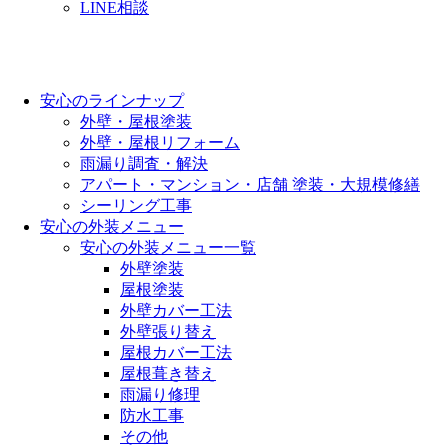
LINE相談
安心のラインナップ
外壁・屋根塗装
外壁・屋根リフォーム
雨漏り調査・解決
アパート・マンション・店舗 塗装・大規模修繕
シーリング工事
安心の外装メニュー
安心の外装メニュー一覧
外壁塗装
屋根塗装
外壁カバー工法
外壁張り替え
屋根カバー工法
屋根葺き替え
雨漏り修理
防水工事
その他