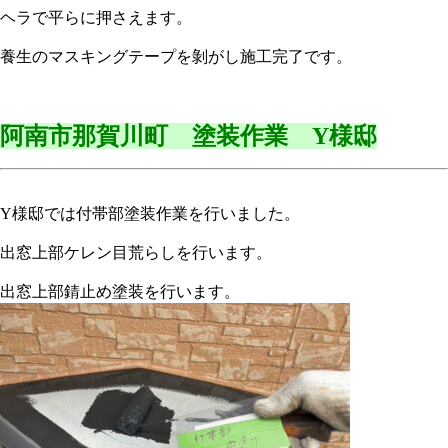
ヘラで平らに押さえます。
養生のマスキングテープを剝がし施工完了です。
阿南市那賀川町 塗装作業 Y様邸
Y様邸では付帯部塗装作業を行いました。
出窓上部ケレン目荒らしを行います。
出窓上部錆止め塗装を行います。