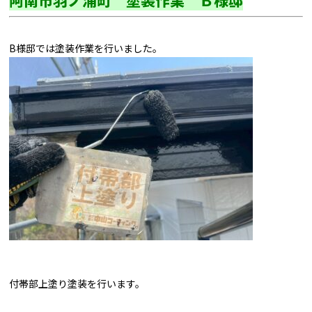
阿南市羽ノ浦町 塗装作業 Ｂ様邸
B様邸では塗装作業を行いました。
付帯部上塗り塗装を行います。