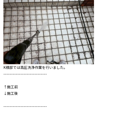
K様邸では高圧洗浄作業を行いました。
----------------------------
↑施工前
↓施工後
----------------------------