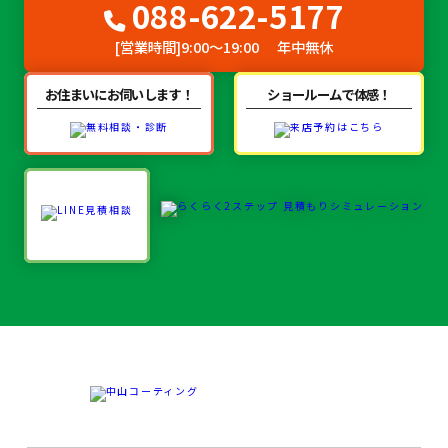
088-622-5177
[営業時間]
9:00～19:00
年中無休
お住まいにお伺いします！
ショールームで体感！