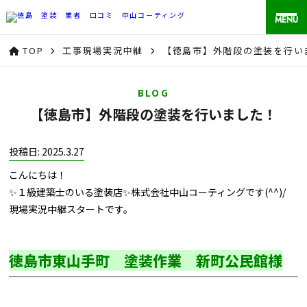
MENU
TOP
工事現場実況中継
【徳島市】外階段の塗装を行い
BLOG
【徳島市】外階段の塗装を行いました！
投稿日: 2025.3.27
こんにちは！
✨１級建築士のいる塗装店✨株式会社中山コーティングです(^^)/
現場実況中継スタートです。
徳島市東山手町 塗装作業 新町公民館様