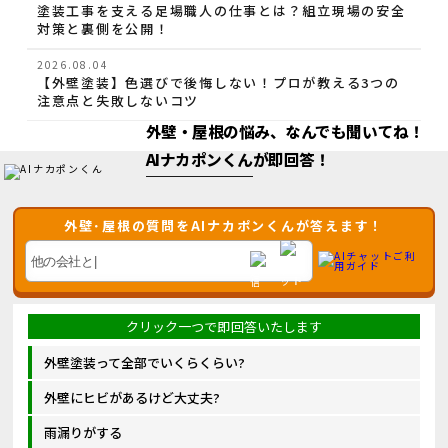
塗装工事を支える足場職人の仕事とは？組立現場の安全
対策と裏側を公開！
2026.08.04
【外壁塗装】色選びで後悔しない！プロが教える3つの
注意点と失敗しないコツ
困っているお家は放っておけない！
外壁・屋根の悩み、なんでも聞いてね！
AIナカポンくん
が即回答！
外壁･屋根の質問をAIナカポンくんが答えます！
外壁塗装って全部でいくらくらい?
外壁にヒビがあるけど大丈夫?
雨漏りがする