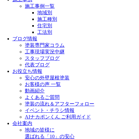
施工事例一覧
地域別
施工種別
住宅別
工法別
ブログ情報
塗装専門家コラム
工事現場実況中継
スタッフブログ
代表ブログ
お役立ち情報
安心の外壁屋根塗装
お客様の声 一覧
動画紹介
よくあるご質問
塗装の流れ＆アフターフォロー
イベント・チラシ情報
AIナカポンくん ご利用ガイド
会社案内
地域の皆様に
選ばれる「10」の安心