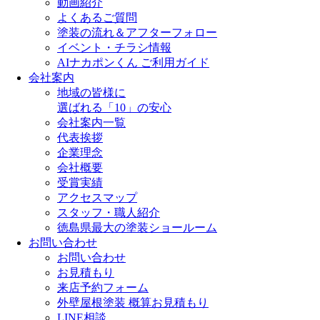
動画紹介
よくあるご質問
塗装の流れ＆アフターフォロー
イベント・チラシ情報
AIナカポンくん ご利用ガイド
会社案内
地域の皆様に
選ばれる「10」の安心
会社案内一覧
代表挨拶
企業理念
会社概要
受賞実績
アクセスマップ
スタッフ・職人紹介
徳島県最大の塗装ショールーム
お問い合わせ
お問い合わせ
お見積もり
来店予約フォーム
外壁屋根塗装 概算お見積もり
LINE相談