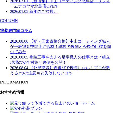
2026.03.01
【新店舗】中山コーティング北島店・リフォ
ームナカヤマ北島店OPEN
2026.01.05
新年のご挨拶。
COLUMN
塗装専門家コラム
2026.08.06
【祝・国家資格合格】中山コーティング職人
が一級塗装技能士に合格！試験の裏側と今後の目標を聞
いてみた
2026.08.05
塗装工事を支える足場職人の仕事とは？組立
現場の安全対策と裏側を公開！
2026.08.04
【外壁塗装】色選びで後悔しない！プロが教
える3つの注意点と失敗しないコツ
INFORMATION
おすすめ情報