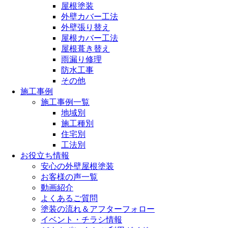
屋根塗装
外壁カバー工法
外壁張り替え
屋根カバー工法
屋根葺き替え
雨漏り修理
防水工事
その他
施工事例
施工事例一覧
地域別
施工種別
住宅別
工法別
お役立ち情報
安心の外壁屋根塗装
お客様の声一覧
動画紹介
よくあるご質問
塗装の流れ＆アフターフォロー
イベント・チラシ情報