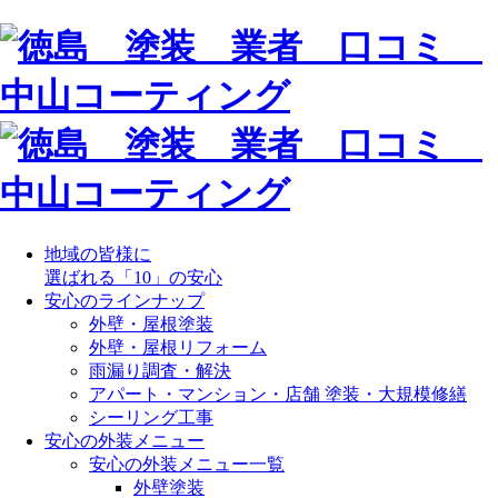
地域の皆様に
選ばれる「10」の安心
安心のラインナップ
外壁・屋根塗装
外壁・屋根リフォーム
雨漏り調査・解決
アパート・マンション・店舗 塗装・大規模修繕
シーリング工事
安心の外装メニュー
安心の外装メニュー一覧
外壁塗装