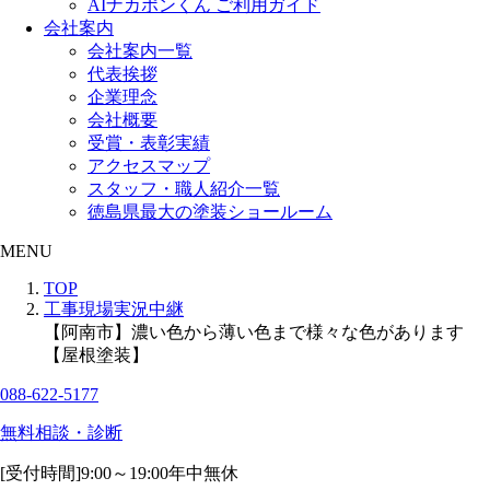
AIナカポンくん ご利用ガイド
会社案内
会社案内一覧
代表挨拶
企業理念
会社概要
受賞・表彰実績
アクセスマップ
スタッフ・職人紹介一覧
徳島県最大の塗装ショールーム
MENU
TOP
工事現場実況中継
【阿南市】濃い色から薄い色まで様々な色があります
【屋根塗装】
088-622-5177
無料相談・診断
[受付時間]
9:00～19:00
年中無休