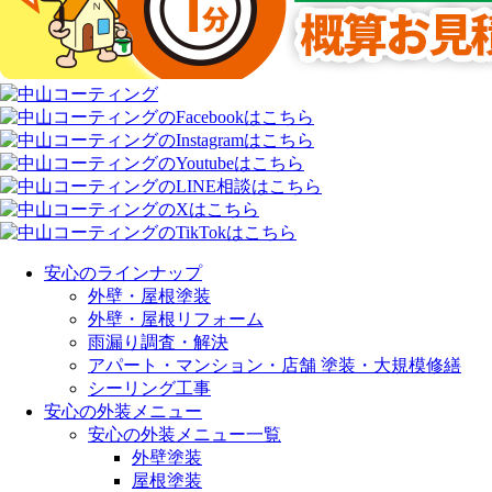
安心のラインナップ
外壁・屋根塗装
外壁・屋根リフォーム
雨漏り調査・解決
アパート・マンション・店舗 塗装・大規模修繕
シーリング工事
安心の外装メニュー
安心の外装メニュー一覧
外壁塗装
屋根塗装