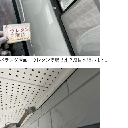
ベランダ床面 ウレタン塗膜防水２層目を行います。