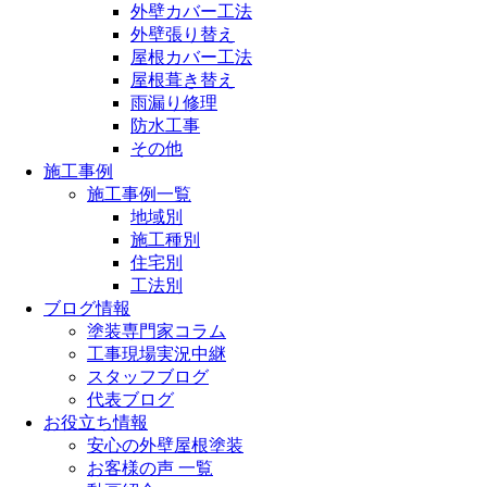
外壁カバー工法
外壁張り替え
屋根カバー工法
屋根葺き替え
雨漏り修理
防水工事
その他
施工事例
施工事例一覧
地域別
施工種別
住宅別
工法別
ブログ情報
塗装専門家コラム
工事現場実況中継
スタッフブログ
代表ブログ
お役立ち情報
安心の外壁屋根塗装
お客様の声 一覧