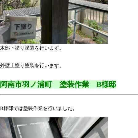
木部下塗り塗装を行います。
外壁上塗り塗装を行います。
阿南市羽ノ浦町 塗装作業 B様邸
B様邸では塗装作業を行いました。