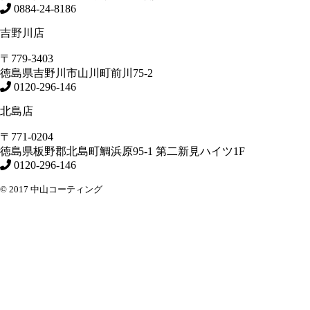
0884-24-8186
吉野川店
〒779-3403
徳島県
吉野川市
山川町前川75-2
0120-296-146
北島店
〒771-0204
徳島県
板野郡北島町
鯛浜原95-1
第二新見ハイツ1F
0120-296-146
© 2017 中山コーティング