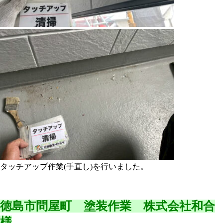
タッチアップ作業(手直し)を行いました。
徳島市問屋町 塗装作業 株式会社和合
様