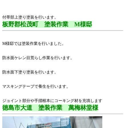
付帯部上塗り塗装を行います。
板野郡松茂町 塗装作業 M様邸
M様邸では塗装作業を行いました。
防水面ケレン目荒らし作業を行います。
防水面下塗り塗装を行います。
マスキングテープで養生を行います。
ジョイント部分や手摺根本にコーキング材を充填します
徳島市大道 塗装作業 萬梅林堂様