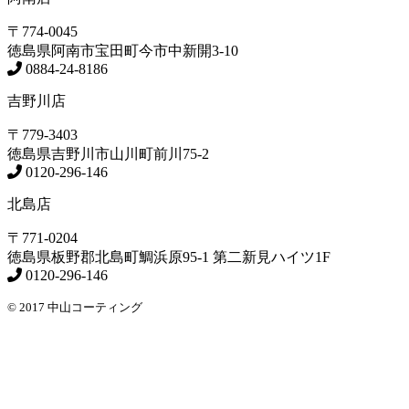
〒774-0045
徳島県
阿南市
宝田町今市中新開3-10
0884-24-8186
吉野川店
〒779-3403
徳島県
吉野川市
山川町前川75-2
0120-296-146
北島店
〒771-0204
徳島県
板野郡北島町
鯛浜原95-1
第二新見ハイツ1F
0120-296-146
© 2017 中山コーティング