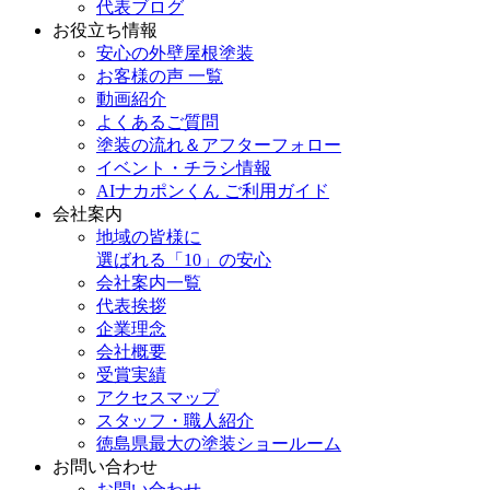
代表ブログ
お役立ち情報
安心の外壁屋根塗装
お客様の声 一覧
動画紹介
よくあるご質問
塗装の流れ＆アフターフォロー
イベント・チラシ情報
AIナカポンくん ご利用ガイド
会社案内
地域の皆様に
選ばれる「10」の安心
会社案内一覧
代表挨拶
企業理念
会社概要
受賞実績
アクセスマップ
スタッフ・職人紹介
徳島県最大の塗装ショールーム
お問い合わせ
お問い合わせ