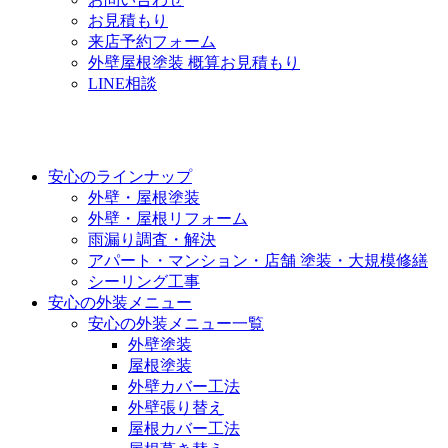
お見積もり
来店予約フォーム
外壁屋根塗装 概算お見積もり
LINE相談
安心のラインナップ
外壁・屋根塗装
外壁・屋根リフォーム
雨漏り調査・解決
アパート・マンション・店舗 塗装・大規模修繕
シーリング工事
安心の外装メニュー
安心の外装メニュー一覧
外壁塗装
屋根塗装
外壁カバー工法
外壁張り替え
屋根カバー工法