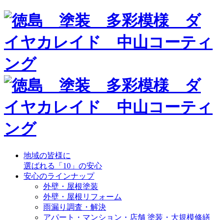
地域の皆様に
選ばれる「10」の安心
安心のラインナップ
外壁・屋根塗装
外壁・屋根リフォーム
雨漏り調査・解決
アパート・マンション・店舗 塗装・大規模修繕