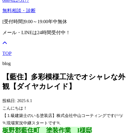
088-622-5177
無料相談・診断
[受付時間]
9:00～19:00
年中無休
メール・LINEは24時間受付中！
TOP
blog
【藍住】多彩模様工法でオシャレな外
観【ダイヤカレイド】
投稿日: 2025.6.1
こんにちは！
【１級建築士のいる塗装店】株式会社中山コーティングです(^^)/
🏃現場実況中継スタートです🏃
板野郡藍住町 塗装作業 I様邸