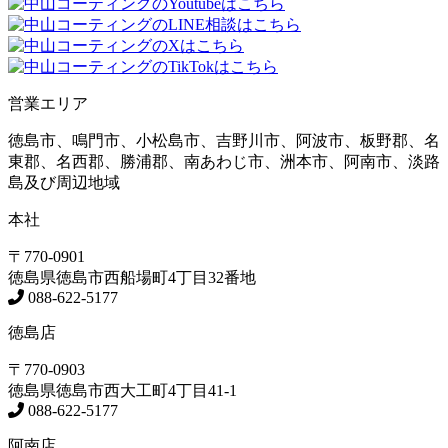
営業エリア
徳島市、鳴門市、小松島市、吉野川市、阿波市、板野郡、名
東郡、名西郡、勝浦郡、南あわじ市、洲本市、阿南市、淡路
島及び周辺地域
本社
〒770-0901
徳島県
徳島市
西船場町4丁目32番地
088-622-5177
徳島店
〒770-0903
徳島県
徳島市
西大工町4丁目41-1
088-622-5177
阿南店