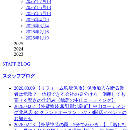
2026年7月
13
2026年6月
13
2026年5月
13
2026年4月
9
2026年3月
4
2026年2月
6
2026年1月
9
2025
2024
2023
STAFF BLOG
スタッフブログ
2026.03.09
【リフォーム瑕疵保険】保険加入を断る業
者は危険？ 信頼できる会社の見分け方 倒産しても
直せる驚きの仕組み【徳島の中山コーティング】
2026.03.02
【外壁塗装 板野郡北島町】中山コーティン
グ北島店 3/5グランドオープン！3/7・8開店イベントの
お知らせ
2026.02.23
【外壁塗装の罠 5分でわかる！】「増し打