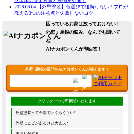
立現場の安全対策と裏側を公開！
2026.08.04
【外壁塗装】色選びで後悔しない！プロが
教える3つの注意点と失敗しないコツ
困っているお家は放っておけない！
外壁・屋根の悩み、なんでも聞いて
ね！
AIナカポンくん
が即回答！
外壁･屋根の質問をAIナカポンくんが答えます！
外壁塗装って全部でいくらくらい?
外壁にヒビがあるけど大丈夫?
雨漏りがする