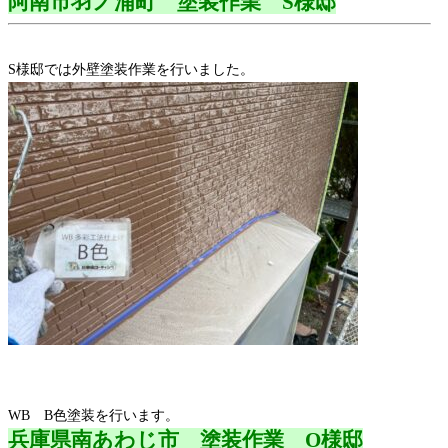
阿南市羽ノ浦町 塗装作業 S様邸
S様邸では外壁塗装作業を行いました。
WB B色塗装を行います。
兵庫県南あわじ市 塗装作業 O様邸