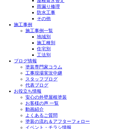
屋根葺き替え
雨漏り修理
防水工事
その他
施工事例
施工事例一覧
地域別
施工種別
住宅別
工法別
ブログ情報
塗装専門家コラム
工事現場実況中継
スタッフブログ
代表ブログ
お役立ち情報
安心の外壁屋根塗装
お客様の声 一覧
動画紹介
よくあるご質問
塗装の流れ＆アフターフォロー
イベント・チラシ情報