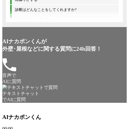
診断はどんなことをしてくれますか?
他の会社とは何が違うの?
AIナカポンくんが
外壁･屋根などに関する質問に24h回答！
音声で
AIに質問
テキストチャット
でAIに質問
AIナカポンくん
00:00