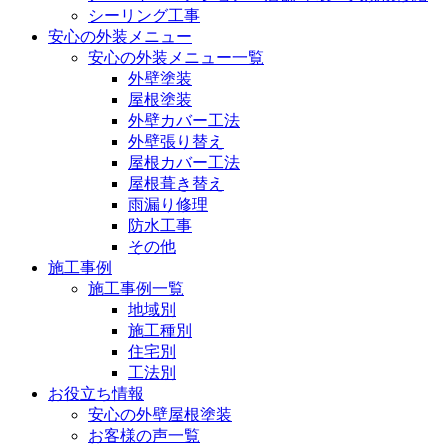
シーリング工事
安心の外装メニュー
安心の外装メニュー一覧
外壁塗装
屋根塗装
外壁カバー工法
外壁張り替え
屋根カバー工法
屋根葺き替え
雨漏り修理
防水工事
その他
施工事例
施工事例一覧
地域別
施工種別
住宅別
工法別
お役立ち情報
安心の外壁屋根塗装
お客様の声一覧