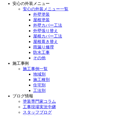
安心の外装メニュー
安心の外装メニュー一覧
外壁塗装
屋根塗装
外壁カバー工法
外壁張り替え
屋根カバー工法
屋根葺き替え
雨漏り修理
防水工事
その他
施工事例
施工事例一覧
地域別
施工種別
住宅別
工法別
ブログ情報
塗装専門家コラム
工事現場実況中継
スタッフブログ