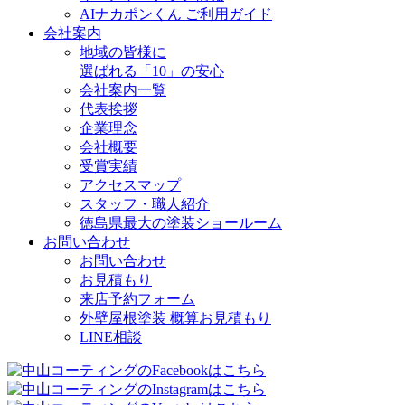
AIナカポンくん ご利用ガイド
会社案内
地域の皆様に
選ばれる「10」の安心
会社案内一覧
代表挨拶
企業理念
会社概要
受賞実績
アクセスマップ
スタッフ・職人紹介
徳島県最大の塗装ショールーム
お問い合わせ
お問い合わせ
お見積もり
来店予約フォーム
外壁屋根塗装 概算お見積もり
LINE相談