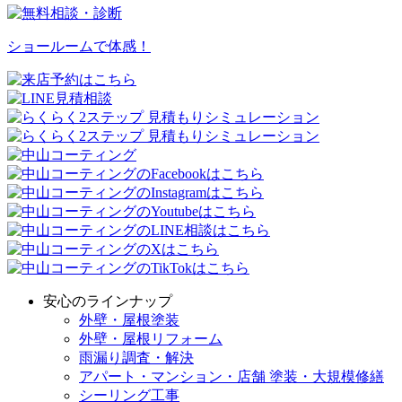
ショールームで体感！
安心のラインナップ
外壁・屋根塗装
外壁・屋根リフォーム
雨漏り調査・解決
アパート・マンション・店舗 塗装・大規模修繕
シーリング工事