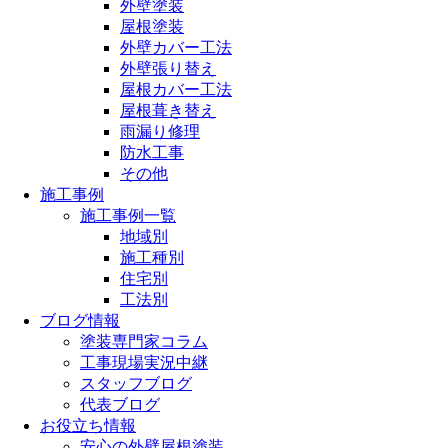
外壁塗装
屋根塗装
外壁カバー工法
外壁張り替え
屋根カバー工法
屋根葺き替え
雨漏り修理
防水工事
その他
施工事例
施工事例一覧
地域別
施工種別
住宅別
工法別
ブログ情報
塗装専門家コラム
工事現場実況中継
スタッフブログ
代表ブログ
お役立ち情報
安心の外壁屋根塗装