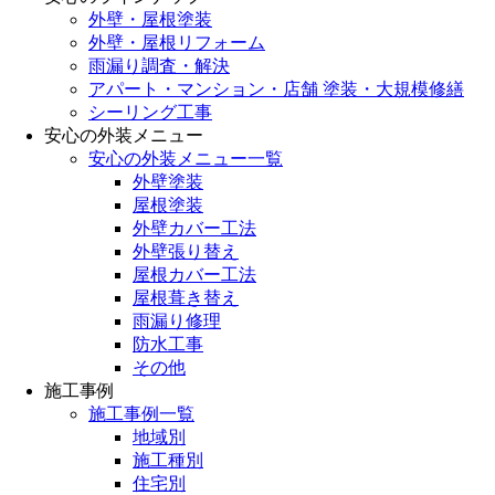
外壁・屋根塗装
外壁・屋根リフォーム
雨漏り調査・解決
アパート・マンション・店舗 塗装・大規模修繕
シーリング工事
安心の外装メニュー
安心の外装メニュー一覧
外壁塗装
屋根塗装
外壁カバー工法
外壁張り替え
屋根カバー工法
屋根葺き替え
雨漏り修理
防水工事
その他
施工事例
施工事例一覧
地域別
施工種別
住宅別