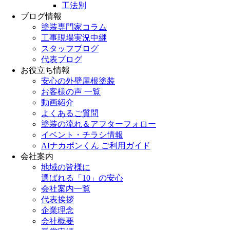
工法別
ブログ情報
塗装専門家コラム
工事現場実況中継
スタッフブログ
代表ブログ
お役立ち情報
安心の外壁屋根塗装
お客様の声 一覧
動画紹介
よくあるご質問
塗装の流れ＆アフターフォロー
イベント・チラシ情報
AIナカポンくん ご利用ガイド
会社案内
地域の皆様に
選ばれる「10」の安心
会社案内一覧
代表挨拶
企業理念
会社概要