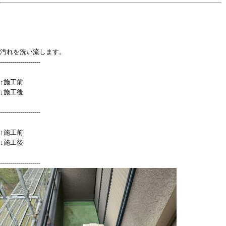
汚れを洗い流します。
--------------------
↑施工前
↓施工後
--------------------
↑施工前
↓施工後
--------------------