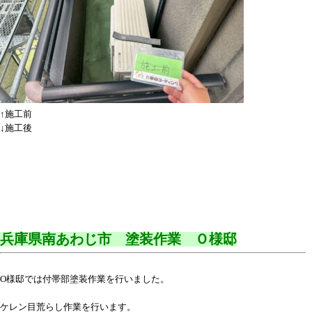
↑施工前
↓施工後
兵庫県南あわじ市 塗装作業 Ｏ様邸
O様邸では付帯部塗装作業を行いました。
ケレン目荒らし作業を行います。