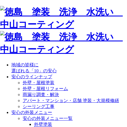
地域の皆様に
選ばれる「10」の安心
安心のラインナップ
外壁・屋根塗装
外壁・屋根リフォーム
雨漏り調査・解決
アパート・マンション・店舗 塗装・大規模修繕
シーリング工事
安心の外装メニュー
安心の外装メニュー一覧
外壁塗装