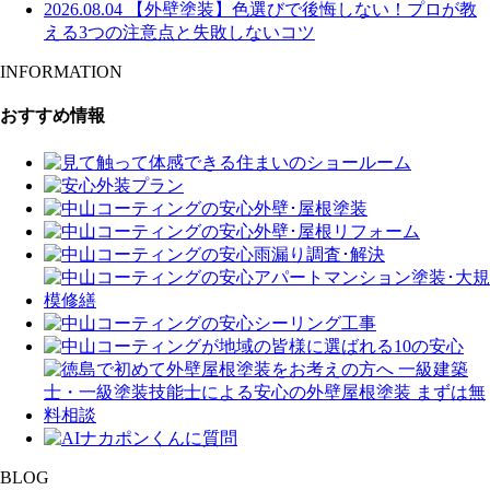
2026.08.04
【外壁塗装】色選びで後悔しない！プロが教
える3つの注意点と失敗しないコツ
INFORMATION
おすすめ情報
BLOG