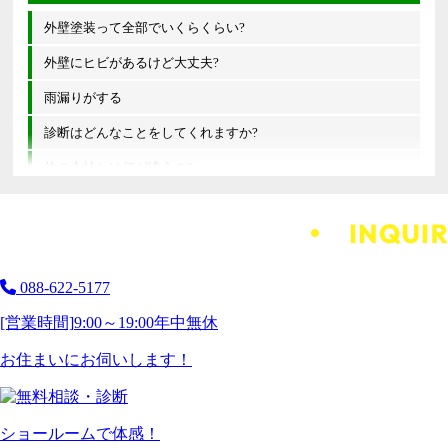
外壁塗装って全部でいくらくらい?
外壁にヒビがあるけど大丈夫?
雨漏りがする
診断はどんなことをしてくれますか?
他の会社とは何が違うの?
088-622-5177
[営業時間]
9:00～19:00
年中無休
お住まいにお伺いします！
ショールームで体感！