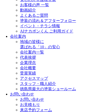
お客様の声 一覧
動画紹介
よくあるご質問
塗装の流れ＆アフターフォロー
イベント・チラシ情報
AIナカポンくん ご利用ガイド
会社案内
地域の皆様に
選ばれる「10」の安心
会社案内一覧
代表挨拶
企業理念
会社概要
受賞実績
アクセスマップ
スタッフ・職人紹介
徳島県最大の塗装ショールーム
お問い合わせ
お問い合わせ
お見積もり
来店予約フォーム