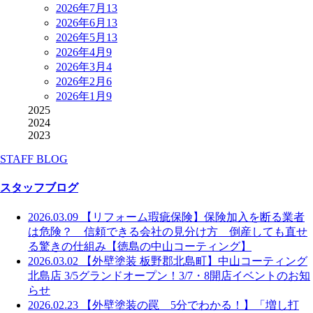
2026年7月
13
2026年6月
13
2026年5月
13
2026年4月
9
2026年3月
4
2026年2月
6
2026年1月
9
2025
2024
2023
STAFF BLOG
スタッフブログ
2026.03.09
【リフォーム瑕疵保険】保険加入を断る業者
は危険？ 信頼できる会社の見分け方 倒産しても直せ
る驚きの仕組み【徳島の中山コーティング】
2026.03.02
【外壁塗装 板野郡北島町】中山コーティング
北島店 3/5グランドオープン！3/7・8開店イベントのお知
らせ
2026.02.23
【外壁塗装の罠 5分でわかる！】「増し打