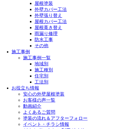
屋根塗装
外壁カバー工法
外壁張り替え
屋根カバー工法
屋根葺き替え
雨漏り修理
防水工事
その他
施工事例
施工事例一覧
地域別
施工種別
住宅別
工法別
お役立ち情報
安心の外壁屋根塗装
お客様の声一覧
動画紹介
よくあるご質問
塗装の流れ＆アフターフォロー
イベント・チラシ情報