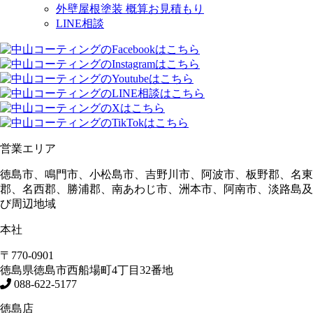
外壁屋根塗装 概算お見積もり
LINE相談
営業エリア
徳島市、鳴門市、小松島市、吉野川市、阿波市、板野郡、名東
郡、名西郡、勝浦郡、南あわじ市、洲本市、阿南市、淡路島及
び周辺地域
本社
〒770-0901
徳島県
徳島市
西船場町4丁目32番地
088-622-5177
徳島店