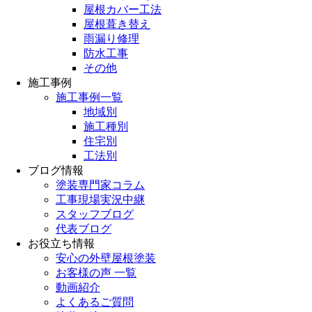
屋根カバー工法
屋根葺き替え
雨漏り修理
防水工事
その他
施工事例
施工事例一覧
地域別
施工種別
住宅別
工法別
ブログ情報
塗装専門家コラム
工事現場実況中継
スタッフブログ
代表ブログ
お役立ち情報
安心の外壁屋根塗装
お客様の声 一覧
動画紹介
よくあるご質問