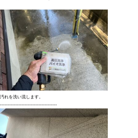
汚れを洗い流します。
-------------------------------------