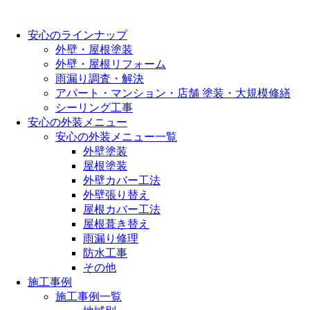
安心のラインナップ
外壁・屋根塗装
外壁・屋根リフォーム
雨漏り調査・解決
アパート・マンション・店舗 塗装・大規模修繕
シーリング工事
安心の外装メニュー
安心の外装メニュー一覧
外壁塗装
屋根塗装
外壁カバー工法
外壁張り替え
屋根カバー工法
屋根葺き替え
雨漏り修理
防水工事
その他
施工事例
施工事例一覧