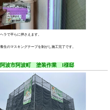
ヘラで平らに押さえます。
養生のマスキングテープを剝がし施工完了です。
阿波市阿波町 塗装作業 I様邸