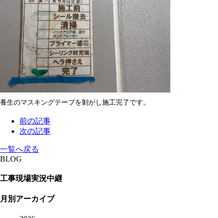
養生のマスキングテープを剝がし施工完了です。
前の記事
次の記事
一覧へ戻る
BLOG
工事現場実況中継
月別アーカイブ