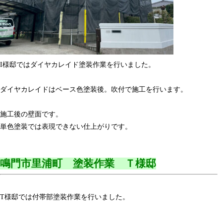
I様邸ではダイヤカレイド塗装作業を行いました。
ダイヤカレイドはベース色塗装後。吹付で施工を行います。
施工後の壁面です。
単色塗装では表現できない仕上がりです。
鳴門市里浦町 塗装作業 Ｔ様邸
T様邸では付帯部塗装作業を行いました。