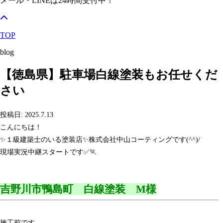
メール・LINEは24時間受付中！
TOP
blog
【徳島県】駐車場白線塗装もお任せくだ
さい
投稿日: 2025.7.13
こんにちは！
✨１級建築士のいる塗装店✨株式会社中山コーティングです(^^)/
現場実況中継スタートです✅🏃
吉野川市鴨島町 白線塗装 M様
施工前です。