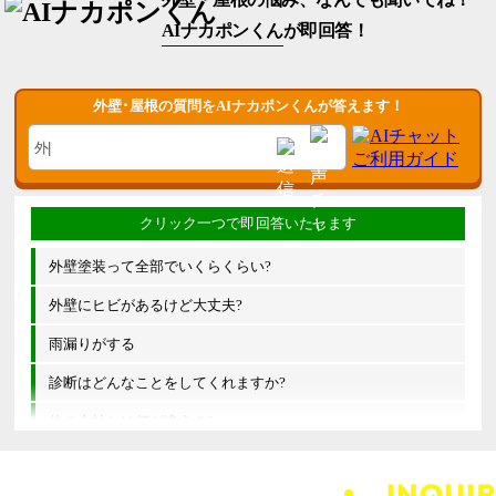
AIナカポンくん
が即回答！
外壁･屋根の質問をAIナカポンくんが答えます！
外壁塗装って全部でいくらくらい?
外壁にヒビがあるけど大丈夫?
雨漏りがする
診断はどんなことをしてくれますか?
他の会社とは何が違うの?