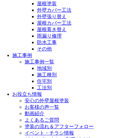
屋根塗装
外壁カバー工法
外壁張り替え
屋根カバー工法
屋根葺き替え
雨漏り修理
防水工事
その他
施工事例
施工事例一覧
地域別
施工種別
住宅別
工法別
お役立ち情報
安心の外壁屋根塗装
お客様の声一覧
動画紹介
よくあるご質問
塗装の流れ＆アフターフォロー
イベント・チラシ情報