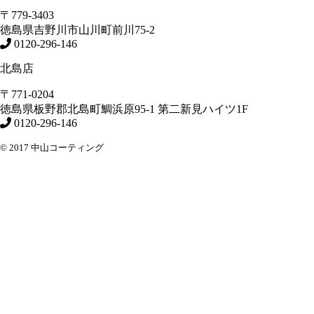
〒779-3403
徳島県
吉野川市
山川町前川75-2
0120-296-146
北島店
〒771-0204
徳島県
板野郡北島町
鯛浜原95-1
第二新見ハイツ1F
0120-296-146
© 2017 中山コーティング