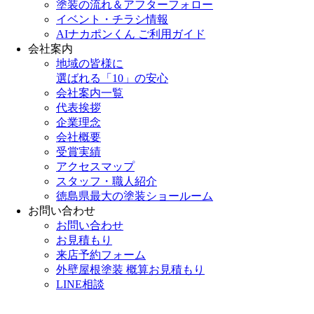
塗装の流れ＆アフターフォロー
イベント・チラシ情報
AIナカポンくん ご利用ガイド
会社案内
地域の皆様に
選ばれる「10」の安心
会社案内一覧
代表挨拶
企業理念
会社概要
受賞実績
アクセスマップ
スタッフ・職人紹介
徳島県最大の塗装ショールーム
お問い合わせ
お問い合わせ
お見積もり
来店予約フォーム
外壁屋根塗装 概算お見積もり
LINE相談