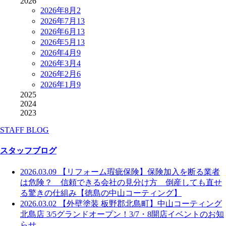
2026
2026年8月
2
2026年7月
13
2026年6月
13
2026年5月
13
2026年4月
9
2026年3月
4
2026年2月
6
2026年1月
9
2025
2024
2023
STAFF BLOG
スタッフブログ
2026.03.09
【リフォーム瑕疵保険】保険加入を断る業者
は危険？ 信頼できる会社の見分け方 倒産しても直せ
る驚きの仕組み【徳島の中山コーティング】
2026.03.02
【外壁塗装 板野郡北島町】中山コーティング
北島店 3/5グランドオープン！3/7・8開店イベントのお知
らせ