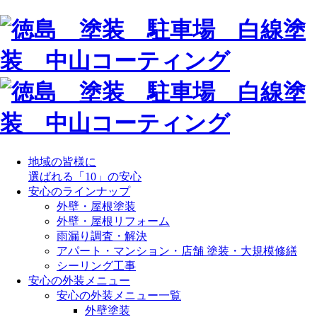
地域の皆様に
選ばれる「10」の安心
安心のラインナップ
外壁・屋根塗装
外壁・屋根リフォーム
雨漏り調査・解決
アパート・マンション・店舗 塗装・大規模修繕
シーリング工事
安心の外装メニュー
安心の外装メニュー一覧
外壁塗装