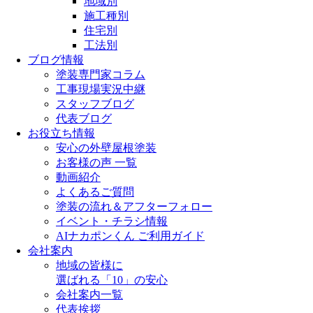
地域別
施工種別
住宅別
工法別
ブログ情報
塗装専門家コラム
工事現場実況中継
スタッフブログ
代表ブログ
お役立ち情報
安心の外壁屋根塗装
お客様の声 一覧
動画紹介
よくあるご質問
塗装の流れ＆アフターフォロー
イベント・チラシ情報
AIナカポンくん ご利用ガイド
会社案内
地域の皆様に
選ばれる「10」の安心
会社案内一覧
代表挨拶