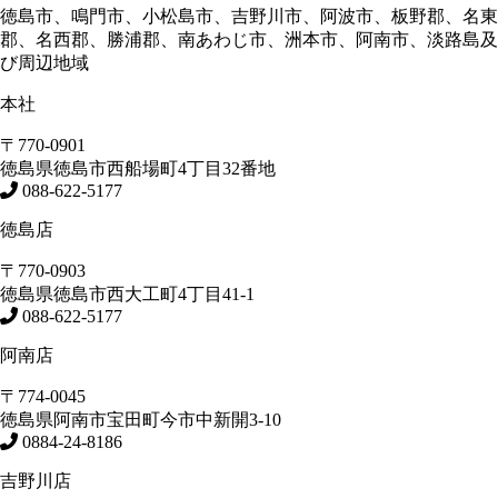
徳島市、鳴門市、小松島市、吉野川市、阿波市、板野郡、名東
郡、名西郡、勝浦郡、南あわじ市、洲本市、阿南市、淡路島及
び周辺地域
本社
〒770-0901
徳島県
徳島市
西船場町4丁目32番地
088-622-5177
徳島店
〒770-0903
徳島県
徳島市
西大工町4丁目41-1
088-622-5177
阿南店
〒774-0045
徳島県
阿南市
宝田町今市中新開3-10
0884-24-8186
吉野川店