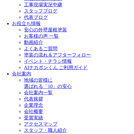
工事現場実況中継
スタッフブログ
代表ブログ
お役立ち情報
安心の外壁屋根塗装
お客様の声 一覧
動画紹介
よくあるご質問
塗装の流れ＆アフターフォロー
イベント・チラシ情報
AIナカポンくん ご利用ガイド
会社案内
地域の皆様に
選ばれる「10」の安心
会社案内一覧
代表挨拶
企業理念
会社概要
受賞実績
アクセスマップ
スタッフ・職人紹介