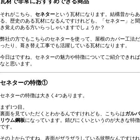
瓦材で非常におすすめできる商品
それがこちら、
セネター
という瓦材になります。結構昔からあ
る、歴史のある瓦材になるんですけれども、「セネター」と聞
き覚えのある方いらっしゃいますでしょうか？
弊社の方でもこちらのセネターを使って、屋根のカバー工法だ
ったり、葺き替え工事でも活躍している瓦材になります。
今日はですね、セネターの魅力や特徴についてご紹介できれば
なと思います。
セネターの特徴①
セネターの特徴は大きく4つあります。
まず1つ目。
裏面を見ていただくとわかるんですけれども、こちらは
ガルバ
リウム鋼板
になっています。錆びにくいというのが大きな特徴
です。
その上からですね、表面がザラザラしている状態なんですけれ