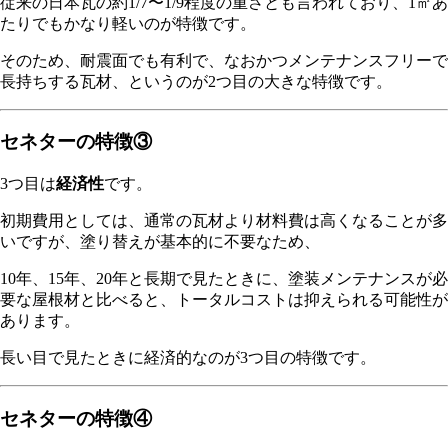
従来の日本瓦の約1/7〜1/9程度の重さとも言われており、1㎡あ
たりでもかなり軽いのが特徴です。
そのため、耐震面でも有利で、なおかつメンテナンスフリーで
長持ちする瓦材、というのが2つ目の大きな特徴です。
セネターの特徴③
3つ目は
経済性
です。
初期費用としては、通常の瓦材より材料費は高くなることが多
いですが、塗り替えが基本的に不要なため、
10年、15年、20年と長期で見たときに、塗装メンテナンスが必
要な屋根材と比べると、トータルコストは抑えられる可能性が
あります。
長い目で見たときに経済的なのが3つ目の特徴です。
セネターの特徴④