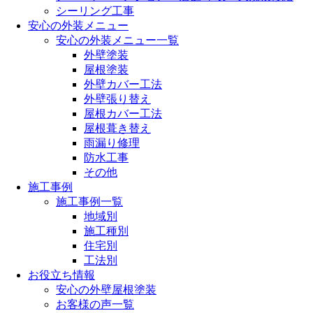
シーリング工事
安心の外装メニュー
安心の外装メニュー一覧
外壁塗装
屋根塗装
外壁カバー工法
外壁張り替え
屋根カバー工法
屋根葺き替え
雨漏り修理
防水工事
その他
施工事例
施工事例一覧
地域別
施工種別
住宅別
工法別
お役立ち情報
安心の外壁屋根塗装
お客様の声一覧