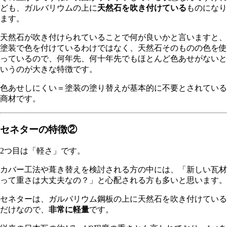
ども、ガルバリウムの上に
天然石を吹き付けている
ものになり
ます。
天然石が吹き付けられていることで何が良いかと言いますと、
塗装で色を付けているわけではなく、天然石そのものの色を使
っているので、何年先、何十年先でもほとんど色あせがないと
いうのが大きな特徴です。
色あせしにくい＝塗装の塗り替えが基本的に不要とされている
商材です。
セネターの特徴②
2つ目は「軽さ」です。
カバー工法や葺き替えを検討される方の中には、「新しい瓦材
って重さは大丈夫なの？」と心配される方も多いと思います。
セネターは、ガルバリウム鋼板の上に天然石を吹き付けている
だけなので、
非常に軽量
です。