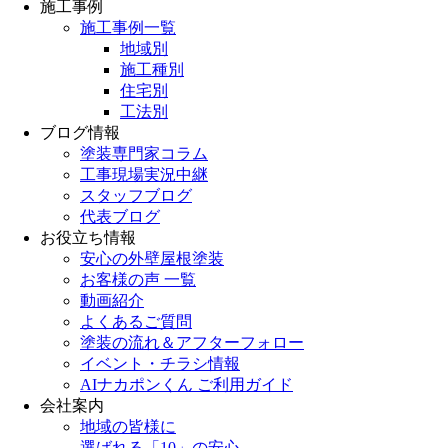
施工事例
施工事例一覧
地域別
施工種別
住宅別
工法別
ブログ情報
塗装専門家コラム
工事現場実況中継
スタッフブログ
代表ブログ
お役立ち情報
安心の外壁屋根塗装
お客様の声 一覧
動画紹介
よくあるご質問
塗装の流れ＆アフターフォロー
イベント・チラシ情報
AIナカポンくん ご利用ガイド
会社案内
地域の皆様に
選ばれる「10」の安心