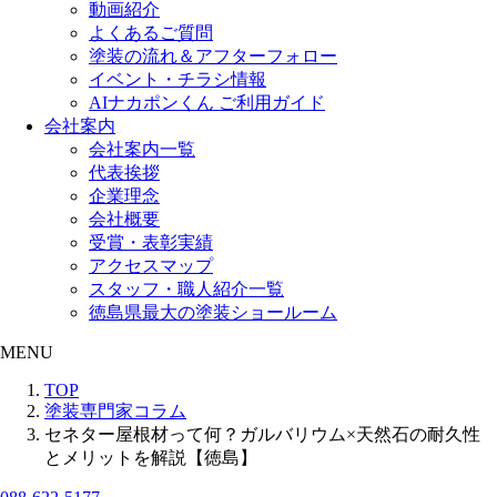
動画紹介
よくあるご質問
塗装の流れ＆アフターフォロー
イベント・チラシ情報
AIナカポンくん ご利用ガイド
会社案内
会社案内一覧
代表挨拶
企業理念
会社概要
受賞・表彰実績
アクセスマップ
スタッフ・職人紹介一覧
徳島県最大の塗装ショールーム
MENU
TOP
塗装専門家コラム
セネター屋根材って何？ガルバリウム×天然石の耐久性
とメリットを解説【徳島】