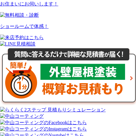
お住まいにお伺いします！
ショールームで体感！