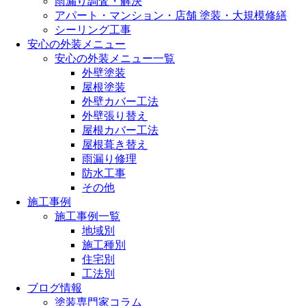
雨漏り調査・解決
アパート・マンション・店舗 塗装・大規模修繕
シーリング工事
安心の外装メニュー
安心の外装メニュー一覧
外壁塗装
屋根塗装
外壁カバー工法
外壁張り替え
屋根カバー工法
屋根葺き替え
雨漏り修理
防水工事
その他
施工事例
施工事例一覧
地域別
施工種別
住宅別
工法別
ブログ情報
塗装専門家コラム