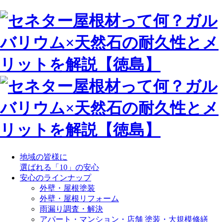
地域の皆様に
選ばれる「10」の安心
安心のラインナップ
外壁・屋根塗装
外壁・屋根リフォーム
雨漏り調査・解決
アパート・マンション・店舗 塗装・大規模修繕