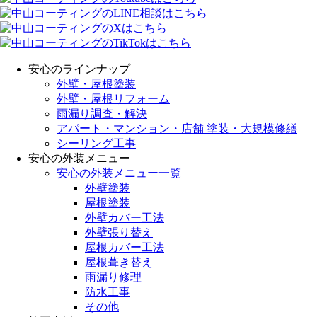
安心のラインナップ
外壁・屋根塗装
外壁・屋根リフォーム
雨漏り調査・解決
アパート・マンション・店舗 塗装・大規模修繕
シーリング工事
安心の外装メニュー
安心の外装メニュー一覧
外壁塗装
屋根塗装
外壁カバー工法
外壁張り替え
屋根カバー工法
屋根葺き替え
雨漏り修理
防水工事
その他