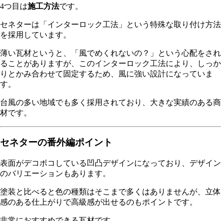
4つ目は
施工方法
です。
セネターは「インターロック工法」という特殊な取り付け方法
を採用しています。
薄い瓦材というと、「風でめくれないの？」という心配をされ
ることがありますが、このインターロック工法により、しっか
りとかみ合わせて固定するため、風に強い設計になっていま
す。
台風の多い地域でも多く採用されており、大きな実績のある商
材です。
セネターの番外編ポイント
表面がデコボコしている凹凸デザインになっており、デザイン
のバリエーションもあります。
塗装と比べると色の種類はそこまで多くはありませんが、立体
感のある仕上がりで高級感が出せるのもポイントです。
非常におすすめできる瓦材です。