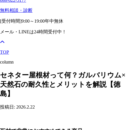
088-622-5177
無料相談・診断
[受付時間]
9:00～19:00
年中無休
メール・LINEは24時間受付中！
TOP
column
セネター屋根材って何？ガルバリウム×
天然石の耐久性とメリットを解説【徳
島】
投稿日: 2026.2.22