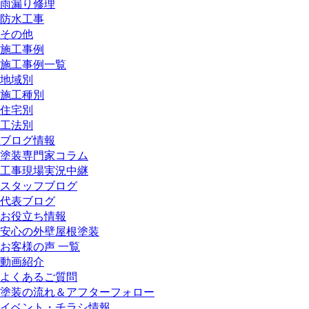
雨漏り修理
防水工事
その他
施工事例
施工事例一覧
地域別
施工種別
住宅別
工法別
ブログ情報
塗装専門家コラム
工事現場実況中継
スタッフブログ
代表ブログ
お役立ち情報
安心の外壁屋根塗装
お客様の声 一覧
動画紹介
よくあるご質問
塗装の流れ＆アフターフォロー
イベント・チラシ情報