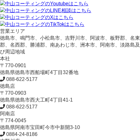
営業エリア
徳島市、鳴門市、小松島市、吉野川市、阿波市、板野郡、名東
郡、名西郡、勝浦郡、南あわじ市、洲本市、阿南市、淡路島及
び周辺地域
本社
〒770-0901
徳島県
徳島市
西船場町4丁目32番地
088-622-5177
徳島店
〒770-0903
徳島県
徳島市
西大工町4丁目41-1
088-622-5177
阿南店
〒774-0045
徳島県
阿南市
宝田町今市中新開3-10
0884-24-8186