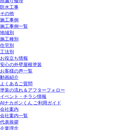
雨漏り修理
防水工事
その他
施工事例
施工事例一覧
地域別
施工種別
住宅別
工法別
お役立ち情報
安心の外壁屋根塗装
お客様の声一覧
動画紹介
よくあるご質問
塗装の流れ＆アフターフォロー
イベント・チラシ情報
AIナカポンくん ご利用ガイド
会社案内
会社案内一覧
代表挨拶
企業理念