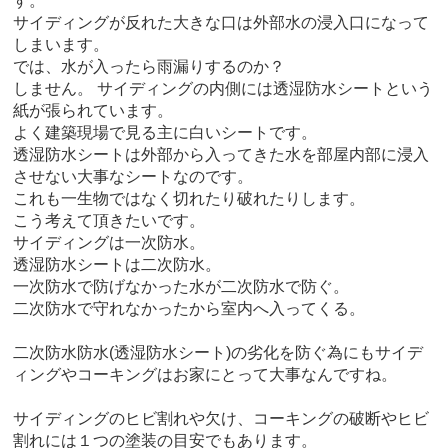
す。
サイディングが反れた大きな口は外部水の浸入口になって
しまいます。
では、水が入ったら雨漏りするのか？
しません。 サイディングの内側には透湿防水シートという
紙が張られています。
よく建築現場で見る主に白いシートです。
透湿防水シートは外部から入ってきた水を部屋内部に浸入
させない大事なシートなのです。
これも一生物ではなく切れたり破れたりします。
こう考えて頂きたいです。
サイディングは一次防水。
透湿防水シートは二次防水。
一次防水で防げなかった水が二次防水で防ぐ。
二次防水で守れなかったから室内へ入ってくる。
二次防水防水(透湿防水シート)の劣化を防ぐ為にもサイデ
ィングやコーキングはお家にとって大事なんですね。
サイディングのヒビ割れや欠け、コーキングの破断やヒビ
割れには１つの塗装の目安でもあります。