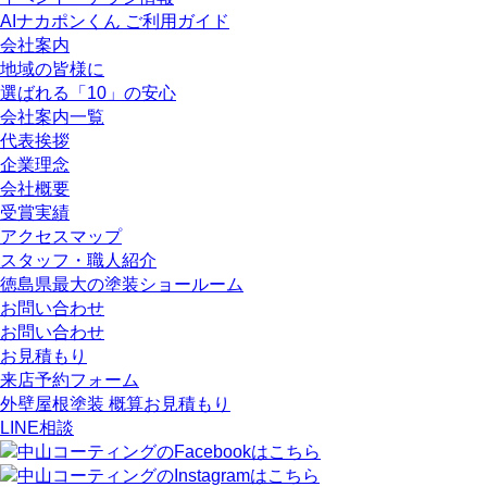
AIナカポンくん ご利用ガイド
会社案内
地域の皆様に
選ばれる「10」の安心
会社案内一覧
代表挨拶
企業理念
会社概要
受賞実績
アクセスマップ
スタッフ・職人紹介
徳島県最大の塗装ショールーム
お問い合わせ
お問い合わせ
お見積もり
来店予約フォーム
外壁屋根塗装 概算お見積もり
LINE相談