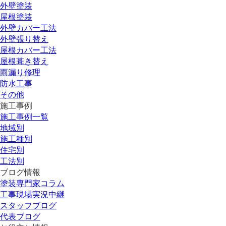
外壁塗装
屋根塗装
外壁カバー工法
外壁張り替え
屋根カバー工法
屋根葺き替え
雨漏り修理
防水工事
その他
施工事例
施工事例一覧
地域別
施工種別
住宅別
工法別
ブログ情報
塗装専門家コラム
工事現場実況中継
スタッフブログ
代表ブログ