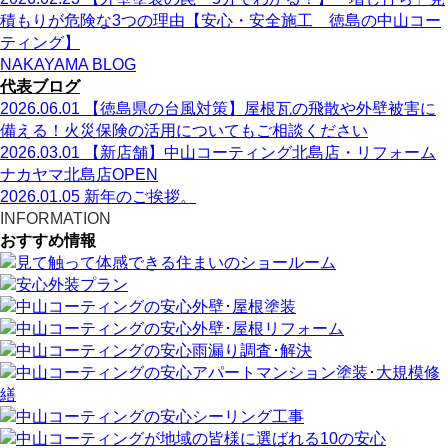
積もりが危険な3つの理由【安心・安全施工 徳島の中山コー
ティング】
NAKAYAMA BLOG
代表ブログ
2026.06.01
【徳島県の台風対策】屋根瓦の飛散や外壁被害に
備える！火災保険の活用についてもご相談ください
2026.03.01
【新店舗】中山コーティング北島店・リフォーム
ナカヤマ北島店OPEN
2026.01.05
新年のご挨拶。
INFORMATION
おすすめ情報