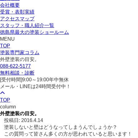
会社概要
受賞・表彰実績
アクセスマップ
スタッフ・職人紹介一覧
徳島県最大の塗装ショールーム
MENU
TOP
塗装専門家コラム
外壁塗装の目安。
088-622-5177
無料相談・診断
[受付時間]
9:00～19:00
年中無休
メール・LINEは24時間受付中！
TOP
column
外壁塗装の目安。
投稿日: 2016.4.14
塗装しないと壁はどうなってしまうんでしょうか？
この質問って皆さん多くの方が思われていると思います！