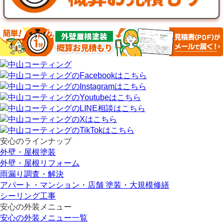
安心のラインナップ
外壁・屋根塗装
外壁・屋根リフォーム
雨漏り調査・解決
アパート・マンション・店舗 塗装・大規模修繕
シーリング工事
安心の外装メニュー
安心の外装メニュー一覧