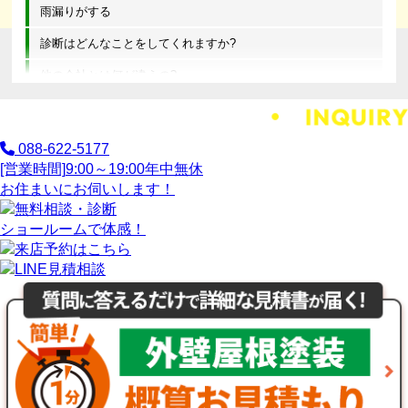
雨漏りがする
診断はどんなことをしてくれますか?
他の会社とは何が違うの?
088-622-5177
[営業時間]
9:00～19:00
年中無休
お住まいにお伺いします！
ショールームで体感！