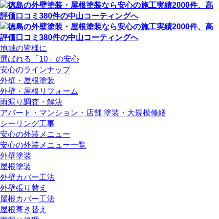
地域の皆様に
選ばれる「10」の安心
安心のラインナップ
外壁・屋根塗装
外壁・屋根リフォーム
雨漏り調査・解決
アパート・マンション・店舗 塗装・大規模修繕
シーリング工事
安心の外装メニュー
安心の外装メニュー一覧
外壁塗装
屋根塗装
外壁カバー工法
外壁張り替え
屋根カバー工法
屋根葺き替え