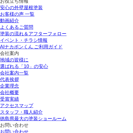
お役立ち情報
安心の外壁屋根塗装
お客様の声 一覧
動画紹介
よくあるご質問
塗装の流れ＆アフターフォロー
イベント・チラシ情報
AIナカポンくん ご利用ガイド
会社案内
地域の皆様に
選ばれる「10」の安心
会社案内一覧
代表挨拶
企業理念
会社概要
受賞実績
アクセスマップ
スタッフ・職人紹介
徳島県最大の塗装ショールーム
お問い合わせ
お問い合わせ