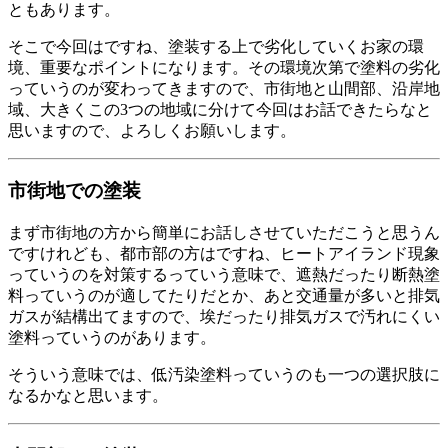
ともあります。
そこで今回はですね、塗装する上で劣化していくお家の環
境、重要なポイントになります。その環境次第で塗料の劣化
っていうのが変わってきますので、市街地と山間部、沿岸地
域、大きくこの3つの地域に分けて今回はお話できたらなと
思いますので、よろしくお願いします。
市街地での塗装
まず市街地の方から簡単にお話しさせていただこうと思うん
ですけれども、都市部の方はですね、ヒートアイランド現象
っていうのを対策するっていう意味で、遮熱だったり断熱塗
料っていうのが適してたりだとか、あと交通量が多いと排気
ガスが結構出てますので、埃だったり排気ガスで汚れにくい
塗料っていうのがあります。
そういう意味では、低汚染塗料っていうのも一つの選択肢に
なるかなと思います。