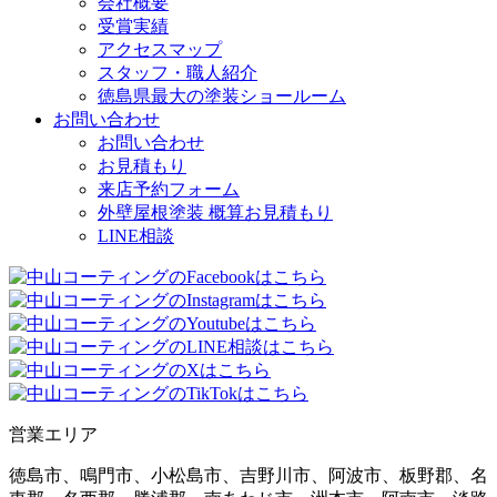
会社概要
受賞実績
アクセスマップ
スタッフ・職人紹介
徳島県最大の塗装ショールーム
お問い合わせ
お問い合わせ
お見積もり
来店予約フォーム
外壁屋根塗装 概算お見積もり
LINE相談
営業エリア
徳島市、鳴門市、小松島市、吉野川市、阿波市、板野郡、名