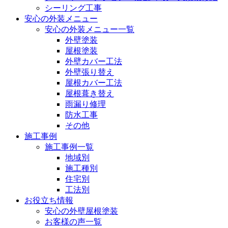
シーリング工事
安心の外装メニュー
安心の外装メニュー一覧
外壁塗装
屋根塗装
外壁カバー工法
外壁張り替え
屋根カバー工法
屋根葺き替え
雨漏り修理
防水工事
その他
施工事例
施工事例一覧
地域別
施工種別
住宅別
工法別
お役立ち情報
安心の外壁屋根塗装
お客様の声一覧