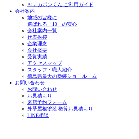
AIナカポンくん ご利用ガイド
会社案内
地域の皆様に
選ばれる「10」の安心
会社案内一覧
代表挨拶
企業理念
会社概要
受賞実績
アクセスマップ
スタッフ・職人紹介
徳島県最大の塗装ショールーム
お問い合わせ
お問い合わせ
お見積もり
来店予約フォーム
外壁屋根塗装 概算お見積もり
LINE相談