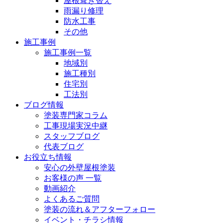
屋根葺き替え
雨漏り修理
防水工事
その他
施工事例
施工事例一覧
地域別
施工種別
住宅別
工法別
ブログ情報
塗装専門家コラム
工事現場実況中継
スタッフブログ
代表ブログ
お役立ち情報
安心の外壁屋根塗装
お客様の声 一覧
動画紹介
よくあるご質問
塗装の流れ＆アフターフォロー
イベント・チラシ情報