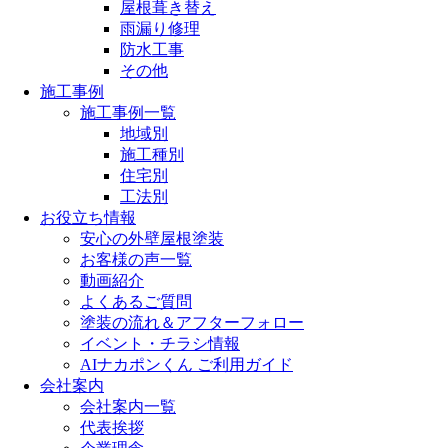
屋根葺き替え
雨漏り修理
防水工事
その他
施工事例
施工事例一覧
地域別
施工種別
住宅別
工法別
お役立ち情報
安心の外壁屋根塗装
お客様の声一覧
動画紹介
よくあるご質問
塗装の流れ＆アフターフォロー
イベント・チラシ情報
AIナカポンくん ご利用ガイド
会社案内
会社案内一覧
代表挨拶