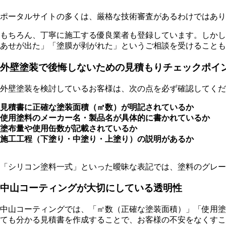
ポータルサイトの多くは、厳格な技術審査があるわけではあり
もちろん、丁寧に施工する優良業者も登録しています。しかし
あせが出た」「塗膜が剥がれた」というご相談を受けることも
外壁塗装で後悔しないための見積もりチェックポイ
外壁塗装を検討しているお客様は、次の点を必ず確認してくだ
見積書に正確な塗装面積（㎡数）が明記されているか
使用塗料のメーカー名・製品名が具体的に書かれているか
塗布量や使用缶数が記載されているか
施工工程（下塗り・中塗り・上塗り）の説明があるか
「シリコン塗料一式」といった曖昧な表記では、塗料のグレー
中山コーティングが大切にしている透明性
中山コーティングでは、「㎡数（正確な塗装面積）」「使用塗
ても分かる見積書を作成することで、お客様の不安をなくすこ