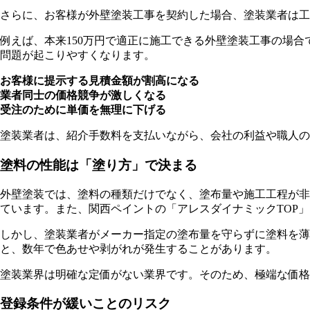
さらに、お客様が外壁塗装工事を契約した場合、塗装業者は工
例えば、本来150万円で適正に施工できる外壁塗装工事の場合
問題が起こりやすくなります。
お客様に提示する見積金額が割高になる
業者同士の価格競争が激しくなる
受注のために単価を無理に下げる
塗装業者は、紹介手数料を支払いながら、会社の利益や職人の
塗料の性能は「塗り方」で決まる
外壁塗装では、塗料の種類だけでなく、塗布量や施工工程が非
ています。また、関西ペイントの「アレスダイナミックTOP
しかし、塗装業者がメーカー指定の塗布量を守らずに塗料を薄
と、数年で色あせや剥がれが発生することがあります。
塗装業界は明確な定価がない業界です。そのため、極端な価格
登録条件が緩いことのリスク