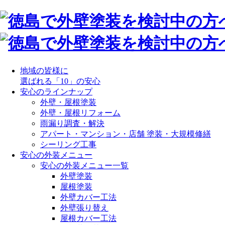
地域の皆様に
選ばれる「10」の安心
安心のラインナップ
外壁・屋根塗装
外壁・屋根リフォーム
雨漏り調査・解決
アパート・マンション・店舗 塗装・大規模修繕
シーリング工事
安心の外装メニュー
安心の外装メニュー一覧
外壁塗装
屋根塗装
外壁カバー工法
外壁張り替え
屋根カバー工法