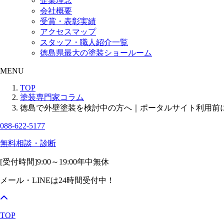
企業理念
会社概要
受賞・表彰実績
アクセスマップ
スタッフ・職人紹介一覧
徳島県最大の塗装ショールーム
MENU
TOP
塗装専門家コラム
徳島で外壁塗装を検討中の方へ｜ポータルサイト利用前
088-622-5177
無料相談・診断
[受付時間]
9:00～19:00
年中無休
メール・LINEは24時間受付中！
TOP