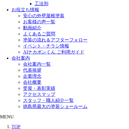
工法別
お役立ち情報
安心の外壁屋根塗装
お客様の声一覧
動画紹介
よくあるご質問
塗装の流れ＆アフターフォロー
イベント・チラシ情報
AIナカポンくん ご利用ガイド
会社案内
会社案内一覧
代表挨拶
企業理念
会社概要
受賞・表彰実績
アクセスマップ
スタッフ・職人紹介一覧
徳島県最大の塗装ショールーム
MENU
TOP