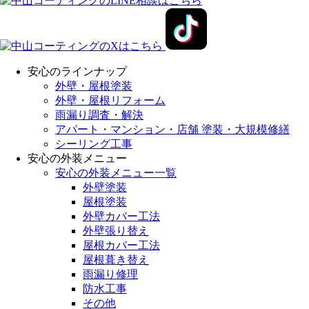
安心のラインナップ
外壁・屋根塗装
外壁・屋根リフォーム
雨漏り調査・解決
アパート・マンション・店舗 塗装・大規模修繕
シーリング工事
安心の外装メニュー
安心の外装メニュー一覧
外壁塗装
屋根塗装
外壁カバー工法
外壁張り替え
屋根カバー工法
屋根葺き替え
雨漏り修理
防水工事
その他