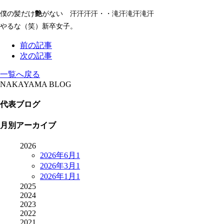
僕の髪だけ
艶
がない 汗汗汗汗・・滝汗滝汗滝汗
やるな（笑）新卒女子。
前の記事
次の記事
一覧へ戻る
NAKAYAMA BLOG
代表ブログ
月別アーカイブ
2026
2026年6月
1
2026年3月
1
2026年1月
1
2025
2024
2023
2022
2021