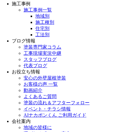
施工事例
施工事例一覧
地域別
施工種別
住宅別
工法別
ブログ情報
塗装専門家コラム
工事現場実況中継
スタッフブログ
代表ブログ
お役立ち情報
安心の外壁屋根塗装
お客様の声 一覧
動画紹介
よくあるご質問
塗装の流れ＆アフターフォロー
イベント・チラシ情報
AIナカポンくん ご利用ガイド
会社案内
地域の皆様に