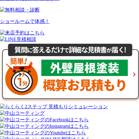
ショールームで体感！