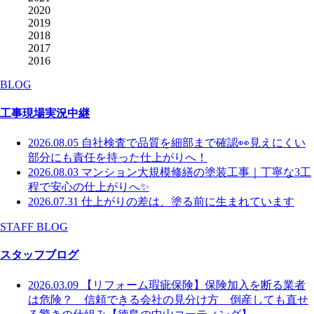
2020
2019
2018
2017
2016
BLOG
工事現場実況中継
2026.08.05
自社検査で品質を細部まで確認👀見えにくい
部分にも責任を持った仕上がりへ！
2026.08.03
マンション大規模修繕の塗装工事｜丁寧な3工
程で安心の仕上がりへ✨
2026.07.31
仕上がりの差は、塗る前に生まれています
STAFF BLOG
スタッフブログ
2026.03.09
【リフォーム瑕疵保険】保険加入を断る業者
は危険？ 信頼できる会社の見分け方 倒産しても直せ