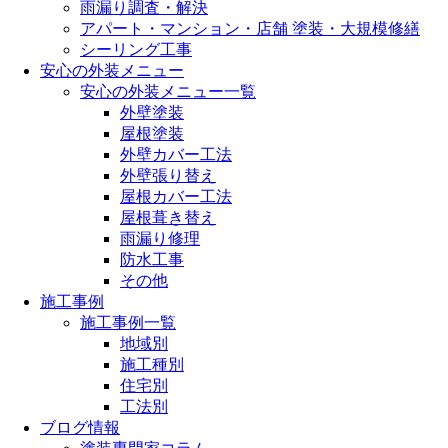
雨漏り調査・解決
アパート・マンション・店舗 塗装・大規模修繕
シーリング工事
安心の外装メニュー
安心の外装メニュー一覧
外壁塗装
屋根塗装
外壁カバー工法
外壁張り替え
屋根カバー工法
屋根葺き替え
雨漏り修理
防水工事
その他
施工事例
施工事例一覧
地域別
施工種別
住宅別
工法別
ブログ情報