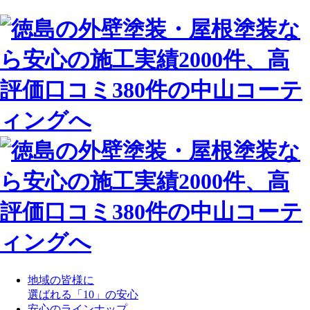
地域の皆様に
選ばれる「10」の安心
安心のラインナップ