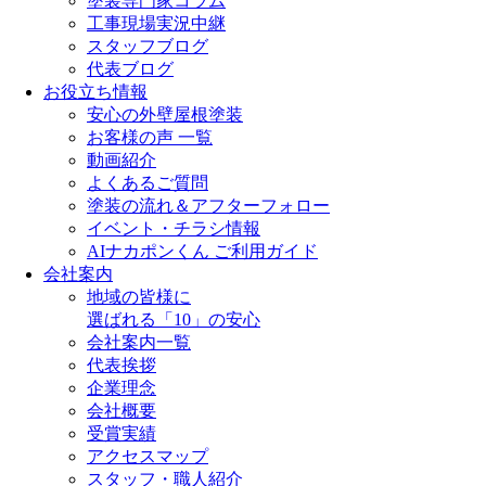
塗装専門家コラム
工事現場実況中継
スタッフブログ
代表ブログ
お役立ち情報
安心の外壁屋根塗装
お客様の声 一覧
動画紹介
よくあるご質問
塗装の流れ＆アフターフォロー
イベント・チラシ情報
AIナカポンくん ご利用ガイド
会社案内
地域の皆様に
選ばれる「10」の安心
会社案内一覧
代表挨拶
企業理念
会社概要
受賞実績
アクセスマップ
スタッフ・職人紹介