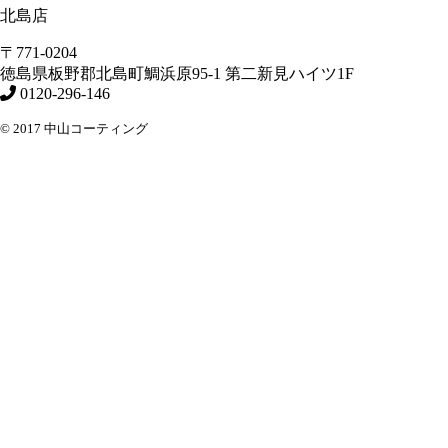
北島店
〒771-0204
徳島県
板野郡北島町
鯛浜原95-1
第二新見ハイツ1F
0120-296-146
© 2017 中山コーティング