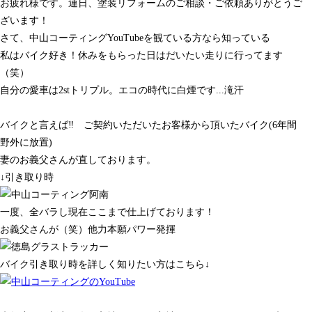
お疲れ様です。連日、塗装リフォームのご相談・ご依頼ありがとうご
ざいます！
さて、中山コーティングYouTubeを観ている方なら知っている
私はバイク好き！休みをもらった日はだいたい走りに行ってます
（笑）
自分の愛車は2stトリプル。エコの時代に白煙です...滝汗
バイクと言えば‼ ご契約いただいたお客様から頂いたバイク(6年間
野外に放置)
妻のお義父さんが直しております。
↓引き取り時
一度、全バラし現在ここまで仕上げております！
お義父さんが（笑）他力本願パワー発揮
バイク引き取り時を詳しく知りたい方はこちら↓