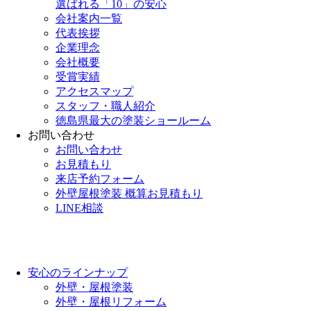
選ばれる「10」の安心
会社案内一覧
代表挨拶
企業理念
会社概要
受賞実績
アクセスマップ
スタッフ・職人紹介
徳島県最大の塗装ショールーム
お問い合わせ
お問い合わせ
お見積もり
来店予約フォーム
外壁屋根塗装 概算お見積もり
LINE相談
安心のラインナップ
外壁・屋根塗装
外壁・屋根リフォーム