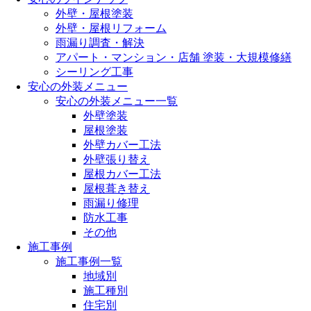
外壁・屋根塗装
外壁・屋根リフォーム
雨漏り調査・解決
アパート・マンション・店舗 塗装・大規模修繕
シーリング工事
安心の外装メニュー
安心の外装メニュー一覧
外壁塗装
屋根塗装
外壁カバー工法
外壁張り替え
屋根カバー工法
屋根葺き替え
雨漏り修理
防水工事
その他
施工事例
施工事例一覧
地域別
施工種別
住宅別