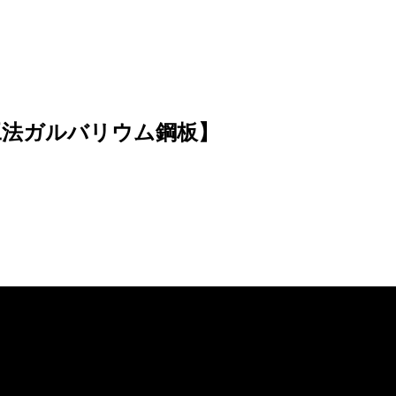
工法ガルバリウム鋼板】