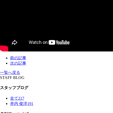
前の記事
次の記事
一覧へ戻る
STAFF BLOG
スタッフブログ
全て
217
井内 俊洋
191