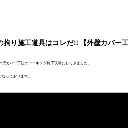
拘り施工道具はコレだ!! 【外壁カバー
た外壁カバー工法のコーキング施工現場にしてきました。
となっております。