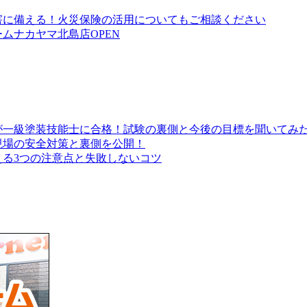
害に備える！火災保険の活用についてもご相談ください
ムナカヤマ北島店OPEN
が一級塗装技能士に合格！試験の裏側と今後の目標を聞いてみ
現場の安全対策と裏側を公開！
る3つの注意点と失敗しないコツ