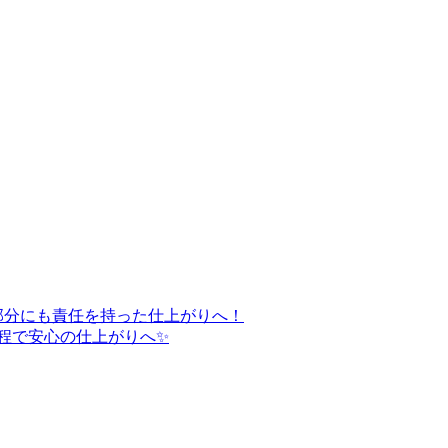
部分にも責任を持った仕上がりへ！
程で安心の仕上がりへ✨