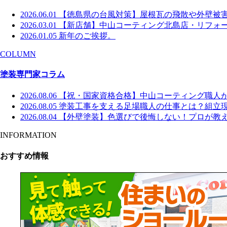
2026.06.01
【徳島県の台風対策】屋根瓦の飛散や外壁被
2026.03.01
【新店舗】中山コーティング北島店・リフォー
2026.01.05
新年のご挨拶。
COLUMN
塗装専門家コラム
2026.08.06
【祝・国家資格合格】中山コーティング職人
2026.08.05
塗装工事を支える足場職人の仕事とは？組立
2026.08.04
【外壁塗装】色選びで後悔しない！プロが教え
INFORMATION
おすすめ情報