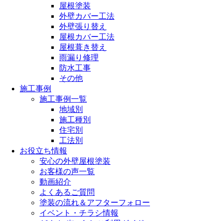
屋根塗装
外壁カバー工法
外壁張り替え
屋根カバー工法
屋根葺き替え
雨漏り修理
防水工事
その他
施工事例
施工事例一覧
地域別
施工種別
住宅別
工法別
お役立ち情報
安心の外壁屋根塗装
お客様の声一覧
動画紹介
よくあるご質問
塗装の流れ＆アフターフォロー
イベント・チラシ情報