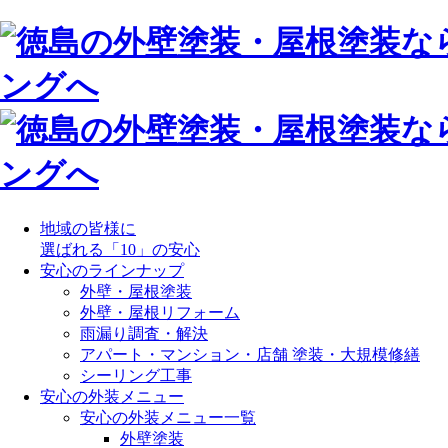
地域の皆様に
選ばれる「10」の安心
安心のラインナップ
外壁・屋根塗装
外壁・屋根リフォーム
雨漏り調査・解決
アパート・マンション・店舗 塗装・大規模修繕
シーリング工事
安心の外装メニュー
安心の外装メニュー一覧
外壁塗装