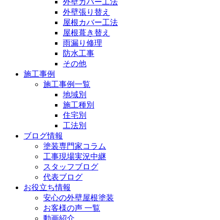
外壁カバー工法
外壁張り替え
屋根カバー工法
屋根葺き替え
雨漏り修理
防水工事
その他
施工事例
施工事例一覧
地域別
施工種別
住宅別
工法別
ブログ情報
塗装専門家コラム
工事現場実況中継
スタッフブログ
代表ブログ
お役立ち情報
安心の外壁屋根塗装
お客様の声 一覧
動画紹介