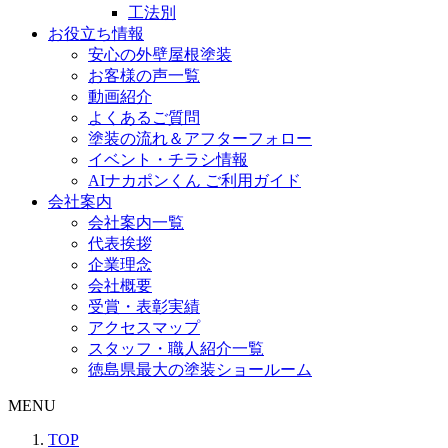
工法別
お役立ち情報
安心の外壁屋根塗装
お客様の声一覧
動画紹介
よくあるご質問
塗装の流れ＆アフターフォロー
イベント・チラシ情報
AIナカポンくん ご利用ガイド
会社案内
会社案内一覧
代表挨拶
企業理念
会社概要
受賞・表彰実績
アクセスマップ
スタッフ・職人紹介一覧
徳島県最大の塗装ショールーム
MENU
TOP