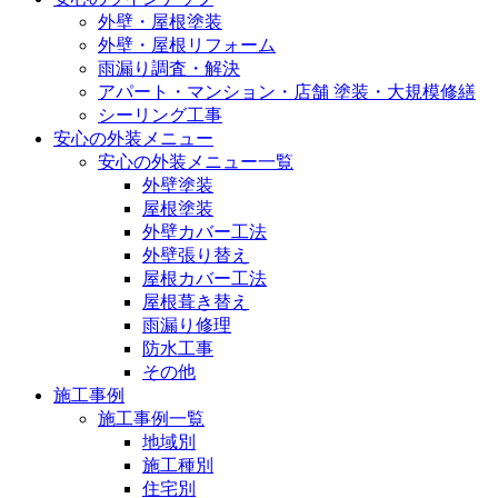
外壁・屋根塗装
外壁・屋根リフォーム
雨漏り調査・解決
アパート・マンション・店舗 塗装・大規模修繕
シーリング工事
安心の外装メニュー
安心の外装メニュー一覧
外壁塗装
屋根塗装
外壁カバー工法
外壁張り替え
屋根カバー工法
屋根葺き替え
雨漏り修理
防水工事
その他
施工事例
施工事例一覧
地域別
施工種別
住宅別