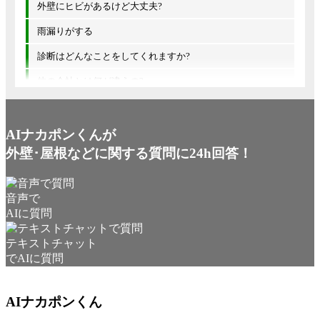
外壁にヒビがあるけど大丈夫?
雨漏りがする
診断はどんなことをしてくれますか?
他の会社とは何が違うの?
AIナカポンくんが
外壁･屋根などに関する質問に24h回答！
音声で
AIに質問
テキストチャット
でAIに質問
AIナカポンくん