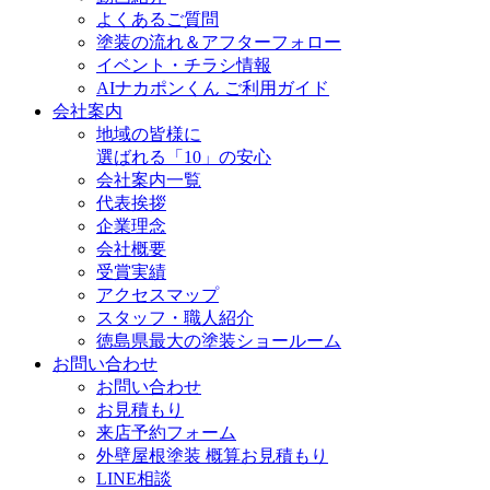
よくあるご質問
塗装の流れ＆アフターフォロー
イベント・チラシ情報
AIナカポンくん ご利用ガイド
会社案内
地域の皆様に
選ばれる「10」の安心
会社案内一覧
代表挨拶
企業理念
会社概要
受賞実績
アクセスマップ
スタッフ・職人紹介
徳島県最大の塗装ショールーム
お問い合わせ
お問い合わせ
お見積もり
来店予約フォーム
外壁屋根塗装 概算お見積もり
LINE相談