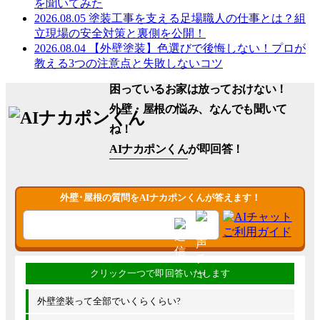
を聞いてみた
2026.08.05
塗装工事を支える足場職人の仕事とは？組
立現場の安全対策と裏側を公開！
2026.08.04
【外壁塗装】色選びで後悔しない！プロが
教える3つの注意点と失敗しないコツ
困っているお家は放っておけない！
外壁・屋根の悩み、なんでも聞いて
ね！
AIナカポンくん
が即回答！
外壁･屋根の質問をAIナカポンくんが答えます！
外壁塗装って全部でいくらくらい?