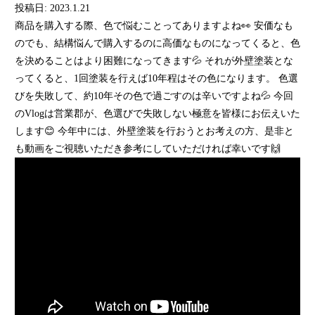
投稿日: 2023.1.21
商品を購入する際、色で悩むことってありますよね👀 安価なも
のでも、結構悩んで購入するのに高価なものになってくると、色
を決めることはより困難になってきます💦 それが外壁塗装とな
ってくると、1回塗装を行えば10年程はその色になります。 色選
びを失敗して、約10年その色で過ごすのは辛いですよね💦 今回
のVlogは営業郡が、色選びで失敗しない極意を皆様にお伝えいた
します😊 今年中には、外壁塗装を行おうとお考えの方、是非と
も動画をご視聴いただき参考にしていただければ幸いです🙌
ame>&l