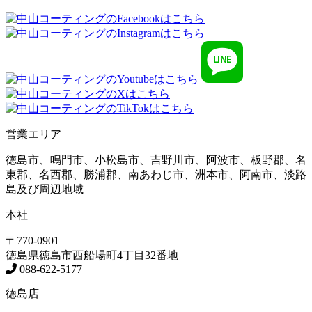
営業エリア
徳島市、鳴門市、小松島市、吉野川市、阿波市、板野郡、名
東郡、名西郡、勝浦郡、南あわじ市、洲本市、阿南市、淡路
島及び周辺地域
本社
〒770-0901
徳島県
徳島市
西船場町4丁目32番地
088-622-5177
徳島店