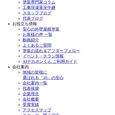
塗装専門家コラム
工事現場実況中継
スタッフブログ
代表ブログ
お役立ち情報
安心の外壁屋根塗装
お客様の声 一覧
動画紹介
よくあるご質問
塗装の流れ＆アフターフォロー
イベント・チラシ情報
AIナカポンくん ご利用ガイド
会社案内
地域の皆様に
選ばれる「10」の安心
会社案内一覧
代表挨拶
企業理念
会社概要
受賞実績
アクセスマップ