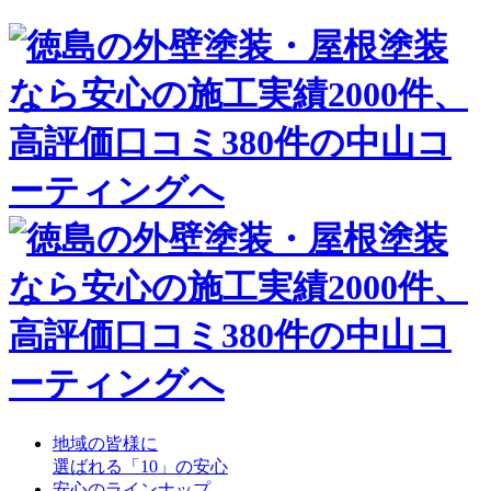
地域の皆様に
選ばれる「10」の安心
安心のラインナップ