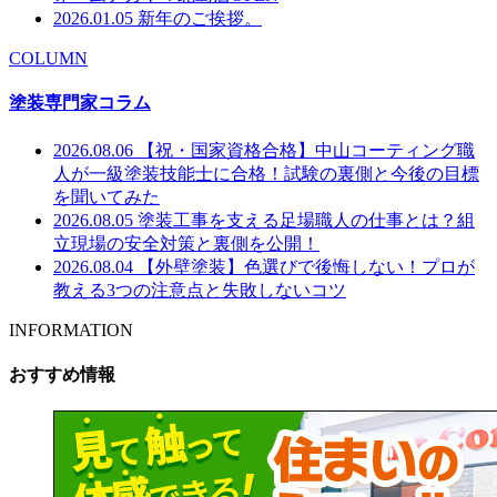
2026.01.05
新年のご挨拶。
COLUMN
塗装専門家コラム
2026.08.06
【祝・国家資格合格】中山コーティング職
人が一級塗装技能士に合格！試験の裏側と今後の目標
を聞いてみた
2026.08.05
塗装工事を支える足場職人の仕事とは？組
立現場の安全対策と裏側を公開！
2026.08.04
【外壁塗装】色選びで後悔しない！プロが
教える3つの注意点と失敗しないコツ
INFORMATION
おすすめ情報