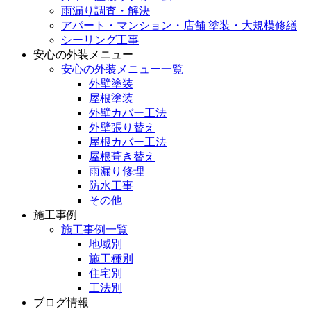
雨漏り調査・解決
アパート・マンション・店舗 塗装・大規模修繕
シーリング工事
安心の外装メニュー
安心の外装メニュー一覧
外壁塗装
屋根塗装
外壁カバー工法
外壁張り替え
屋根カバー工法
屋根葺き替え
雨漏り修理
防水工事
その他
施工事例
施工事例一覧
地域別
施工種別
住宅別
工法別
ブログ情報