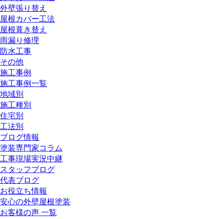
外壁張り替え
屋根カバー工法
屋根葺き替え
雨漏り修理
防水工事
その他
施工事例
施工事例一覧
地域別
施工種別
住宅別
工法別
ブログ情報
塗装専門家コラム
工事現場実況中継
スタッフブログ
代表ブログ
お役立ち情報
安心の外壁屋根塗装
お客様の声 一覧