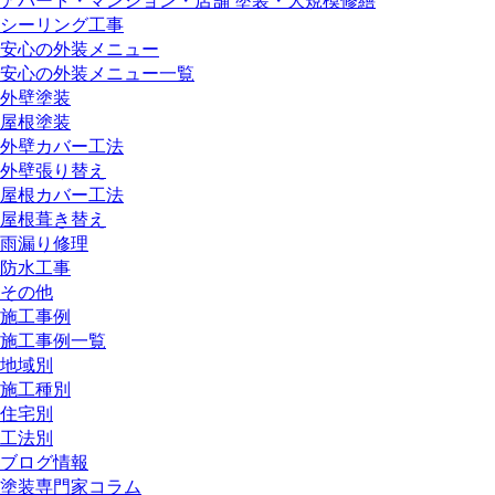
アパート・マンション・店舗 塗装・大規模修繕
シーリング工事
安心の外装メニュー
安心の外装メニュー一覧
外壁塗装
屋根塗装
外壁カバー工法
外壁張り替え
屋根カバー工法
屋根葺き替え
雨漏り修理
防水工事
その他
施工事例
施工事例一覧
地域別
施工種別
住宅別
工法別
ブログ情報
塗装専門家コラム