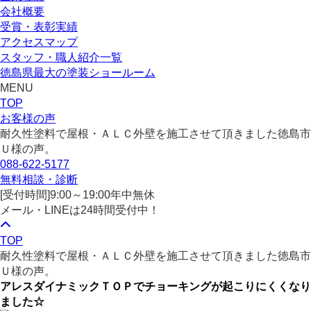
会社概要
受賞・表彰実績
アクセスマップ
スタッフ・職人紹介一覧
徳島県最大の塗装ショールーム
MENU
TOP
お客様の声
耐久性塗料で屋根・ＡＬＣ外壁を施工させて頂きました徳島市
Ｕ様の声。
088-622-5177
無料相談・診断
[受付時間]
9:00～19:00
年中無休
メール・LINEは24時間受付中！
TOP
耐久性塗料で屋根・ＡＬＣ外壁を施工させて頂きました徳島市
Ｕ様の声。
アレスダイナミックＴＯＰでチョーキングが起こりにくくなり
ました☆