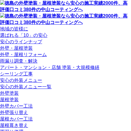
地域の皆様に
選ばれる「10」の安心
安心のラインナップ
外壁・屋根塗装
外壁・屋根リフォーム
雨漏り調査・解決
アパート・マンション・店舗 塗装・大規模修繕
シーリング工事
安心の外装メニュー
安心の外装メニュー一覧
外壁塗装
屋根塗装
外壁カバー工法
外壁張り替え
屋根カバー工法
屋根葺き替え