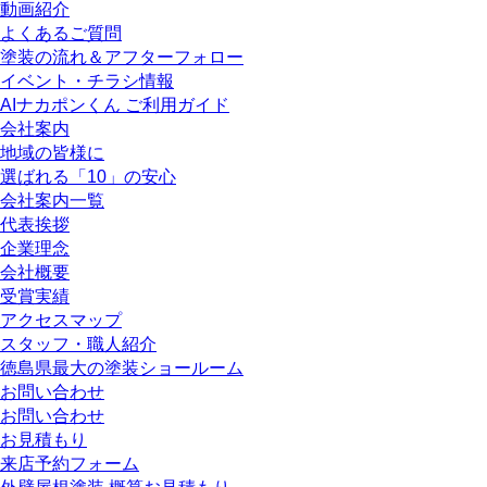
動画紹介
よくあるご質問
塗装の流れ＆アフターフォロー
イベント・チラシ情報
AIナカポンくん ご利用ガイド
会社案内
地域の皆様に
選ばれる「10」の安心
会社案内一覧
代表挨拶
企業理念
会社概要
受賞実績
アクセスマップ
スタッフ・職人紹介
徳島県最大の塗装ショールーム
お問い合わせ
お問い合わせ
お見積もり
来店予約フォーム