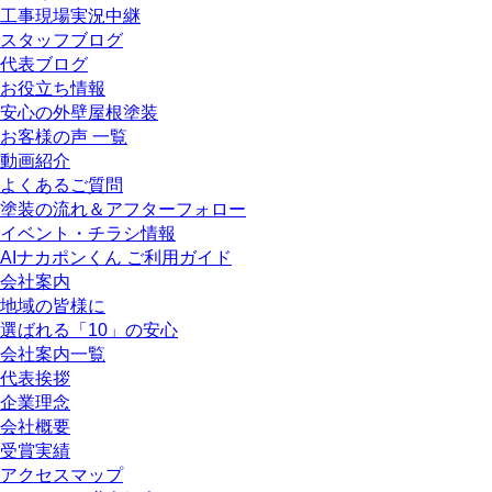
工事現場実況中継
スタッフブログ
代表ブログ
お役立ち情報
安心の外壁屋根塗装
お客様の声 一覧
動画紹介
よくあるご質問
塗装の流れ＆アフターフォロー
イベント・チラシ情報
AIナカポンくん ご利用ガイド
会社案内
地域の皆様に
選ばれる「10」の安心
会社案内一覧
代表挨拶
企業理念
会社概要
受賞実績
アクセスマップ