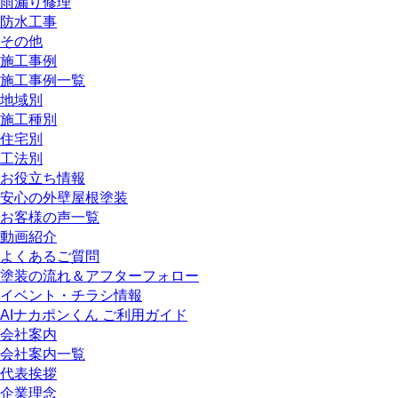
雨漏り修理
防水工事
その他
施工事例
施工事例一覧
地域別
施工種別
住宅別
工法別
お役立ち情報
安心の外壁屋根塗装
お客様の声一覧
動画紹介
よくあるご質問
塗装の流れ＆アフターフォロー
イベント・チラシ情報
AIナカポンくん ご利用ガイド
会社案内
会社案内一覧
代表挨拶
企業理念