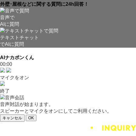
外壁･屋根などに関する質問に24h回答！
音声で
AIに質問
テキストチャット
でAIに質問
AIナカポンくん
00:00
マイクをオン
終了
音声対話が始まります。
スピーカーとマイクをオンにしてご利用ください。
キャンセル
OK