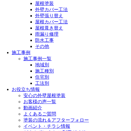
屋根塗装
外壁カバー工法
外壁張り替え
屋根カバー工法
屋根葺き替え
雨漏り修理
防水工事
その他
施工事例
施工事例一覧
地域別
施工種別
住宅別
工法別
お役立ち情報
安心の外壁屋根塗装
お客様の声一覧
動画紹介
よくあるご質問
塗装の流れ＆アフターフォロー
イベント・チラシ情報