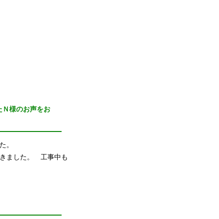
たＮ様のお声をお
た。
きました。 工事中も