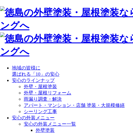
地域の皆様に
選ばれる「10」の安心
安心のラインナップ
外壁・屋根塗装
外壁・屋根リフォーム
雨漏り調査・解決
アパート・マンション・店舗 塗装・大規模修繕
シーリング工事
安心の外装メニュー
安心の外装メニュー一覧
外壁塗装