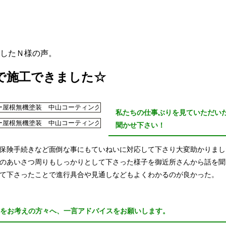
したＮ様の声。
で施工できました☆
私たちの仕事ぶりを見ていただい
聞かせ下さい！
保険手続きなど面倒な事にもていねいに対応して下さり大変助かりまし
のあいさつ周りもしっかりとして下さった様子を御近所さんから話を聞
て下さったことで進行具合や見通しなどもよくわかるのが良かった。
えをお考えの方々へ、一言アドバイスをお願いします。