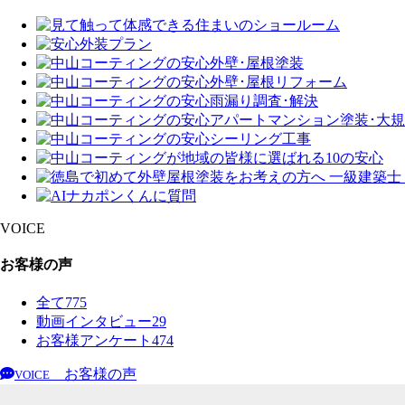
VOICE
お客様の声
全て
775
動画インタビュー
29
お客様アンケート
474
お客様の声
VOICE