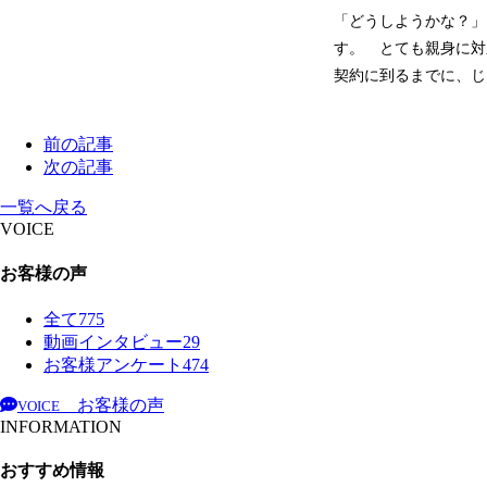
「どうしようかな？」
す。 とても親身に対
契約に到るまでに、じ
前の記事
次の記事
一覧へ戻る
VOICE
お客様の声
全て
775
動画インタビュー
29
お客様アンケート
474
お客様の声
VOICE
INFORMATION
おすすめ情報