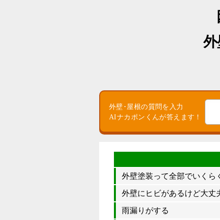
外
外壁･屋根の質問を入力
AIナカポンくんが答えます！
外壁塗装って全部でいくら
外壁にヒビがあるけど大丈夫
雨漏りがする