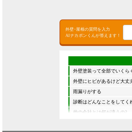
外壁･屋根の質問を入力
AIナカポンくんが答えます！
外壁塗装って全部でいくら
外壁にヒビがあるけど大丈夫
雨漏りがする
診断はどんなことをしてく
他の会社とは何が違うの?