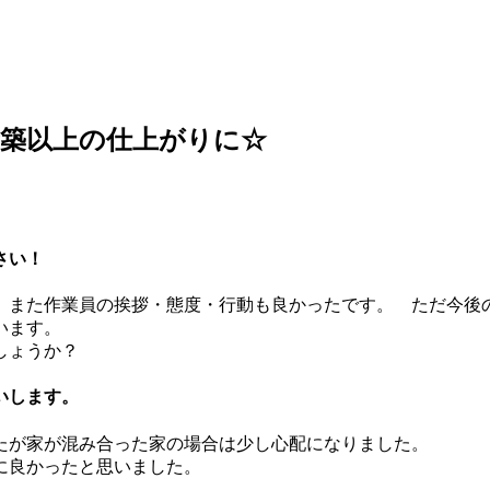
築以上の仕上がりに☆
さい！
 また作業員の挨拶・態度・行動も良かったです。 ただ今後
います。
しょうか？
いします。
たが家が混み合った家の場合は少し心配になりました。
に良かったと思いました。