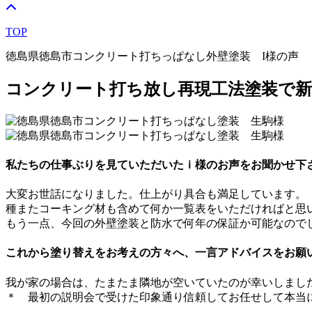
TOP
徳島県徳島市コンクリート打ちっぱなし外壁塗装 I様の声
コンクリート打ち放し再現工法塗装で新
私たちの仕事ぶりを見ていただいたｉ様のお声をお聞かせ下
大変お世話になりました。仕上がり具合も満足しています。
種またコーキング材も含めて何か一覧表をいただければと思
もう一点、今回の外壁塗装と防水で何年の保証か可能なので
これから塗り替えをお考えの方々へ、一言アドバイスをお願
我が家の場合は、たまたま隣地が空いていたのが幸いしまし
＊ 最初の説明会で受けた印象通り信頼してお任せして本当