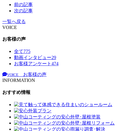
前の記事
次の記事
一覧へ戻る
VOICE
お客様の声
全て
775
動画インタビュー
29
お客様アンケート
474
お客様の声
VOICE
INFORMATION
おすすめ情報