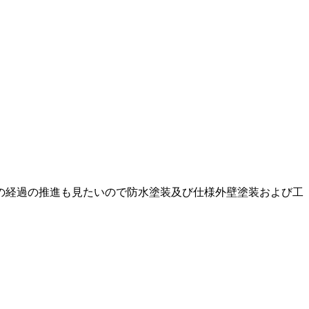
の経過の推進も見たいので防水塗装及び仕様外壁塗装および工