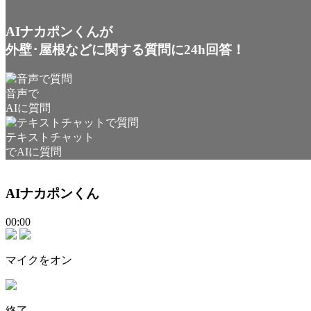
AIナカポンくんが
外壁･屋根などに関する質問に24h回答！
音声で
AIに質問
テキストチャット
でAIに質問
AIナカポンくん
00:00
マイクをオン
終了