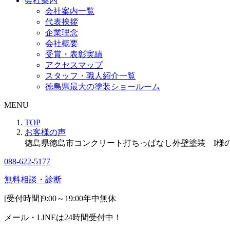
会社案内
会社案内一覧
代表挨拶
企業理念
会社概要
受賞・表彰実績
アクセスマップ
スタッフ・職人紹介一覧
徳島県最大の塗装ショールーム
MENU
TOP
お客様の声
徳島県徳島市コンクリート打ちっぱなし外壁塗装 I様
088-622-5177
無料相談・診断
[受付時間]
9:00～19:00
年中無休
メール・LINEは24時間受付中！