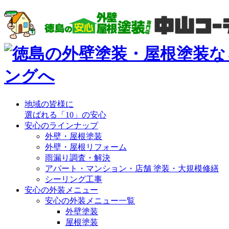
地域の皆様に
選ばれる「10」の安心
安心のラインナップ
外壁・屋根塗装
外壁・屋根リフォーム
雨漏り調査・解決
アパート・マンション・店舗 塗装・大規模修繕
シーリング工事
安心の外装メニュー
安心の外装メニュー一覧
外壁塗装
屋根塗装