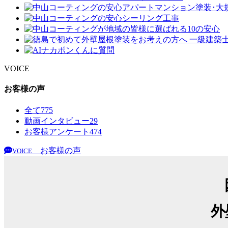
VOICE
お客様の声
全て
775
動画インタビュー
29
お客様アンケート
474
お客様の声
VOICE
外