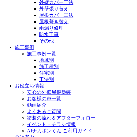
外壁カバー工法
外壁張り替え
屋根カバー工法
屋根葺き替え
雨漏り修理
防水工事
その他
施工事例
施工事例一覧
地域別
施工種別
住宅別
工法別
お役立ち情報
安心の外壁屋根塗装
お客様の声一覧
動画紹介
よくあるご質問
塗装の流れ＆アフターフォロー
イベント・チラシ情報
AIナカポンくん ご利用ガイド