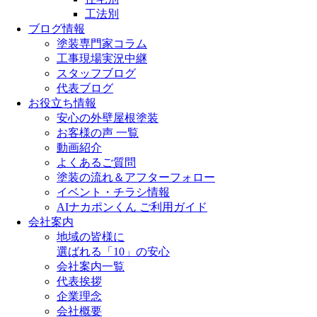
工法別
ブログ情報
塗装専門家コラム
工事現場実況中継
スタッフブログ
代表ブログ
お役立ち情報
安心の外壁屋根塗装
お客様の声 一覧
動画紹介
よくあるご質問
塗装の流れ＆アフターフォロー
イベント・チラシ情報
AIナカポンくん ご利用ガイド
会社案内
地域の皆様に
選ばれる「10」の安心
会社案内一覧
代表挨拶
企業理念
会社概要