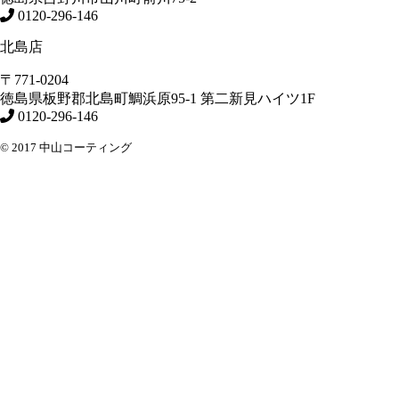
0120-296-146
北島店
〒771-0204
徳島県
板野郡北島町
鯛浜原95-1
第二新見ハイツ1F
0120-296-146
© 2017 中山コーティング