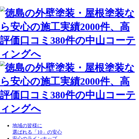
地域の皆様に
選ばれる「10」の安心
安心のラインナップ