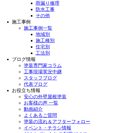
雨漏り修理
防水工事
その他
施工事例
施工事例一覧
地域別
施工種別
住宅別
工法別
ブログ情報
塗装専門家コラム
工事現場実況中継
スタッフブログ
代表ブログ
お役立ち情報
安心の外壁屋根塗装
お客様の声 一覧
動画紹介
よくあるご質問
塗装の流れ＆アフターフォロー
イベント・チラシ情報