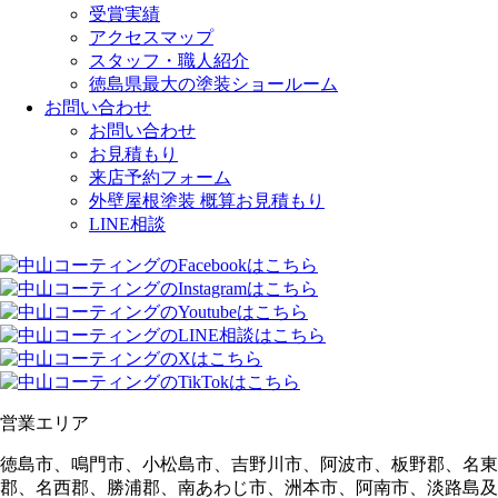
受賞実績
アクセスマップ
スタッフ・職人紹介
徳島県最大の塗装ショールーム
お問い合わせ
お問い合わせ
お見積もり
来店予約フォーム
外壁屋根塗装 概算お見積もり
LINE相談
営業エリア
徳島市、鳴門市、小松島市、吉野川市、阿波市、板野郡、名東
郡、名西郡、勝浦郡、南あわじ市、洲本市、阿南市、淡路島及