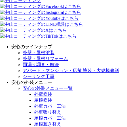
安心のラインナップ
外壁・屋根塗装
外壁・屋根リフォーム
雨漏り調査・解決
アパート・マンション・店舗 塗装・大規模修繕
シーリング工事
安心の外装メニュー
安心の外装メニュー一覧
外壁塗装
屋根塗装
外壁カバー工法
外壁張り替え
屋根カバー工法
屋根葺き替え