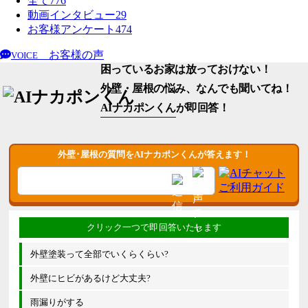
全て
776
動画インタビュー
29
お客様アンケート
474
お客様の声
VOICE
困っているお家は放っておけない！
外壁・屋根の悩み、なんでも聞いてね！
AIナカポンくん
が即回答！
外壁･屋根の質問をAIナカポンくんが答えます！
外壁塗装って全部でいくらくらい?
外壁にヒビがあるけど大丈夫?
雨漏りがする