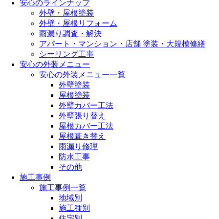
安心のラインナップ
外壁・屋根塗装
外壁・屋根リフォーム
雨漏り調査・解決
アパート・マンション・店舗 塗装・大規模修繕
シーリング工事
安心の外装メニュー
安心の外装メニュー一覧
外壁塗装
屋根塗装
外壁カバー工法
外壁張り替え
屋根カバー工法
屋根葺き替え
雨漏り修理
防水工事
その他
施工事例
施工事例一覧
地域別
施工種別
住宅別