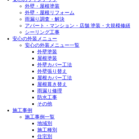
外壁・屋根塗装
外壁・屋根リフォーム
雨漏り調査・解決
アパート・マンション・店舗 塗装・大規模修繕
シーリング工事
安心の外装メニュー
安心の外装メニュー一覧
外壁塗装
屋根塗装
外壁カバー工法
外壁張り替え
屋根カバー工法
屋根葺き替え
雨漏り修理
防水工事
その他
施工事例
施工事例一覧
地域別
施工種別
住宅別