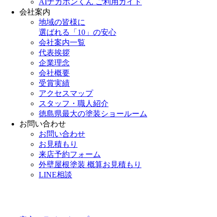
AIナカポンくん ご利用ガイド
会社案内
地域の皆様に
選ばれる「10」の安心
会社案内一覧
代表挨拶
企業理念
会社概要
受賞実績
アクセスマップ
スタッフ・職人紹介
徳島県最大の塗装ショールーム
お問い合わせ
お問い合わせ
お見積もり
来店予約フォーム
外壁屋根塗装 概算お見積もり
LINE相談