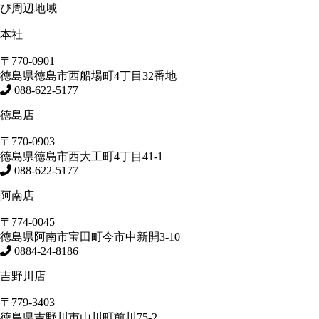
び周辺地域
本社
〒770-0901
徳島県
徳島市
西船場町4丁目32番地
088-622-5177
徳島店
〒770-0903
徳島県
徳島市
西大工町4丁目41-1
088-622-5177
阿南店
〒774-0045
徳島県
阿南市
宝田町今市中新開3-10
0884-24-8186
吉野川店
〒779-3403
徳島県
吉野川市
山川町前川75-2