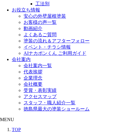
工法別
お役立ち情報
安心の外壁屋根塗装
お客様の声一覧
動画紹介
よくあるご質問
塗装の流れ＆アフターフォロー
イベント・チラシ情報
AIナカポンくん ご利用ガイド
会社案内
会社案内一覧
代表挨拶
企業理念
会社概要
受賞・表彰実績
アクセスマップ
スタッフ・職人紹介一覧
徳島県最大の塗装ショールーム
MENU
TOP