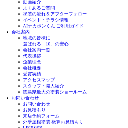
動画紹介
よくあるご質問
塗装の流れ＆アフターフォロー
イベント・チラシ情報
AIナカポンくん ご利用ガイド
会社案内
地域の皆様に
選ばれる「10」の安心
会社案内一覧
代表挨拶
企業理念
会社概要
受賞実績
アクセスマップ
スタッフ・職人紹介
徳島県最大の塗装ショールーム
お問い合わせ
お問い合わせ
お見積もり
来店予約フォーム
外壁屋根塗装 概算お見積もり
LINE相談