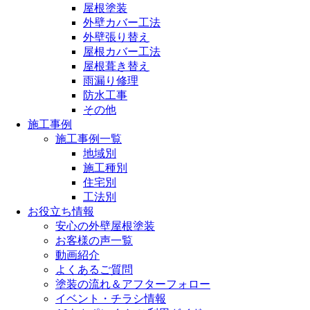
屋根塗装
外壁カバー工法
外壁張り替え
屋根カバー工法
屋根葺き替え
雨漏り修理
防水工事
その他
施工事例
施工事例一覧
地域別
施工種別
住宅別
工法別
お役立ち情報
安心の外壁屋根塗装
お客様の声一覧
動画紹介
よくあるご質問
塗装の流れ＆アフターフォロー
イベント・チラシ情報