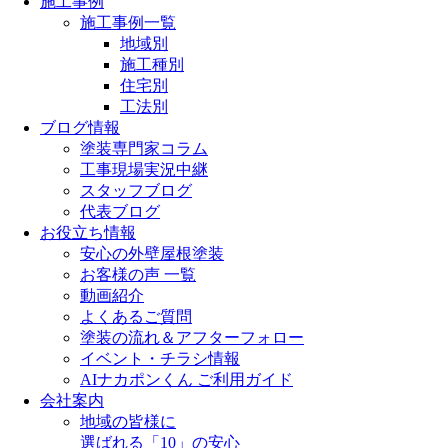
施工事例
施工事例一覧
地域別
施工種別
住宅別
工法別
ブログ情報
塗装専門家コラム
工事現場実況中継
スタッフブログ
代表ブログ
お役立ち情報
安心の外壁屋根塗装
お客様の声 一覧
動画紹介
よくあるご質問
塗装の流れ＆アフターフォロー
イベント・チラシ情報
AIナカポンくん ご利用ガイド
会社案内
地域の皆様に
選ばれる「10」の安心