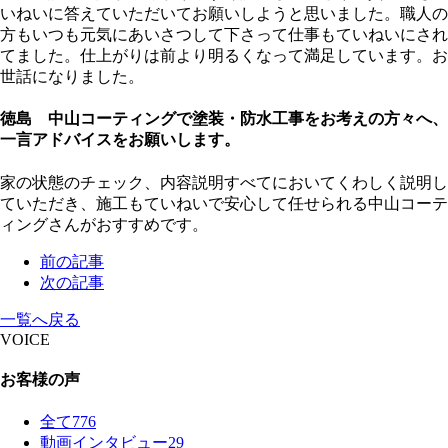
いねいに答えていただいてお願いしようと思いました。職人の
方もいつも元気にあいさつして下さって仕事もていねいにされ
てました。仕上がりは前より明るくなって満足しています。お
世話になりました。
徳島 中山コーティングで塗装・防水工事をお考えの方々へ、
一言アドバイスをお願いします。
家の状態のチェック、内容説明すべてにおいてくわしく説明し
ていただき、施工もていねいで安心して任せられる中山コーテ
ィングさんがおすすめです。
前の記事
次の記事
一覧へ戻る
VOICE
お客様の声
全て
776
動画インタビュー
29