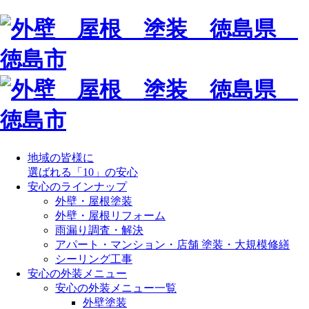
地域の皆様に
選ばれる「10」の安心
安心のラインナップ
外壁・屋根塗装
外壁・屋根リフォーム
雨漏り調査・解決
アパート・マンション・店舗 塗装・大規模修繕
シーリング工事
安心の外装メニュー
安心の外装メニュー一覧
外壁塗装