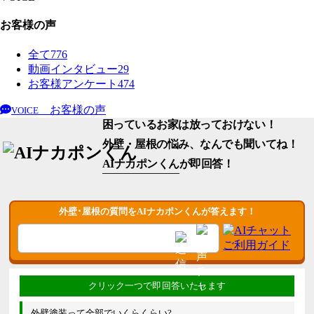
お客様の声
全て
776
動画インタビュー
29
お客様アンケート
474
お客様の声
VOICE
困っているお家は放っておけない！
外壁・屋根の悩み、なんでも聞いてね！
AIナカポンくん
が即回答！
外壁･屋根の質問をAIナカポンくんが答えます！
外壁塗装って全部でいくらくらい?