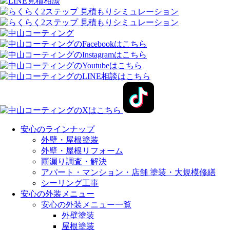
安心のラインナップ
外壁・屋根塗装
外壁・屋根リフォーム
雨漏り調査・解決
アパート・マンション・店舗 塗装・大規模修繕
シーリング工事
安心の外装メニュー
安心の外装メニュー一覧
外壁塗装
屋根塗装