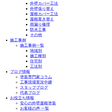
外壁カバー工法
外壁張り替え
屋根カバー工法
屋根葺き替え
雨漏り修理
防水工事
その他
施工事例
施工事例一覧
地域別
施工種別
住宅別
工法別
ブログ情報
塗装専門家コラム
工事現場実況中継
スタッフブログ
代表ブログ
お役立ち情報
安心の外壁屋根塗装
お客様の声 一覧