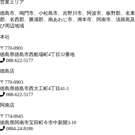
営業エリア
徳島市、鳴門市、小松島市、吉野川市、阿波市、板野郡、名東
郡、名西郡、勝浦郡、南あわじ市、洲本市、阿南市、淡路島及
び周辺地域
本社
〒770-0901
徳島県
徳島市
西船場町4丁目32番地
088-622-5177
徳島店
〒770-0903
徳島県
徳島市
西大工町4丁目41-1
088-622-5177
阿南店
〒774-0045
徳島県
阿南市
宝田町今市中新開3-10
0884-24-8186