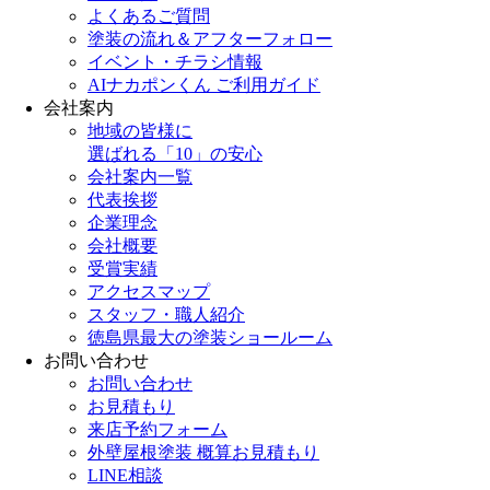
よくあるご質問
塗装の流れ＆アフターフォロー
イベント・チラシ情報
AIナカポンくん ご利用ガイド
会社案内
地域の皆様に
選ばれる「10」の安心
会社案内一覧
代表挨拶
企業理念
会社概要
受賞実績
アクセスマップ
スタッフ・職人紹介
徳島県最大の塗装ショールーム
お問い合わせ
お問い合わせ
お見積もり
来店予約フォーム
外壁屋根塗装 概算お見積もり
LINE相談