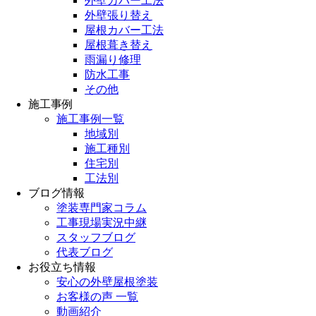
外壁カバー工法
外壁張り替え
屋根カバー工法
屋根葺き替え
雨漏り修理
防水工事
その他
施工事例
施工事例一覧
地域別
施工種別
住宅別
工法別
ブログ情報
塗装専門家コラム
工事現場実況中継
スタッフブログ
代表ブログ
お役立ち情報
安心の外壁屋根塗装
お客様の声 一覧
動画紹介