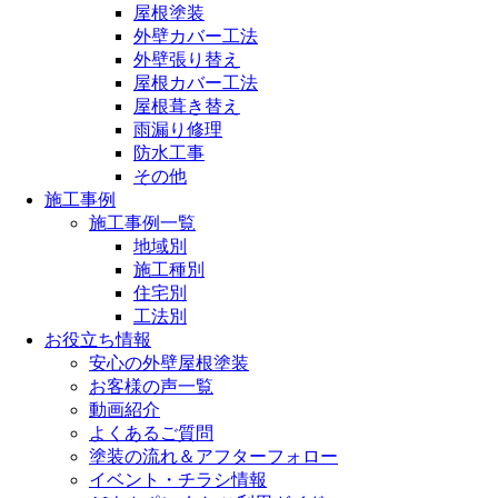
屋根塗装
外壁カバー工法
外壁張り替え
屋根カバー工法
屋根葺き替え
雨漏り修理
防水工事
その他
施工事例
施工事例一覧
地域別
施工種別
住宅別
工法別
お役立ち情報
安心の外壁屋根塗装
お客様の声一覧
動画紹介
よくあるご質問
塗装の流れ＆アフターフォロー
イベント・チラシ情報