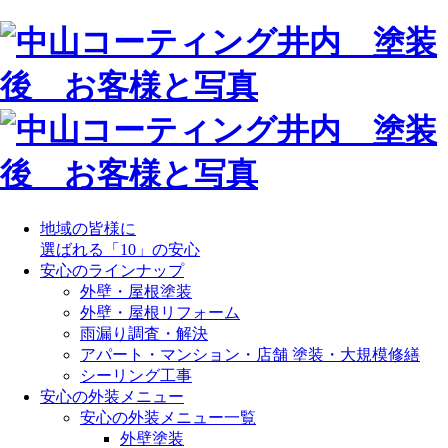
地域の皆様に
選ばれる「10」の安心
安心のラインナップ
外壁・屋根塗装
外壁・屋根リフォーム
雨漏り調査・解決
アパート・マンション・店舗 塗装・大規模修繕
シーリング工事
安心の外装メニュー
安心の外装メニュー一覧
外壁塗装