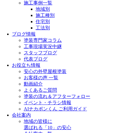
施工事例一覧
地域別
施工種別
住宅別
工法別
ブログ情報
塗装専門家コラム
工事現場実況中継
スタッフブログ
代表ブログ
お役立ち情報
安心の外壁屋根塗装
お客様の声 一覧
動画紹介
よくあるご質問
塗装の流れ＆アフターフォロー
イベント・チラシ情報
AIナカポンくん ご利用ガイド
会社案内
地域の皆様に
選ばれる「10」の安心