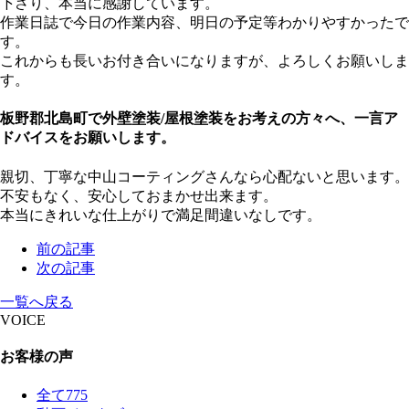
下さり、本当に感謝しています。
作業日誌で今日の作業内容、明日の予定等わかりやすかったで
す。
これからも長いお付き合いになりますが、よろしくお願いしま
す。
板野郡北島町で外壁塗装/屋根塗装をお考えの方々へ、一言ア
ドバイスをお願いします。
親切、丁寧な中山コーティングさんなら心配ないと思います。
不安もなく、安心しておまかせ出来ます。
本当にきれいな仕上がりで満足間違いなしです。
前の記事
次の記事
一覧へ戻る
VOICE
お客様の声
全て
775