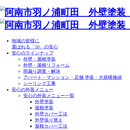
地域の皆様に
選ばれる「10」の安心
安心のラインナップ
外壁・屋根塗装
外壁・屋根リフォーム
雨漏り調査・解決
アパート・マンション・店舗 塗装・大規模修繕
シーリング工事
安心の外装メニュー
安心の外装メニュー一覧
外壁塗装
屋根塗装
外壁カバー工法
外壁張り替え
屋根カバー工法