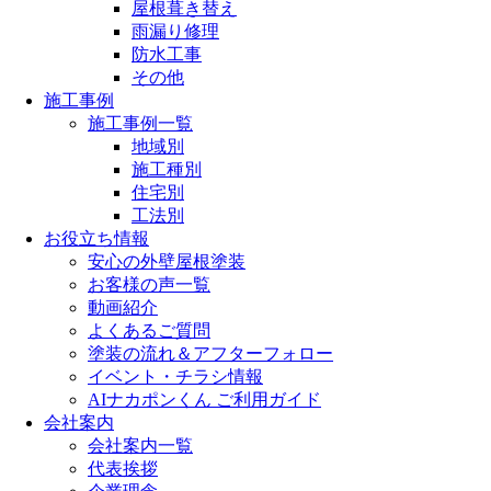
屋根葺き替え
雨漏り修理
防水工事
その他
施工事例
施工事例一覧
地域別
施工種別
住宅別
工法別
お役立ち情報
安心の外壁屋根塗装
お客様の声一覧
動画紹介
よくあるご質問
塗装の流れ＆アフターフォロー
イベント・チラシ情報
AIナカポンくん ご利用ガイド
会社案内
会社案内一覧
代表挨拶