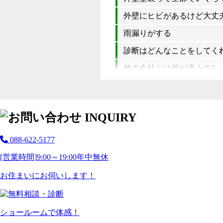
外壁にヒビがあるけど大丈夫
雨漏りがする
診断はどんなことをしてく
他の会社とは何が違うの?
088-622-5177
[営業時間]
9:00～19:00
年中無休
お住まいにお伺いします！
ショールームで体感！