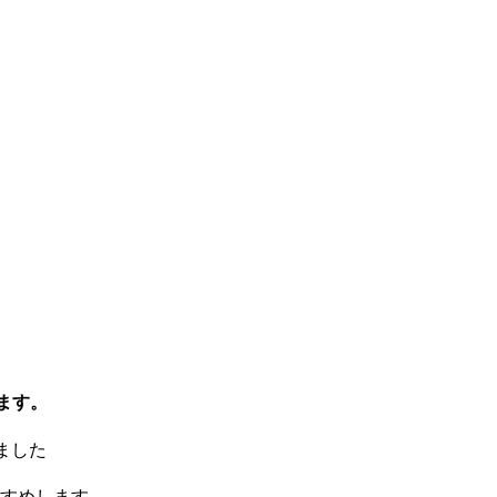
ます。
ました
すめします