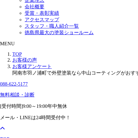
企業理念
会社概要
受賞・表彰実績
アクセスマップ
スタッフ・職人紹介一覧
徳島県最大の塗装ショールーム
MENU
TOP
お客様の声
お客様アンケート
阿南市羽ノ浦町で外壁塗装なら中山コーティングがおす
088-622-5177
無料相談・診断
[受付時間]
9:00～19:00
年中無休
メール・LINEは24時間受付中！