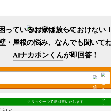
困っているお家は放っておけない
壁・屋根の悩み、なんでも聞いて
AIナカポンくん
が即回答！
くらい?