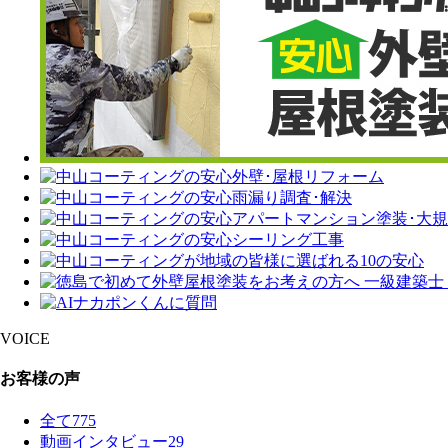
VOICE
お客様の声
全て
775
動画インタビュー
29