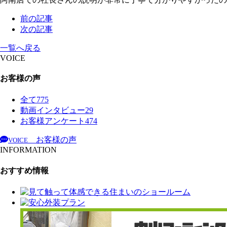
前の記事
次の記事
一覧へ戻る
VOICE
お客様の声
全て
775
動画インタビュー
29
お客様アンケート
474
お客様の声
VOICE
INFORMATION
おすすめ情報