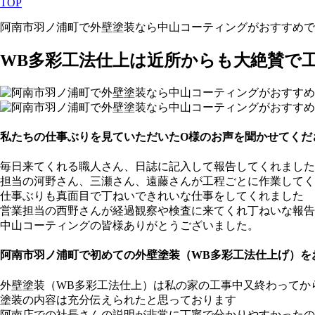
TOP
阿南市羽ノ浦町で外壁塗装なら中山コーティングがおすすめで
WB多彩工法仕上は近所からも大絶賛で
私たちの仕事ぶりを見ていただいたO様のお声を聞かせてくだ
毎日来てくれる職人さん、日誌に記入して報告してくれました
担当の河野さん、三瀬さん、遠藤さんが工程ごとに作業してく
仕事ぶりも真面目で丁ねいできれいな仕事をしてくれました
営業担当の西野さんが経過観察や検査に来てくれ丁ねいな報告
中山コーティングの皆様ありがとうございました。
阿南市羽ノ浦町で初めての外壁塗装（WB多彩工法仕上げ）を
外壁塗装（WB多彩工法仕上）は私の家の工事中又終わってか
塗装の内容は充分伝えられたと思っております
阿南店での社長さんの説明が非常に丁寧で分かりやすかったの