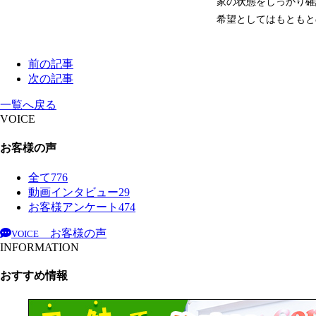
家の状態をしっかり確
希望としてはもともと
前の記事
次の記事
一覧へ戻る
VOICE
お客様の声
全て
776
動画インタビュー
29
お客様アンケート
474
お客様の声
VOICE
INFORMATION
おすすめ情報