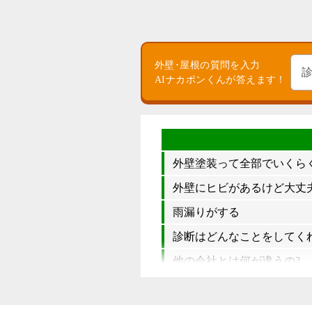
外壁･屋根の質問を入力
AIナカポンくんが答えます！
外壁塗装って全部でいくら
外壁にヒビがあるけど大丈夫
雨漏りがする
診断はどんなことをしてく
他の会社とは何が違うの?