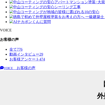
VOICE
お客様の声
全て
776
動画インタビュー
29
お客様アンケート
474
お客様の声
VOICE
外