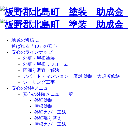
地域の皆様に
選ばれる「10」の安心
安心のラインナップ
外壁・屋根塗装
外壁・屋根リフォーム
雨漏り調査・解決
アパート・マンション・店舗 塗装・大規模修繕
シーリング工事
安心の外装メニュー
安心の外装メニュー一覧
外壁塗装
屋根塗装
外壁カバー工法
外壁張り替え
屋根カバー工法