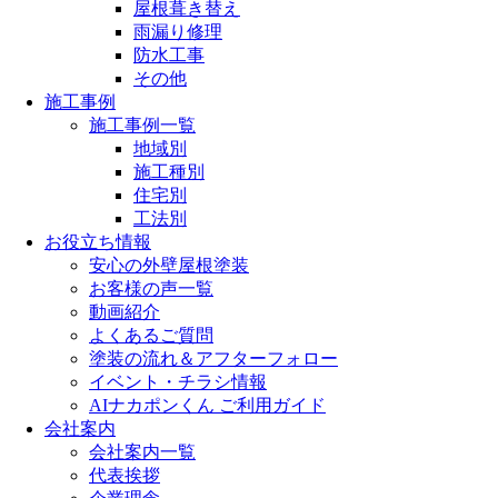
屋根葺き替え
雨漏り修理
防水工事
その他
施工事例
施工事例一覧
地域別
施工種別
住宅別
工法別
お役立ち情報
安心の外壁屋根塗装
お客様の声一覧
動画紹介
よくあるご質問
塗装の流れ＆アフターフォロー
イベント・チラシ情報
AIナカポンくん ご利用ガイド
会社案内
会社案内一覧
代表挨拶