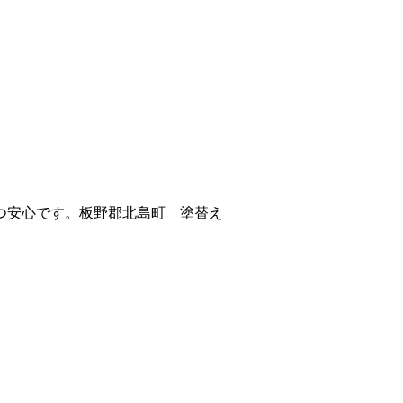
つ安心です。板野郡北島町 塗替え