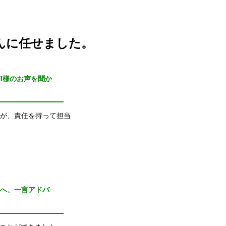
んに任せました。
I様のお声を聞か
が、責任を持って担当
々へ、一言アドバ