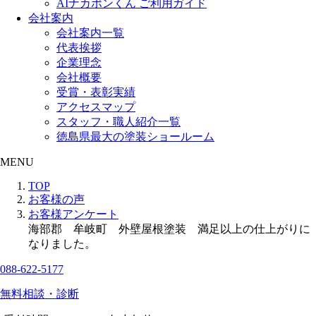
AIナカポンくん ご利用ガイド
会社案内
会社案内一覧
代表挨拶
企業理念
会社概要
受賞・表彰実績
アクセスマップ
スタッフ・職人紹介一覧
徳島県最大の塗装ショールーム
MENU
TOP
お客様の声
お客様アンケート
海部郡 牟岐町 外壁屋根塗装 満足以上の仕上がりに
なりました。
088-622-5177
無料相談・診断