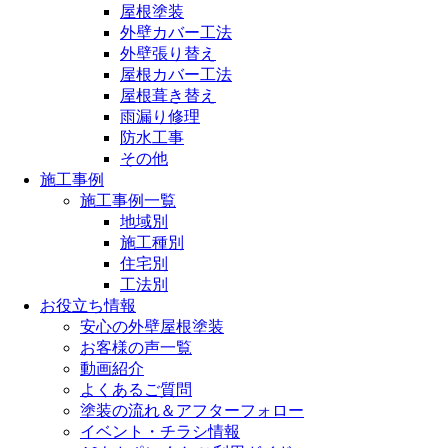
屋根塗装
外壁カバー工法
外壁張り替え
屋根カバー工法
屋根葺き替え
雨漏り修理
防水工事
その他
施工事例
施工事例一覧
地域別
施工種別
住宅別
工法別
お役立ち情報
安心の外壁屋根塗装
お客様の声一覧
動画紹介
よくあるご質問
塗装の流れ＆アフターフォロー
イベント・チラシ情報