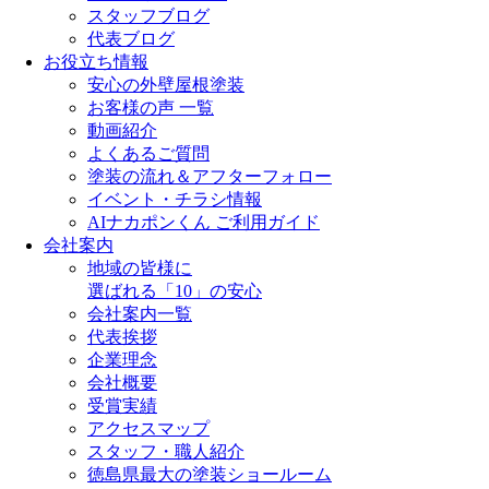
スタッフブログ
代表ブログ
お役立ち情報
安心の外壁屋根塗装
お客様の声 一覧
動画紹介
よくあるご質問
塗装の流れ＆アフターフォロー
イベント・チラシ情報
AIナカポンくん ご利用ガイド
会社案内
地域の皆様に
選ばれる「10」の安心
会社案内一覧
代表挨拶
企業理念
会社概要
受賞実績
アクセスマップ
スタッフ・職人紹介
徳島県最大の塗装ショールーム