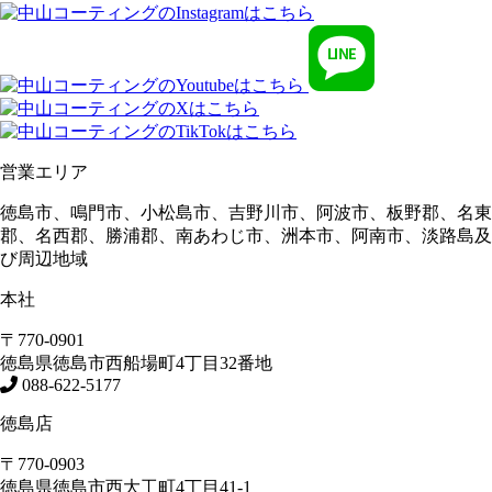
営業エリア
徳島市、鳴門市、小松島市、吉野川市、阿波市、板野郡、名東
郡、名西郡、勝浦郡、南あわじ市、洲本市、阿南市、淡路島及
び周辺地域
本社
〒770-0901
徳島県
徳島市
西船場町4丁目32番地
088-622-5177
徳島店
〒770-0903
徳島県
徳島市
西大工町4丁目41-1