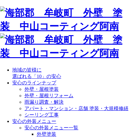
地域の皆様に
選ばれる「10」の安心
安心のラインナップ
外壁・屋根塗装
外壁・屋根リフォーム
雨漏り調査・解決
アパート・マンション・店舗 塗装・大規模修繕
シーリング工事
安心の外装メニュー
安心の外装メニュー一覧
外壁塗装