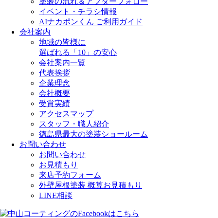
塗装の流れ＆アフターフォロー
イベント・チラシ情報
AIナカポンくん ご利用ガイド
会社案内
地域の皆様に
選ばれる「10」の安心
会社案内一覧
代表挨拶
企業理念
会社概要
受賞実績
アクセスマップ
スタッフ・職人紹介
徳島県最大の塗装ショールーム
お問い合わせ
お問い合わせ
お見積もり
来店予約フォーム
外壁屋根塗装 概算お見積もり
LINE相談