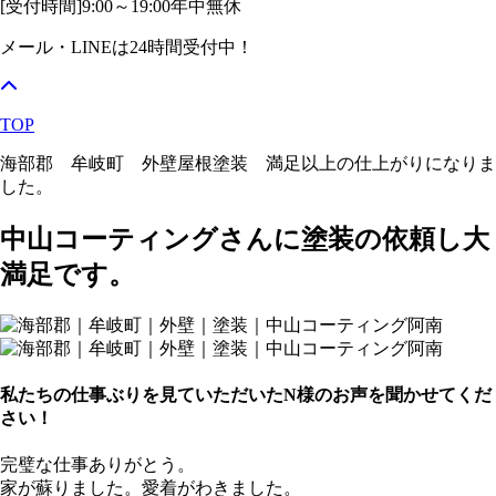
[受付時間]
9:00～19:00
年中無休
メール・LINEは24時間受付中！
TOP
海部郡 牟岐町 外壁屋根塗装 満足以上の仕上がりになりま
した。
中山コーティングさんに塗装の依頼し大
満足です。
私たちの仕事ぶりを見ていただいたN様のお声を聞かせてくだ
さい！
完璧な仕事ありがとう。
家が蘇りました。愛着がわきました。