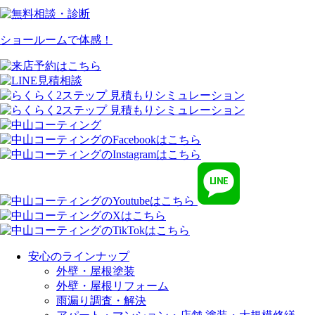
ショールームで体感！
安心のラインナップ
外壁・屋根塗装
外壁・屋根リフォーム
雨漏り調査・解決