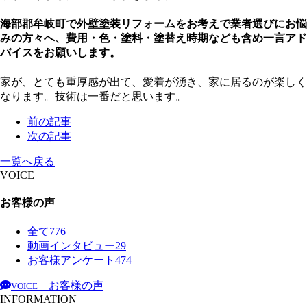
海部郡牟岐町で外壁塗装リフォームをお考えで業者選びにお悩
みの方々へ、費用・色・塗料・塗替え時期なども含め一言アド
バイスをお願いします。
家が、とても重厚感が出て、愛着が湧き、家に居るのが楽しく
なります。技術は一番だと思います。
前の記事
次の記事
一覧へ戻る
VOICE
お客様の声
全て
776
動画インタビュー
29
お客様アンケート
474
お客様の声
VOICE
INFORMATION