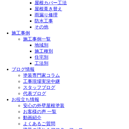
屋根カバー工法
屋根葺き替え
雨漏り修理
防水工事
その他
施工事例
施工事例一覧
地域別
施工種別
住宅別
工法別
ブログ情報
塗装専門家コラム
工事現場実況中継
スタッフブログ
代表ブログ
お役立ち情報
安心の外壁屋根塗装
お客様の声 一覧
動画紹介
よくあるご質問