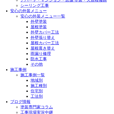
アパート・マンション・店舗 塗装・大規模修繕
シーリング工事
安心の外装メニュー
安心の外装メニュー一覧
外壁塗装
屋根塗装
外壁カバー工法
外壁張り替え
屋根カバー工法
屋根葺き替え
雨漏り修理
防水工事
その他
施工事例
施工事例一覧
地域別
施工種別
住宅別
工法別
ブログ情報
塗装専門家コラム
工事現場実況中継