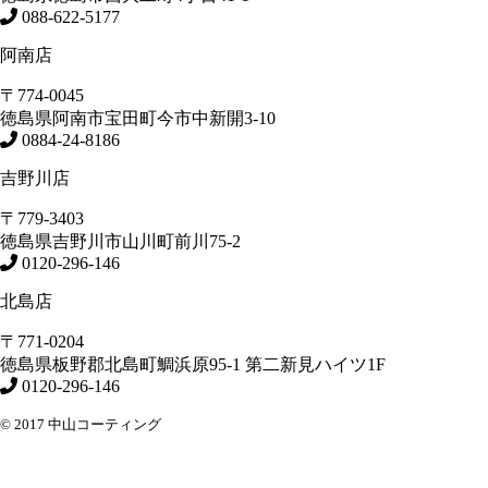
088-622-5177
阿南店
〒774-0045
徳島県
阿南市
宝田町今市中新開3-10
0884-24-8186
吉野川店
〒779-3403
徳島県
吉野川市
山川町前川75-2
0120-296-146
北島店
〒771-0204
徳島県
板野郡北島町
鯛浜原95-1
第二新見ハイツ1F
0120-296-146
© 2017 中山コーティング