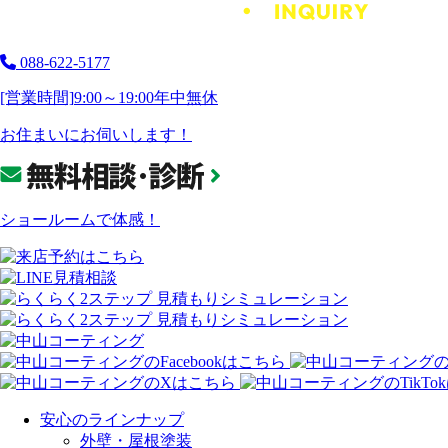
088-622-5177
[営業時間]
9:00～19:00
年中無休
お住まいにお伺いします！
ショールームで体感！
安心のラインナップ
外壁・屋根塗装