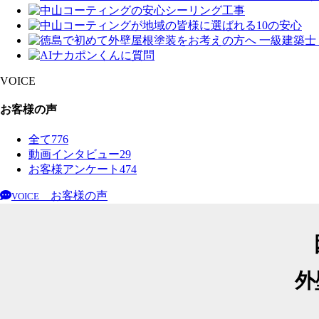
VOICE
お客様の声
全て
776
動画インタビュー
29
お客様アンケート
474
お客様の声
VOICE
外