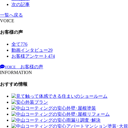
次の記事
一覧へ戻る
VOICE
お客様の声
全て
776
動画インタビュー
29
お客様アンケート
474
お客様の声
VOICE
INFORMATION
おすすめ情報