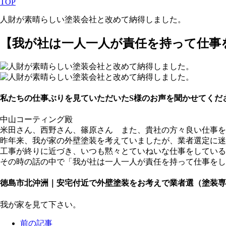
TOP
人財が素晴らしい塗装会社と改めて納得しました。
【我が社は一人一人が責任を持って仕事
私たちの仕事ぶりを見ていただいたS様のお声を聞かせてくだ
中山コーティング殿
米田さん、西野さん、篠原さん また、貴社の方々良い仕事を
昨年来、我が家の外壁塗装を考えていましたが、業者選定に迷
工事が終りに近づき、いつも黙々とていねいな仕事をしている
その時の話の中で「我が社は一人一人が責任を持って仕事をし
徳島市北沖洲｜安宅付近で外壁塗装をお考えで業者選（塗装
我が家を見て下さい。
前の記事