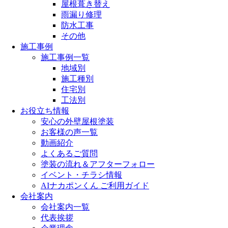
屋根葺き替え
雨漏り修理
防水工事
その他
施工事例
施工事例一覧
地域別
施工種別
住宅別
工法別
お役立ち情報
安心の外壁屋根塗装
お客様の声一覧
動画紹介
よくあるご質問
塗装の流れ＆アフターフォロー
イベント・チラシ情報
AIナカポンくん ご利用ガイド
会社案内
会社案内一覧
代表挨拶