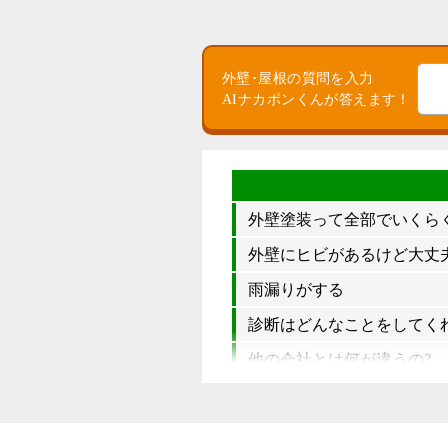
外壁･屋根の質問を入力
AIナカポンくんが答えます！
外壁塗装って全部でいくら
外壁にヒビがあるけど大丈夫
雨漏りがする
診断はどんなことをしてく
他の会社とは何が違うの?