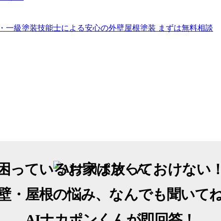
困っているお家は放っておけない
壁・屋根の悩み、なんでも聞いて
AIナカポンくん
が即回答！