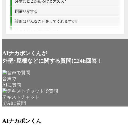
外壁にヒビがあるけど大丈夫?
雨漏りがする
診断はどんなことをしてくれますか?
他の会社とは何が違うの?
AIナカポンくんが
外壁･屋根などに関する質問に24h回答！
音声で
AIに質問
テキストチャット
でAIに質問
AIナカポンくん