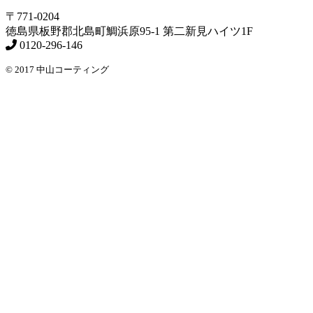
〒771-0204
徳島県
板野郡北島町
鯛浜原95-1
第二新見ハイツ1F
0120-296-146
© 2017 中山コーティング