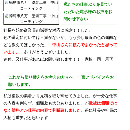
私たちの仕事ぶりを見てい
ただいた尾形様のお声をお
聞かせ下さい！
社長を始め従業員の誠実な対応に感謝！！した。
色の選定に付いては不満がないが、もう少し最近の色の傾向な
ども教えてほしかった。
中山さんに頼んでよかったと思って
います。
ありがとうございました。
追伸、又仕事があればお願い致します！！ 家族一同 尾形
これから塗り替えをお考えの方々へ、一言アドバイスをお
願いします。
私は複数の業者より見積を取り寄せてみました。が十分な仕事
の内容も判らず、価額差も大分ありました。が
最後は価額では
なく塗料とか仕事の内容で判断致しました。
得に社長や社員の
人柄も重要だと思います。