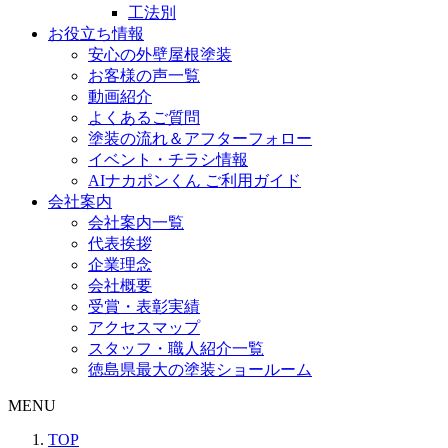
工法別
お役立ち情報
安心の外壁屋根塗装
お客様の声一覧
動画紹介
よくあるご質問
塗装の流れ＆アフターフォロー
イベント・チラシ情報
AIナカポンくん ご利用ガイド
会社案内
会社案内一覧
代表挨拶
企業理念
会社概要
受賞・表彰実績
アクセスマップ
スタッフ・職人紹介一覧
徳島県最大の塗装ショールーム
MENU
TOP