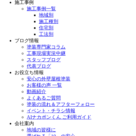
施工事例
施工事例一覧
地域別
施工種別
住宅別
工法別
ブログ情報
塗装専門家コラム
工事現場実況中継
スタッフブログ
代表ブログ
お役立ち情報
安心の外壁屋根塗装
お客様の声 一覧
動画紹介
よくあるご質問
塗装の流れ＆アフターフォロー
イベント・チラシ情報
AIナカポンくん ご利用ガイド
会社案内
地域の皆様に