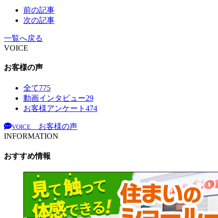
前の記事
次の記事
一覧へ戻る
VOICE
お客様の声
全て
775
動画インタビュー
29
お客様アンケート
474
お客様の声
VOICE
INFORMATION
おすすめ情報