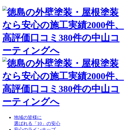
地域の皆様に
選ばれる「10」の安心
安心のラインナップ