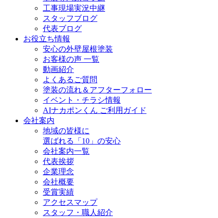
工事現場実況中継
スタッフブログ
代表ブログ
お役立ち情報
安心の外壁屋根塗装
お客様の声 一覧
動画紹介
よくあるご質問
塗装の流れ＆アフターフォロー
イベント・チラシ情報
AIナカポンくん ご利用ガイド
会社案内
地域の皆様に
選ばれる「10」の安心
会社案内一覧
代表挨拶
企業理念
会社概要
受賞実績
アクセスマップ
スタッフ・職人紹介