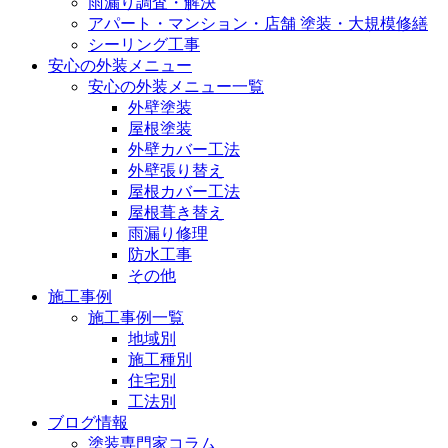
雨漏り調査・解決
アパート・マンション・店舗 塗装・大規模修繕
シーリング工事
安心の外装メニュー
安心の外装メニュー一覧
外壁塗装
屋根塗装
外壁カバー工法
外壁張り替え
屋根カバー工法
屋根葺き替え
雨漏り修理
防水工事
その他
施工事例
施工事例一覧
地域別
施工種別
住宅別
工法別
ブログ情報
塗装専門家コラム