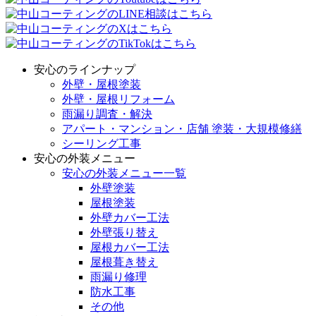
安心のラインナップ
外壁・屋根塗装
外壁・屋根リフォーム
雨漏り調査・解決
アパート・マンション・店舗 塗装・大規模修繕
シーリング工事
安心の外装メニュー
安心の外装メニュー一覧
外壁塗装
屋根塗装
外壁カバー工法
外壁張り替え
屋根カバー工法
屋根葺き替え
雨漏り修理
防水工事
その他