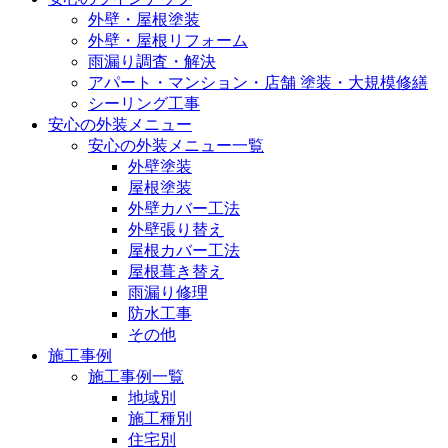
外壁・屋根塗装
外壁・屋根リフォーム
雨漏り調査・解決
アパート・マンション・店舗 塗装・大規模修繕
シーリング工事
安心の外装メニュー
安心の外装メニュー一覧
外壁塗装
屋根塗装
外壁カバー工法
外壁張り替え
屋根カバー工法
屋根葺き替え
雨漏り修理
防水工事
その他
施工事例
施工事例一覧
地域別
施工種別
住宅別