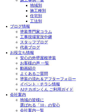
施工事例一覧
地域別
施工種別
住宅別
工法別
ブログ情報
塗装専門家コラム
工事現場実況中継
スタッフブログ
代表ブログ
お役立ち情報
安心の外壁屋根塗装
お客様の声 一覧
動画紹介
よくあるご質問
塗装の流れ＆アフターフォロー
イベント・チラシ情報
AIナカポンくん ご利用ガイド
会社案内
地域の皆様に
選ばれる「10」の安心
会社案内一覧