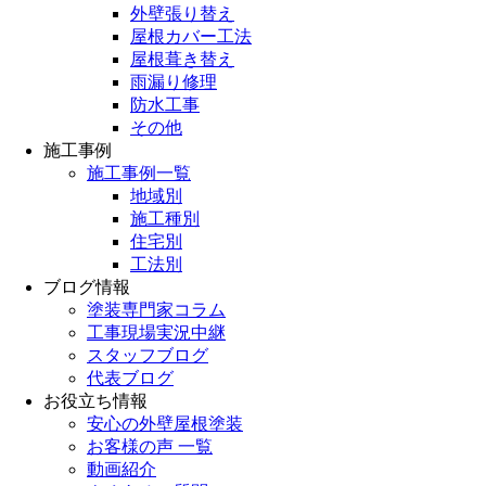
外壁張り替え
屋根カバー工法
屋根葺き替え
雨漏り修理
防水工事
その他
施工事例
施工事例一覧
地域別
施工種別
住宅別
工法別
ブログ情報
塗装専門家コラム
工事現場実況中継
スタッフブログ
代表ブログ
お役立ち情報
安心の外壁屋根塗装
お客様の声 一覧
動画紹介