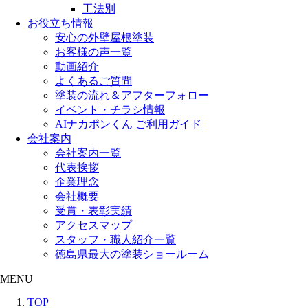
工法別
お役立ち情報
安心の外壁屋根塗装
お客様の声一覧
動画紹介
よくあるご質問
塗装の流れ＆アフターフォロー
イベント・チラシ情報
AIナカポンくん ご利用ガイド
会社案内
会社案内一覧
代表挨拶
企業理念
会社概要
受賞・表彰実績
アクセスマップ
スタッフ・職人紹介一覧
徳島県最大の塗装ショールーム
MENU
TOP