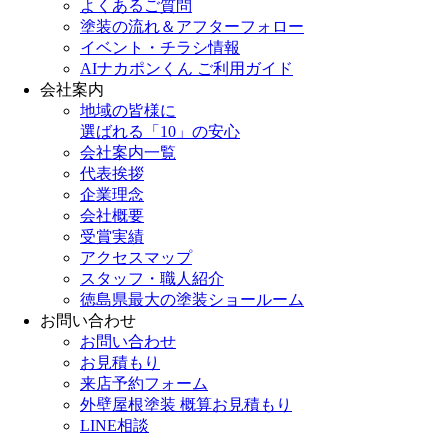
よくあるご質問
塗装の流れ＆アフターフォロー
イベント・チラシ情報
AIナカポンくん ご利用ガイド
会社案内
地域の皆様に
選ばれる「10」の安心
会社案内一覧
代表挨拶
企業理念
会社概要
受賞実績
アクセスマップ
スタッフ・職人紹介
徳島県最大の塗装ショールーム
お問い合わせ
お問い合わせ
お見積もり
来店予約フォーム
外壁屋根塗装 概算お見積もり
LINE相談