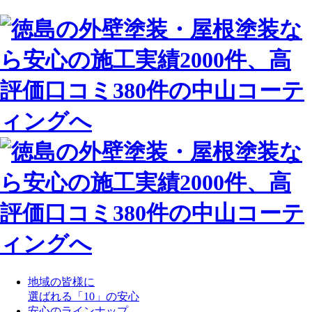
地域の皆様に
選ばれる「10」の安心
安心のラインナップ