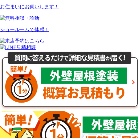
お住まいにお伺いします！
ショールームで体感！