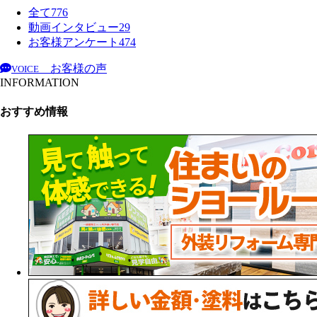
全て
776
動画インタビュー
29
お客様アンケート
474
お客様の声
VOICE
INFORMATION
おすすめ情報