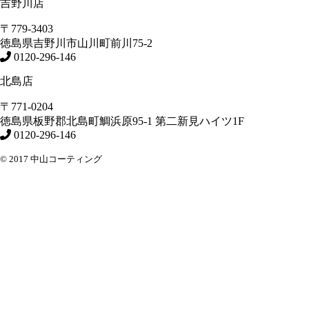
吉野川店
〒779-3403
徳島県
吉野川市
山川町前川75-2
0120-296-146
北島店
〒771-0204
徳島県
板野郡北島町
鯛浜原95-1
第二新見ハイツ1F
0120-296-146
© 2017 中山コーティング