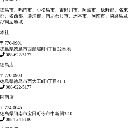
徳島市、鳴門市、小松島市、吉野川市、阿波市、板野郡、名東
郡、名西郡、勝浦郡、南あわじ市、洲本市、阿南市、淡路島及
び周辺地域
本社
〒770-0901
徳島県
徳島市
西船場町4丁目32番地
088-622-5177
徳島店
〒770-0903
徳島県
徳島市
西大工町4丁目41-1
088-622-5177
阿南店
〒774-0045
徳島県
阿南市
宝田町今市中新開3-10
0884-24-8186