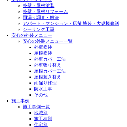
外壁・屋根塗装
外壁・屋根リフォーム
雨漏り調査・解決
アパート・マンション・店舗 塗装・大規模修繕
シーリング工事
安心の外装メニュー
安心の外装メニュー一覧
外壁塗装
屋根塗装
外壁カバー工法
外壁張り替え
屋根カバー工法
屋根葺き替え
雨漏り修理
防水工事
その他
施工事例
施工事例一覧
地域別
施工種別
住宅別