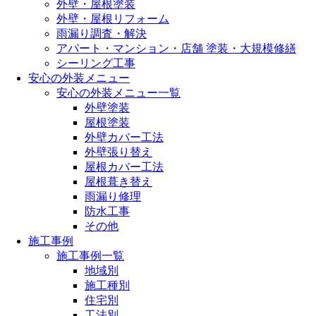
外壁・屋根塗装
外壁・屋根リフォーム
雨漏り調査・解決
アパート・マンション・店舗 塗装・大規模修繕
シーリング工事
安心の外装メニュー
安心の外装メニュー一覧
外壁塗装
屋根塗装
外壁カバー工法
外壁張り替え
屋根カバー工法
屋根葺き替え
雨漏り修理
防水工事
その他
施工事例
施工事例一覧
地域別
施工種別
住宅別
工法別