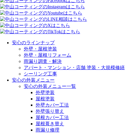
安心のラインナップ
外壁・屋根塗装
外壁・屋根リフォーム
雨漏り調査・解決
アパート・マンション・店舗 塗装・大規模修繕
シーリング工事
安心の外装メニュー
安心の外装メニュー一覧
外壁塗装
屋根塗装
外壁カバー工法
外壁張り替え
屋根カバー工法
屋根葺き替え
雨漏り修理