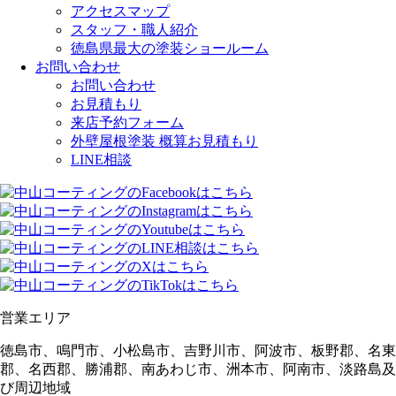
アクセスマップ
スタッフ・職人紹介
徳島県最大の塗装ショールーム
お問い合わせ
お問い合わせ
お見積もり
来店予約フォーム
外壁屋根塗装 概算お見積もり
LINE相談
営業エリア
徳島市、鳴門市、小松島市、吉野川市、阿波市、板野郡、名東
郡、名西郡、勝浦郡、南あわじ市、洲本市、阿南市、淡路島及
び周辺地域