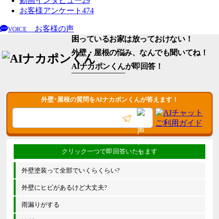
動画インタビュー
29
お客様アンケート
474
お客様の声
VOICE
困っているお家は放っておけない！
外壁・屋根の悩み、なんでも聞いてね！
AIナカポンくん
が即回答！
外壁･屋根の質問をAIナカポンくんが答えます！
外壁塗装って全部でいくらくらい?
外壁にヒビがあるけど大丈夫?
雨漏りがする