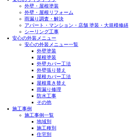
外壁・屋根塗装
外壁・屋根リフォーム
雨漏り調査・解決
アパート・マンション・店舗 塗装・大規模修繕
シーリング工事
安心の外装メニュー
安心の外装メニュー一覧
外壁塗装
屋根塗装
外壁カバー工法
外壁張り替え
屋根カバー工法
屋根葺き替え
雨漏り修理
防水工事
その他
施工事例
施工事例一覧
地域別
施工種別
住宅別