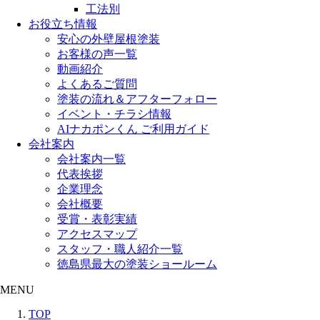
工法別
お役立ち情報
安心の外壁屋根塗装
お客様の声一覧
動画紹介
よくあるご質問
塗装の流れ＆アフターフォロー
イベント・チラシ情報
AIナカポンくん ご利用ガイド
会社案内
会社案内一覧
代表挨拶
企業理念
会社概要
受賞・表彰実績
アクセスマップ
スタッフ・職人紹介一覧
徳島県最大の塗装ショールーム
MENU
TOP