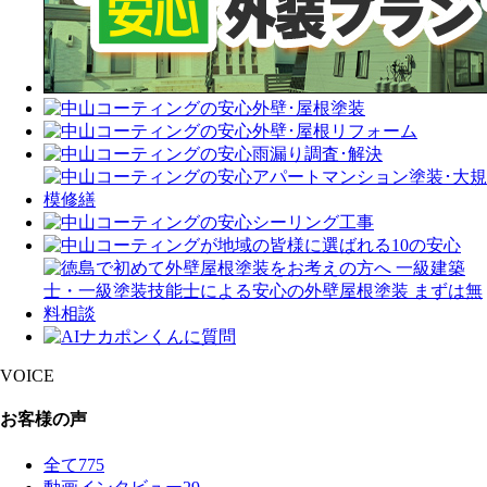
VOICE
お客様の声
全て
775