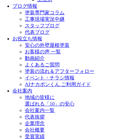
ブログ情報
塗装専門家コラム
工事現場実況中継
スタッフブログ
代表ブログ
お役立ち情報
安心の外壁屋根塗装
お客様の声 一覧
動画紹介
よくあるご質問
塗装の流れ＆アフターフォロー
イベント・チラシ情報
AIナカポンくん ご利用ガイド
会社案内
地域の皆様に
選ばれる「10」の安心
会社案内一覧
代表挨拶
企業理念
会社概要
受賞実績