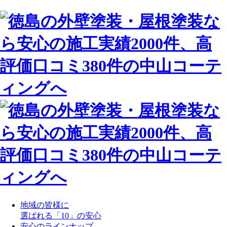
地域の皆様に
選ばれる「10」の安心
安心のラインナップ