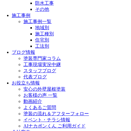
防水工事
その他
施工事例
施工事例一覧
地域別
施工種別
住宅別
工法別
ブログ情報
塗装専門家コラム
工事現場実況中継
スタッフブログ
代表ブログ
お役立ち情報
安心の外壁屋根塗装
お客様の声 一覧
動画紹介
よくあるご質問
塗装の流れ＆アフターフォロー
イベント・チラシ情報
AIナカポンくん ご利用ガイド