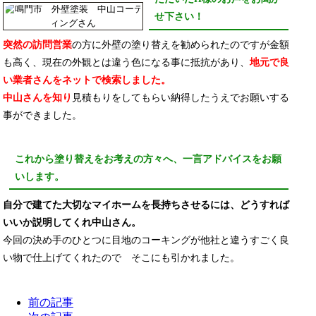
せ下さい！
突然の訪問営業
の方に外壁の塗り替えを勧められたのですが金額
も高く、現在の外観とは違う色になる事に抵抗があり、
地元で良
い業者さんをネットで検索しました。
中山さんを知り
見積もりをしてもらい納得したうえでお願いする
事ができました。
これから塗り替えをお考えの方々へ、一言アドバイスをお願
いします。
自分で建てた大切なマイホームを長持ちさせるには、どうすれば
いいか説明してくれ中山さん。
今回の決め手のひとつに目地のコーキングが他社と違うすごく良
い物で仕上げてくれたので そこにも引かれました。
前の記事