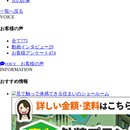
次の記事
一覧へ戻る
VOICE
お客様の声
全て
775
動画インタビュー
29
お客様アンケート
474
お客様の声
VOICE
INFORMATION
おすすめ情報