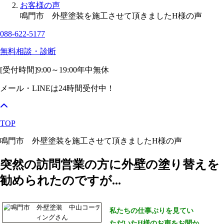
お客様の声
鳴門市 外壁塗装を施工させて頂きましたH様の声
088-622-5177
無料相談・診断
[受付時間]
9:00～19:00
年中無休
メール・LINEは24時間受付中！
TOP
鳴門市 外壁塗装を施工させて頂きましたH様の声
突然の訪問営業の方に外壁の塗り替えを
勧められたのですが...
私たちの仕事ぶりを見てい
ただいたH様のお声をお聞か