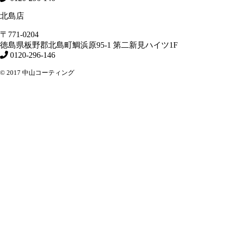
北島店
〒771-0204
徳島県
板野郡北島町
鯛浜原95-1
第二新見ハイツ1F
0120-296-146
© 2017 中山コーティング