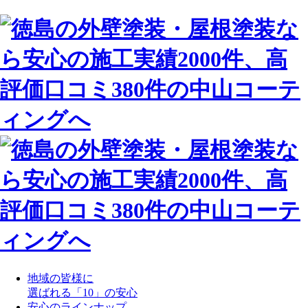
地域の皆様に
選ばれる「10」の安心
安心のラインナップ