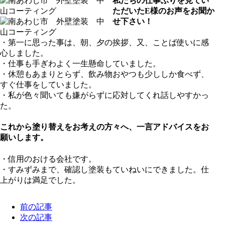
私たちの仕事ぶりを見てい
ただいたE様のお声をお聞か
せ下さい！
・第一に思った事は、朝、夕の挨拶、又、ことば使いに感
心しました。
・仕事も手ぎわよく一生懸命していました。
・休憩もあまりとらず、飲み物おやつも少ししか食べず、
すぐ仕事をしていました。
・私が色々聞いても嫌がらずに応対してくれ話しやすかっ
た。
これから塗り替えをお考えの方々へ、一言アドバイスをお
願いします。
・信用のおける会社です。
・すみずみまで、確認し塗装もていねいにできました。仕
上がりは満足でした。
前の記事
次の記事