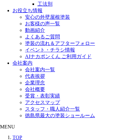
工法別
お役立ち情報
安心の外壁屋根塗装
お客様の声一覧
動画紹介
よくあるご質問
塗装の流れ＆アフターフォロー
イベント・チラシ情報
AIナカポンくん ご利用ガイド
会社案内
会社案内一覧
代表挨拶
企業理念
会社概要
受賞・表彰実績
アクセスマップ
スタッフ・職人紹介一覧
徳島県最大の塗装ショールーム
MENU
TOP