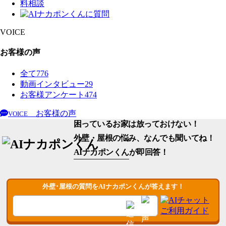
VOICE
お客様の声
全て
776
動画インタビュー
29
お客様アンケート
474
お客様の声
VOICE
困っているお家は放っておけない！
外壁・屋根の悩み、なんでも聞いてね！
AIナカポンくん
が即回答！
外壁･屋根の質問をAIナカポンくんが答えます！