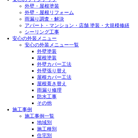
外壁・屋根塗装
外壁・屋根リフォーム
雨漏り調査・解決
アパート・マンション・店舗 塗装・大規模修繕
シーリング工事
安心の外装メニュー
安心の外装メニュー一覧
外壁塗装
屋根塗装
外壁カバー工法
外壁張り替え
屋根カバー工法
屋根葺き替え
雨漏り修理
防水工事
その他
施工事例
施工事例一覧
地域別
施工種別
住宅別