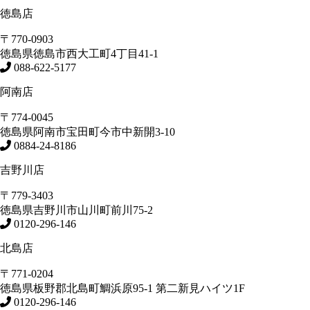
徳島店
〒770-0903
徳島県
徳島市
西大工町4丁目41-1
088-622-5177
阿南店
〒774-0045
徳島県
阿南市
宝田町今市中新開3-10
0884-24-8186
吉野川店
〒779-3403
徳島県
吉野川市
山川町前川75-2
0120-296-146
北島店
〒771-0204
徳島県
板野郡北島町
鯛浜原95-1
第二新見ハイツ1F
0120-296-146