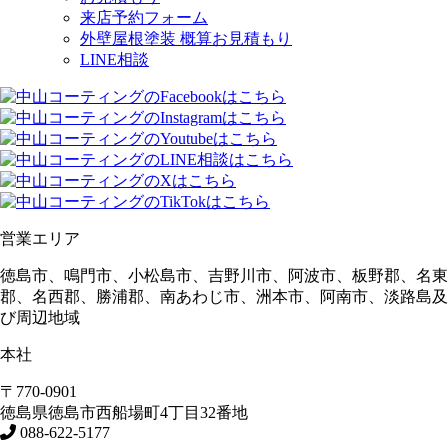
来店予約フォーム
外壁屋根塗装 概算お見積もり
LINE相談
営業エリア
徳島市、鳴門市、小松島市、吉野川市、阿波市、板野郡、名東
郡、名西郡、勝浦郡、南あわじ市、洲本市、阿南市、淡路島及
び周辺地域
本社
〒770-0901
徳島県
徳島市
西船場町4丁目32番地
088-622-5177