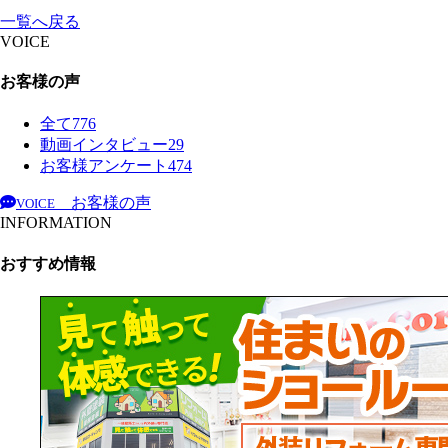
一覧へ戻る
VOICE
お客様の声
全て
776
動画インタビュー
29
お客様アンケート
474
お客様の声
VOICE
INFORMATION
おすすめ情報