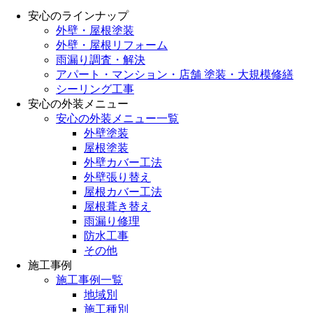
安心のラインナップ
外壁・屋根塗装
外壁・屋根リフォーム
雨漏り調査・解決
アパート・マンション・店舗 塗装・大規模修繕
シーリング工事
安心の外装メニュー
安心の外装メニュー一覧
外壁塗装
屋根塗装
外壁カバー工法
外壁張り替え
屋根カバー工法
屋根葺き替え
雨漏り修理
防水工事
その他
施工事例
施工事例一覧
地域別
施工種別