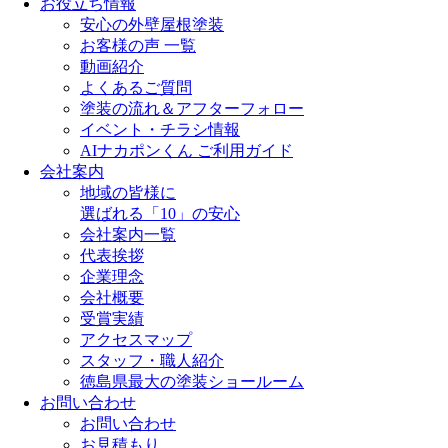
お役立ち情報
安心の外壁屋根塗装
お客様の声 一覧
動画紹介
よくあるご質問
塗装の流れ＆アフターフォロー
イベント・チラシ情報
AIナカポンくん ご利用ガイド
会社案内
地域の皆様に
選ばれる「10」の安心
会社案内一覧
代表挨拶
企業理念
会社概要
受賞実績
アクセスマップ
スタッフ・職人紹介
徳島県最大の塗装ショールーム
お問い合わせ
お問い合わせ
お見積もり