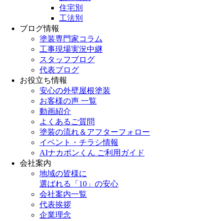
住宅別
工法別
ブログ情報
塗装専門家コラム
工事現場実況中継
スタッフブログ
代表ブログ
お役立ち情報
安心の外壁屋根塗装
お客様の声 一覧
動画紹介
よくあるご質問
塗装の流れ＆アフターフォロー
イベント・チラシ情報
AIナカポンくん ご利用ガイド
会社案内
地域の皆様に
選ばれる「10」の安心
会社案内一覧
代表挨拶
企業理念