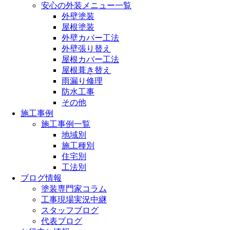
安心の外装メニュー一覧
外壁塗装
屋根塗装
外壁カバー工法
外壁張り替え
屋根カバー工法
屋根葺き替え
雨漏り修理
防水工事
その他
施工事例
施工事例一覧
地域別
施工種別
住宅別
工法別
ブログ情報
塗装専門家コラム
工事現場実況中継
スタッフブログ
代表ブログ