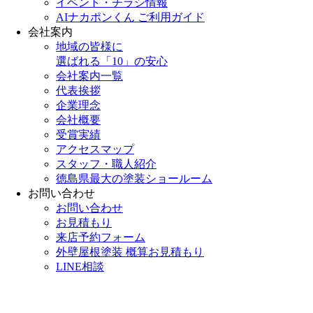
イベント・チラシ情報
AIナカポンくん ご利用ガイド
会社案内
地域の皆様に
選ばれる「10」の安心
会社案内一覧
代表挨拶
企業理念
会社概要
受賞実績
アクセスマップ
スタッフ・職人紹介
徳島県最大の塗装ショールーム
お問い合わせ
お問い合わせ
お見積もり
来店予約フォーム
外壁屋根塗装 概算お見積もり
LINE相談