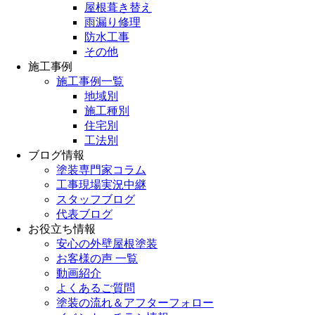
屋根葺き替え
雨漏り修理
防水工事
その他
施工事例
施工事例一覧
地域別
施工種別
住宅別
工法別
ブログ情報
塗装専門家コラム
工事現場実況中継
スタッフブログ
代表ブログ
お役立ち情報
安心の外壁屋根塗装
お客様の声 一覧
動画紹介
よくあるご質問
塗装の流れ＆アフターフォロー