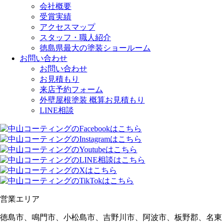
会社概要
受賞実績
アクセスマップ
スタッフ・職人紹介
徳島県最大の塗装ショールーム
お問い合わせ
お問い合わせ
お見積もり
来店予約フォーム
外壁屋根塗装 概算お見積もり
LINE相談
営業エリア
徳島市、鳴門市、小松島市、吉野川市、阿波市、板野郡、名東