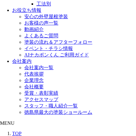
工法別
お役立ち情報
安心の外壁屋根塗装
お客様の声一覧
動画紹介
よくあるご質問
塗装の流れ＆アフターフォロー
イベント・チラシ情報
AIナカポンくん ご利用ガイド
会社案内
会社案内一覧
代表挨拶
企業理念
会社概要
受賞・表彰実績
アクセスマップ
スタッフ・職人紹介一覧
徳島県最大の塗装ショールーム
MENU
TOP