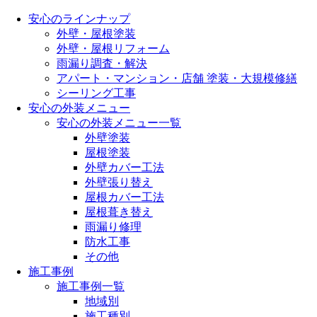
安心のラインナップ
外壁・屋根塗装
外壁・屋根リフォーム
雨漏り調査・解決
アパート・マンション・店舗 塗装・大規模修繕
シーリング工事
安心の外装メニュー
安心の外装メニュー一覧
外壁塗装
屋根塗装
外壁カバー工法
外壁張り替え
屋根カバー工法
屋根葺き替え
雨漏り修理
防水工事
その他
施工事例
施工事例一覧
地域別
施工種別