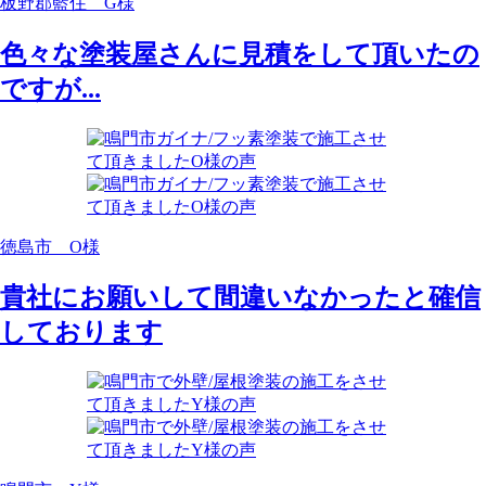
板野郡藍住 G様
色々な塗装屋さんに見積をして頂いたの
ですが...
徳島市 O様
貴社にお願いして間違いなかったと確信
しております