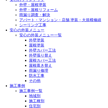
外壁・屋根塗装
外壁・屋根リフォーム
雨漏り調査・解決
アパート・マンション・店舗 塗装・大規模修繕
シーリング工事
安心の外装メニュー
安心の外装メニュー一覧
外壁塗装
屋根塗装
外壁カバー工法
外壁張り替え
屋根カバー工法
屋根葺き替え
雨漏り修理
防水工事
その他
施工事例
施工事例一覧
地域別
施工種別
住宅別