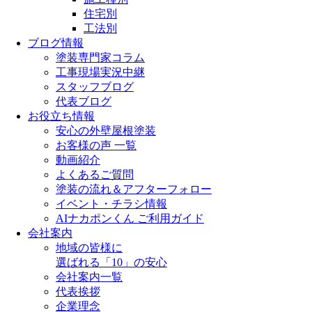
住宅別
工法別
ブログ情報
塗装専門家コラム
工事現場実況中継
スタッフブログ
代表ブログ
お役立ち情報
安心の外壁屋根塗装
お客様の声 一覧
動画紹介
よくあるご質問
塗装の流れ＆アフターフォロー
イベント・チラシ情報
AIナカポンくん ご利用ガイド
会社案内
地域の皆様に
選ばれる「10」の安心
会社案内一覧
代表挨拶
企業理念