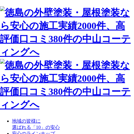
地域の皆様に
選ばれる「10」の安心
安心のラインナップ