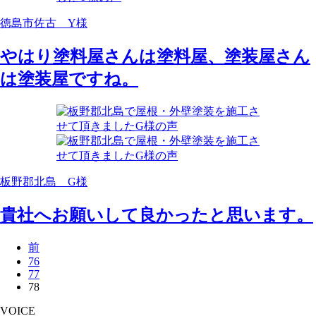
徳島市佐古 Y様
やはり塗料屋さんは塗料屋、塗装屋さん
は塗装屋ですね。
板野郡北島 G様
貴社へお願いして良かったと思います。
前
76
77
78
VOICE