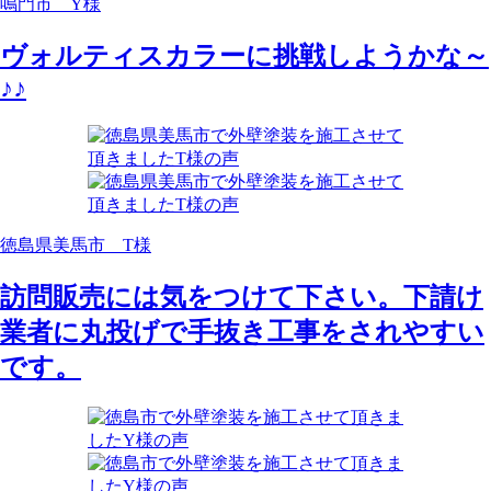
鳴門市 Y様
ヴォルティスカラーに挑戦しようかな～
♪♪
徳島県美馬市 T様
訪問販売には気をつけて下さい。下請け
業者に丸投げで手抜き工事をされやすい
です。