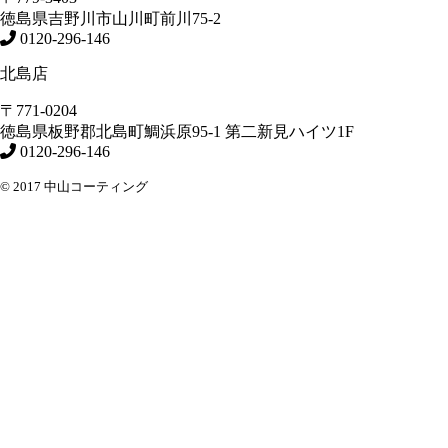
徳島県
吉野川市
山川町前川75-2
0120-296-146
北島店
〒771-0204
徳島県
板野郡北島町
鯛浜原95-1
第二新見ハイツ1F
0120-296-146
© 2017 中山コーティング