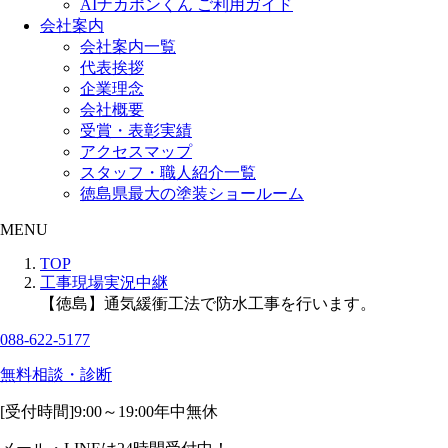
AIナカポンくん ご利用ガイド
会社案内
会社案内一覧
代表挨拶
企業理念
会社概要
受賞・表彰実績
アクセスマップ
スタッフ・職人紹介一覧
徳島県最大の塗装ショールーム
MENU
TOP
工事現場実況中継
【徳島】通気緩衝工法で防水工事を行います。
088-622-5177
無料相談・診断
[受付時間]
9:00～19:00
年中無休