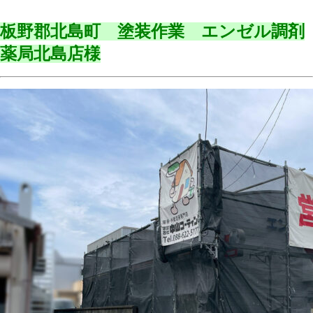
板野郡北島町 塗装作業 エンゼル調剤
薬局北島店様