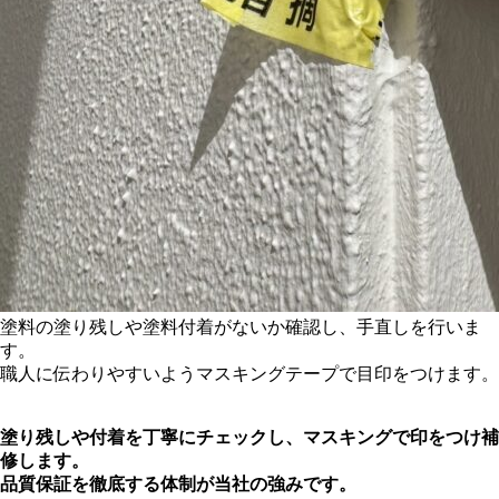
塗料の塗り残しや塗料付着がないか確認し、手直しを行いま
す。
職人に伝わりやすいようマスキングテープで目印をつけます。
塗り残しや付着を丁寧にチェックし、マスキングで印をつけ補
修します。
品質保証を徹底する体制が当社の強みです。