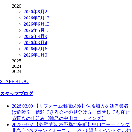
2026
2026年8月
2
2026年7月
13
2026年6月
13
2026年5月
13
2026年4月
9
2026年3月
4
2026年2月
6
2026年1月
9
2025
2024
2023
STAFF BLOG
スタッフブログ
2026.03.09
【リフォーム瑕疵保険】保険加入を断る業者
は危険？ 信頼できる会社の見分け方 倒産しても直せ
る驚きの仕組み【徳島の中山コーティング】
2026.03.02
【外壁塗装 板野郡北島町】中山コーティング
北島店 3/5グランドオープン！3/7・8開店イベントのお知