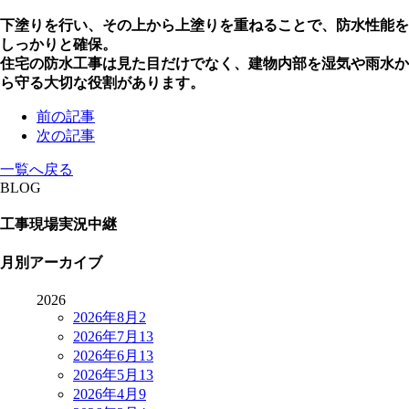
下塗りを行い、その上から上塗りを重ねることで、防水性能を
しっかりと確保。
住宅の防水工事は見た目だけでなく、建物内部を湿気や雨水か
ら守る大切な役割があります。
前の記事
次の記事
一覧へ戻る
BLOG
工事現場実況中継
月別アーカイブ
2026
2026年8月
2
2026年7月
13
2026年6月
13
2026年5月
13
2026年4月
9