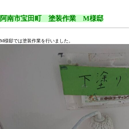
阿南市宝田町 塗装作業 M様邸
M様邸では塗装作業を行いました。