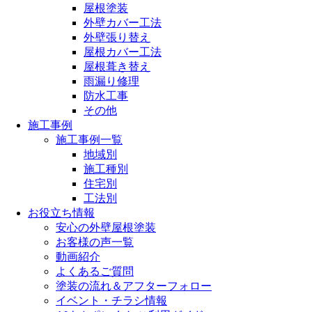
屋根塗装
外壁カバー工法
外壁張り替え
屋根カバー工法
屋根葺き替え
雨漏り修理
防水工事
その他
施工事例
施工事例一覧
地域別
施工種別
住宅別
工法別
お役立ち情報
安心の外壁屋根塗装
お客様の声一覧
動画紹介
よくあるご質問
塗装の流れ＆アフターフォロー
イベント・チラシ情報