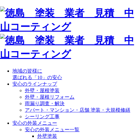
地域の皆様に
選ばれる「10」の安心
安心のラインナップ
外壁・屋根塗装
外壁・屋根リフォーム
雨漏り調査・解決
アパート・マンション・店舗 塗装・大規模修繕
シーリング工事
安心の外装メニュー
安心の外装メニュー一覧
外壁塗装