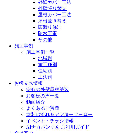
外壁カバー工法
外壁張り替え
屋根カバー工法
屋根葺き替え
雨漏り修理
防水工事
その他
施工事例
施工事例一覧
地域別
施工種別
住宅別
工法別
お役立ち情報
安心の外壁屋根塗装
お客様の声一覧
動画紹介
よくあるご質問
塗装の流れ＆アフターフォロー
イベント・チラシ情報
AIナカポンくん ご利用ガイド