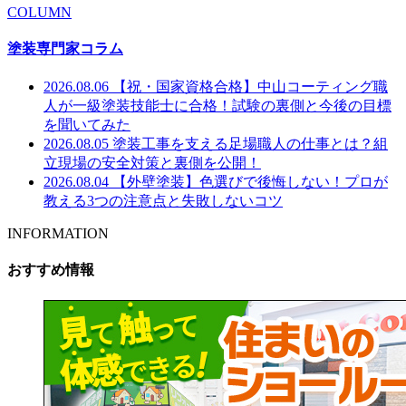
COLUMN
塗装専門家コラム
2026.08.06
【祝・国家資格合格】中山コーティング職
人が一級塗装技能士に合格！試験の裏側と今後の目標
を聞いてみた
2026.08.05
塗装工事を支える足場職人の仕事とは？組
立現場の安全対策と裏側を公開！
2026.08.04
【外壁塗装】色選びで後悔しない！プロが
教える3つの注意点と失敗しないコツ
INFORMATION
おすすめ情報