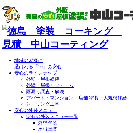
地域の皆様に
選ばれる「10」の安心
安心のラインナップ
外壁・屋根塗装
外壁・屋根リフォーム
雨漏り調査・解決
アパート・マンション・店舗 塗装・大規模修繕
シーリング工事
安心の外装メニュー
安心の外装メニュー一覧
外壁塗装
屋根塗装