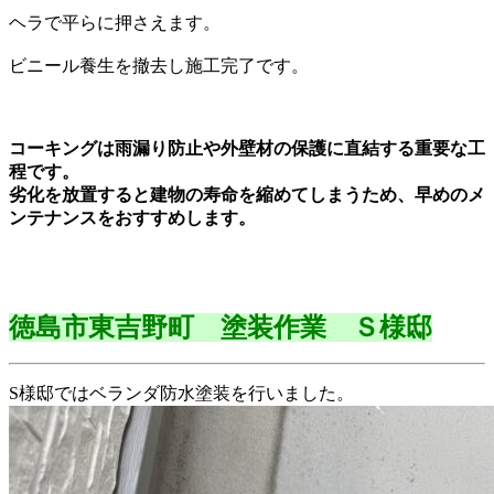
ヘラで平らに押さえます。
ビニール養生を撤去し施工完了です。
コーキングは雨漏り防止や外壁材の保護に直結する重要な工
程です。
劣化を放置すると建物の寿命を縮めてしまうため、早めのメ
ンテナンスをおすすめします。
徳島市東吉野町 塗装作業 Ｓ様邸
S様邸ではベランダ防水塗装を行いました。