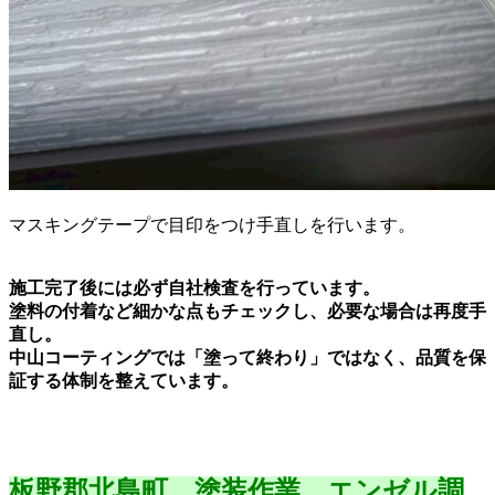
マスキングテープで目印をつけ手直しを行います。
施工完了後には必ず自社検査を行っています。
塗料の付着など細かな点もチェックし、必要な場合は再度手
直し。
中山コーティングでは「塗って終わり」ではなく、品質を保
証する体制を整えています。
板野郡北島町 塗装作業 エンゼル調