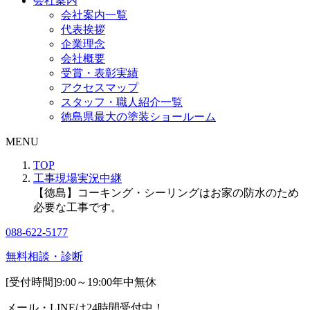
会社案内
会社案内一覧
代表挨拶
企業理念
会社概要
受賞・表彰実績
アクセスマップ
スタッフ・職人紹介一覧
徳島県最大の塗装ショールーム
MENU
TOP
工事現場実況中継
【徳島】コーキング・シーリングはお家の防水のため
必要な工事です。
088-622-5177
無料相談・診断
[受付時間]
9:00～19:00
年中無休
メール・LINEは24時間受付中！