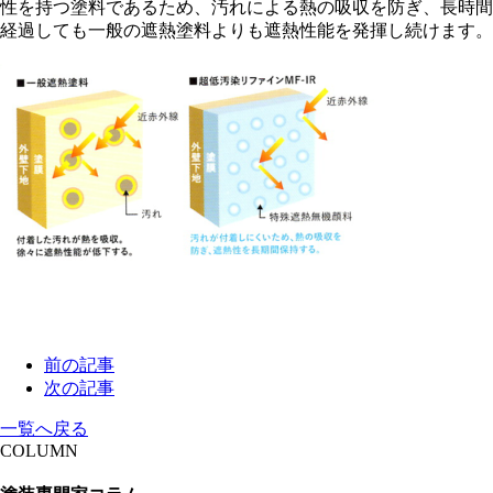
性を持つ塗料であるため、汚れによる熱の吸収を防ぎ、長時間
経過しても一般の遮熱塗料よりも遮熱性能を発揮し続けます。
前の記事
次の記事
一覧へ戻る
COLUMN