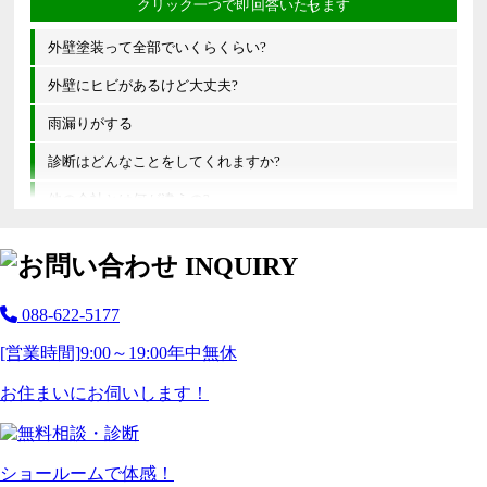
外壁塗装って全部でいくらくらい?
外壁にヒビがあるけど大丈夫?
雨漏りがする
診断はどんなことをしてくれますか?
他の会社とは何が違うの?
088-622-5177
[営業時間]
9:00～19:00
年中無休
お住まいにお伺いします！
ショールームで体感！