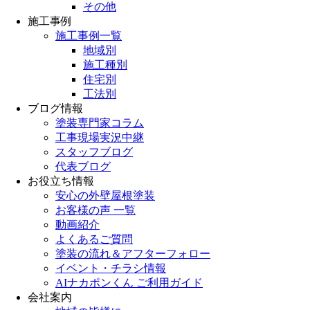
その他
施工事例
施工事例一覧
地域別
施工種別
住宅別
工法別
ブログ情報
塗装専門家コラム
工事現場実況中継
スタッフブログ
代表ブログ
お役立ち情報
安心の外壁屋根塗装
お客様の声 一覧
動画紹介
よくあるご質問
塗装の流れ＆アフターフォロー
イベント・チラシ情報
AIナカポンくん ご利用ガイド
会社案内