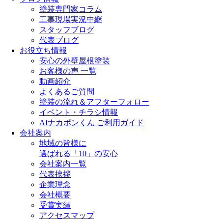
塗装専門家コラム
工事現場実況中継
スタッフブログ
代表ブログ
お役立ち情報
安心の外壁屋根塗装
お客様の声 一覧
動画紹介
よくあるご質問
塗装の流れ＆アフターフォロー
イベント・チラシ情報
AIナカポンくん ご利用ガイド
会社案内
地域の皆様に
選ばれる「10」の安心
会社案内一覧
代表挨拶
企業理念
会社概要
受賞実績
アクセスマップ