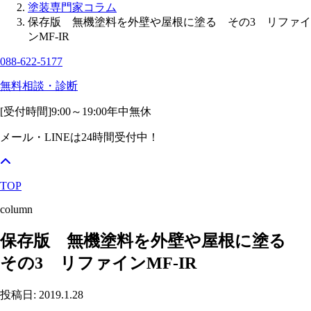
塗装専門家コラム
保存版 無機塗料を外壁や屋根に塗る その3 リファイ
ンMF-IR
088-622-5177
無料相談・診断
[受付時間]
9:00～19:00
年中無休
メール・LINEは24時間受付中！
TOP
column
保存版 無機塗料を外壁や屋根に塗る
その3 リファインMF-IR
投稿日: 2019.1.28