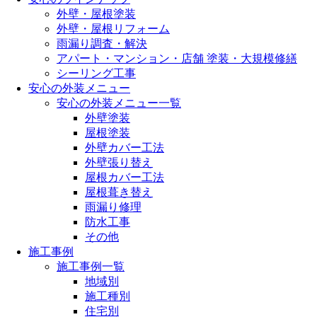
外壁・屋根塗装
外壁・屋根リフォーム
雨漏り調査・解決
アパート・マンション・店舗 塗装・大規模修繕
シーリング工事
安心の外装メニュー
安心の外装メニュー一覧
外壁塗装
屋根塗装
外壁カバー工法
外壁張り替え
屋根カバー工法
屋根葺き替え
雨漏り修理
防水工事
その他
施工事例
施工事例一覧
地域別
施工種別
住宅別