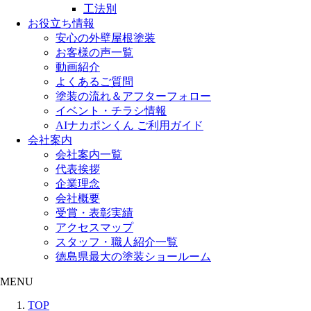
工法別
お役立ち情報
安心の外壁屋根塗装
お客様の声一覧
動画紹介
よくあるご質問
塗装の流れ＆アフターフォロー
イベント・チラシ情報
AIナカポンくん ご利用ガイド
会社案内
会社案内一覧
代表挨拶
企業理念
会社概要
受賞・表彰実績
アクセスマップ
スタッフ・職人紹介一覧
徳島県最大の塗装ショールーム
MENU
TOP