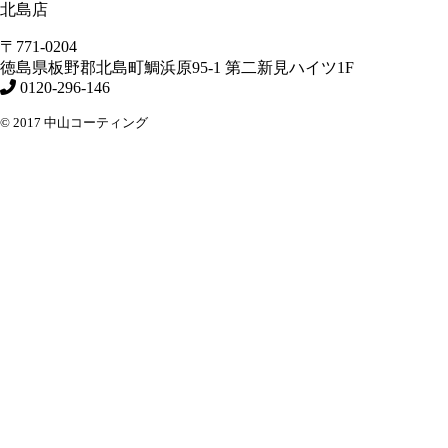
北島店
〒771-0204
徳島県
板野郡北島町
鯛浜原95-1
第二新見ハイツ1F
0120-296-146
© 2017 中山コーティング