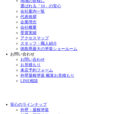
地域の皆様に
選ばれる「10」の安心
会社案内一覧
代表挨拶
企業理念
会社概要
受賞実績
アクセスマップ
スタッフ・職人紹介
徳島県最大の塗装ショールーム
お問い合わせ
お問い合わせ
お見積もり
来店予約フォーム
外壁屋根塗装 概算お見積もり
LINE相談
安心のラインナップ
外壁・屋根塗装