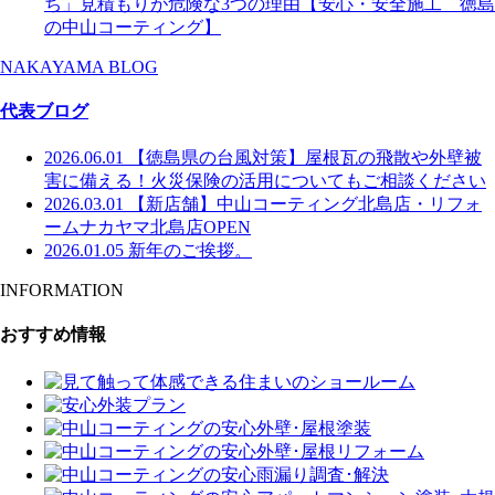
ち」見積もりが危険な3つの理由【安心・安全施工 徳島
の中山コーティング】
NAKAYAMA BLOG
代表ブログ
2026.06.01
【徳島県の台風対策】屋根瓦の飛散や外壁被
害に備える！火災保険の活用についてもご相談ください
2026.03.01
【新店舗】中山コーティング北島店・リフォ
ームナカヤマ北島店OPEN
2026.01.05
新年のご挨拶。
INFORMATION
おすすめ情報