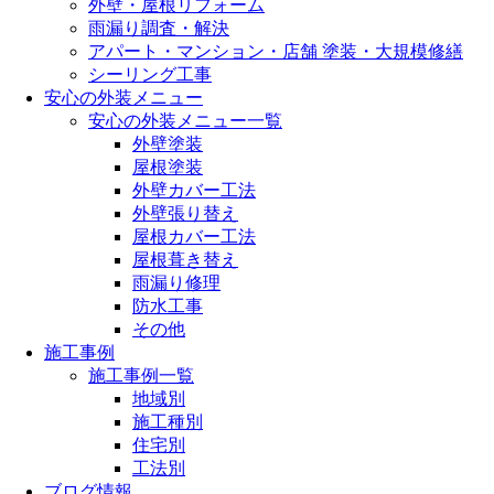
外壁・屋根リフォーム
雨漏り調査・解決
アパート・マンション・店舗 塗装・大規模修繕
シーリング工事
安心の外装メニュー
安心の外装メニュー一覧
外壁塗装
屋根塗装
外壁カバー工法
外壁張り替え
屋根カバー工法
屋根葺き替え
雨漏り修理
防水工事
その他
施工事例
施工事例一覧
地域別
施工種別
住宅別
工法別
ブログ情報