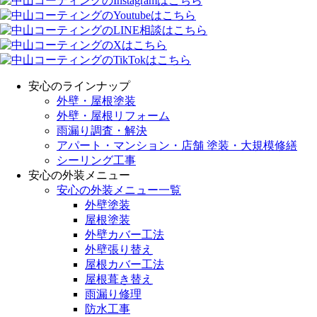
安心のラインナップ
外壁・屋根塗装
外壁・屋根リフォーム
雨漏り調査・解決
アパート・マンション・店舗 塗装・大規模修繕
シーリング工事
安心の外装メニュー
安心の外装メニュー一覧
外壁塗装
屋根塗装
外壁カバー工法
外壁張り替え
屋根カバー工法
屋根葺き替え
雨漏り修理
防水工事