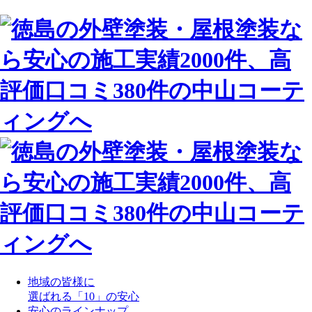
地域の皆様に
選ばれる「10」の安心
安心のラインナップ