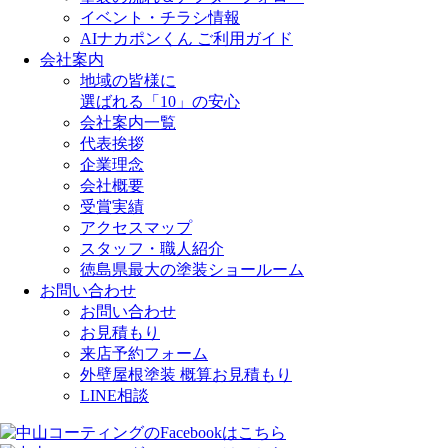
イベント・チラシ情報
AIナカポンくん ご利用ガイド
会社案内
地域の皆様に
選ばれる「10」の安心
会社案内一覧
代表挨拶
企業理念
会社概要
受賞実績
アクセスマップ
スタッフ・職人紹介
徳島県最大の塗装ショールーム
お問い合わせ
お問い合わせ
お見積もり
来店予約フォーム
外壁屋根塗装 概算お見積もり
LINE相談