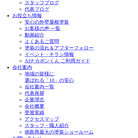
スタッフブログ
代表ブログ
お役立ち情報
安心の外壁屋根塗装
お客様の声 一覧
動画紹介
よくあるご質問
塗装の流れ＆アフターフォロー
イベント・チラシ情報
AIナカポンくん ご利用ガイド
会社案内
地域の皆様に
選ばれる「10」の安心
会社案内一覧
代表挨拶
企業理念
会社概要
受賞実績
アクセスマップ
スタッフ・職人紹介
徳島県最大の塗装ショールーム