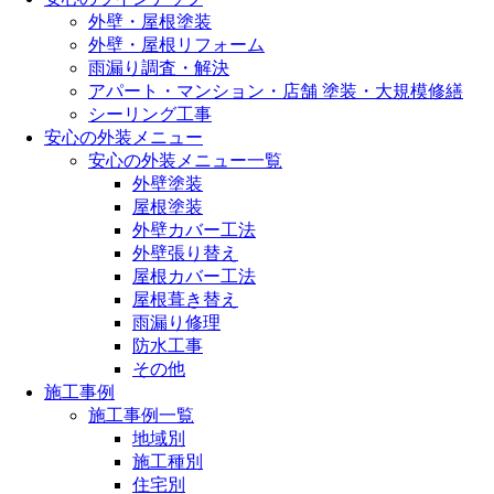
外壁・屋根塗装
外壁・屋根リフォーム
雨漏り調査・解決
アパート・マンション・店舗 塗装・大規模修繕
シーリング工事
安心の外装メニュー
安心の外装メニュー一覧
外壁塗装
屋根塗装
外壁カバー工法
外壁張り替え
屋根カバー工法
屋根葺き替え
雨漏り修理
防水工事
その他
施工事例
施工事例一覧
地域別
施工種別
住宅別