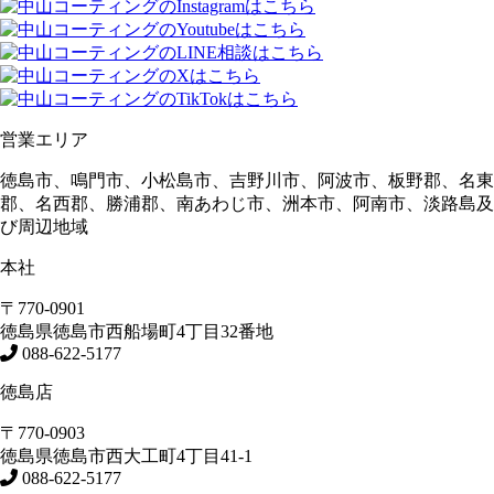
営業エリア
徳島市、鳴門市、小松島市、吉野川市、阿波市、板野郡、名東
郡、名西郡、勝浦郡、南あわじ市、洲本市、阿南市、淡路島及
び周辺地域
本社
〒770-0901
徳島県
徳島市
西船場町4丁目32番地
088-622-5177
徳島店
〒770-0903
徳島県
徳島市
西大工町4丁目41-1
088-622-5177