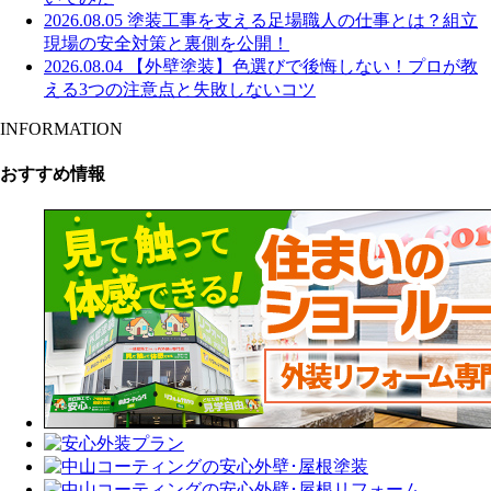
2026.08.05
塗装工事を支える足場職人の仕事とは？組立
現場の安全対策と裏側を公開！
2026.08.04
【外壁塗装】色選びで後悔しない！プロが教
える3つの注意点と失敗しないコツ
INFORMATION
おすすめ情報