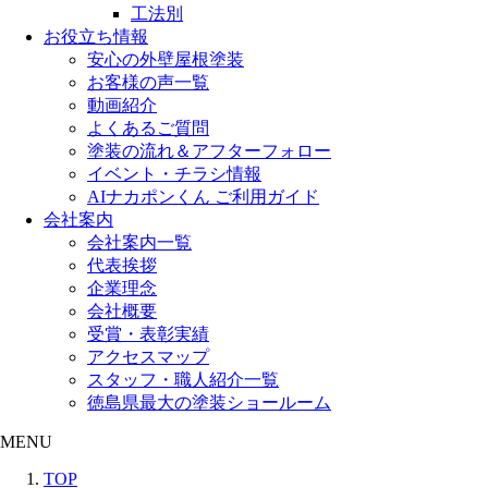
工法別
お役立ち情報
安心の外壁屋根塗装
お客様の声一覧
動画紹介
よくあるご質問
塗装の流れ＆アフターフォロー
イベント・チラシ情報
AIナカポンくん ご利用ガイド
会社案内
会社案内一覧
代表挨拶
企業理念
会社概要
受賞・表彰実績
アクセスマップ
スタッフ・職人紹介一覧
徳島県最大の塗装ショールーム
MENU
TOP