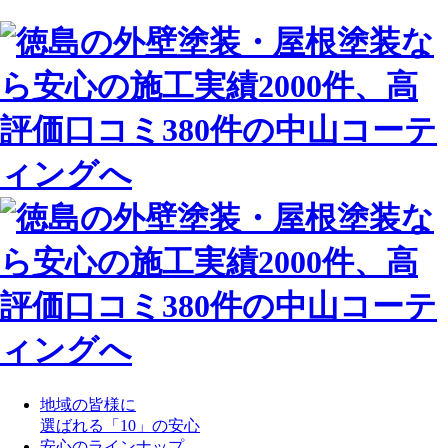
地域の皆様に
選ばれる「10」の安心
安心のラインナップ