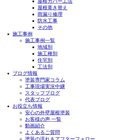
屋根カバー工法
屋根葺き替え
雨漏り修理
防水工事
その他
施工事例
施工事例一覧
地域別
施工種別
住宅別
工法別
ブログ情報
塗装専門家コラム
工事現場実況中継
スタッフブログ
代表ブログ
お役立ち情報
安心の外壁屋根塗装
お客様の声 一覧
動画紹介
よくあるご質問
塗装の流れ＆アフターフォロー