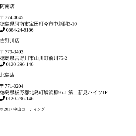
阿南店
〒774-0045
徳島県
阿南市
宝田町今市中新開3-10
0884-24-8186
吉野川店
〒779-3403
徳島県
吉野川市
山川町前川75-2
0120-296-146
北島店
〒771-0204
徳島県
板野郡北島町
鯛浜原95-1
第二新見ハイツ1F
0120-296-146
© 2017 中山コーティング