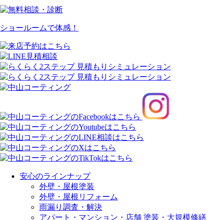
ショールームで体感！
安心のラインナップ
外壁・屋根塗装
外壁・屋根リフォーム
雨漏り調査・解決
アパート・マンション・店舗 塗装・大規模修繕