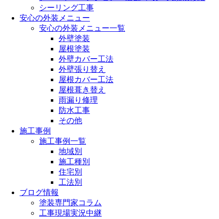
シーリング工事
安心の外装メニュー
安心の外装メニュー一覧
外壁塗装
屋根塗装
外壁カバー工法
外壁張り替え
屋根カバー工法
屋根葺き替え
雨漏り修理
防水工事
その他
施工事例
施工事例一覧
地域別
施工種別
住宅別
工法別
ブログ情報
塗装専門家コラム
工事現場実況中継