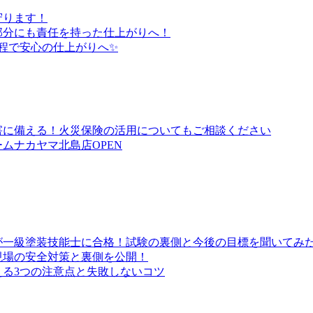
守ります！
部分にも責任を持った仕上がりへ！
程で安心の仕上がりへ✨
害に備える！火災保険の活用についてもご相談ください
ムナカヤマ北島店OPEN
が一級塗装技能士に合格！試験の裏側と今後の目標を聞いてみ
現場の安全対策と裏側を公開！
る3つの注意点と失敗しないコツ