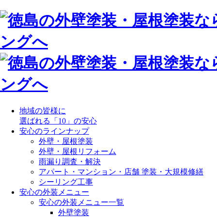
地域の皆様に
選ばれる「10」の安心
安心のラインナップ
外壁・屋根塗装
外壁・屋根リフォーム
雨漏り調査・解決
アパート・マンション・店舗 塗装・大規模修繕
シーリング工事
安心の外装メニュー
安心の外装メニュー一覧
外壁塗装