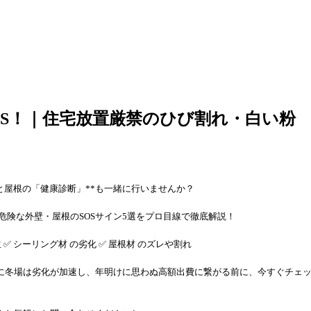
OS！｜住宅放置厳禁のひび割れ・白い粉
と屋根の「健康診断」**も一緒に行いませんか？
危険な外壁・屋根のSOSサイン5選をプロ目線で徹底解説！
生 ✅ シーリング材 の劣化 ✅ 屋根材 のズレや割れ
に冬場は劣化が加速し、年明けに思わぬ高額出費に繋がる前に、今すぐチェッ