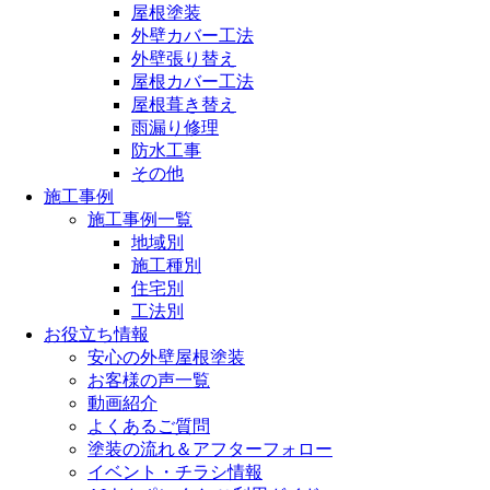
屋根塗装
外壁カバー工法
外壁張り替え
屋根カバー工法
屋根葺き替え
雨漏り修理
防水工事
その他
施工事例
施工事例一覧
地域別
施工種別
住宅別
工法別
お役立ち情報
安心の外壁屋根塗装
お客様の声一覧
動画紹介
よくあるご質問
塗装の流れ＆アフターフォロー
イベント・チラシ情報