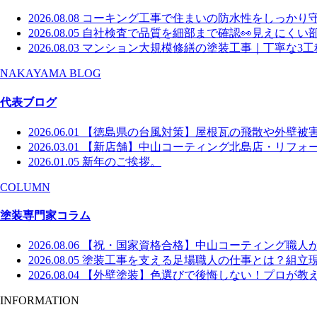
2026.08.08
コーキング工事で住まいの防水性をしっかり
2026.08.05
自社検査で品質を細部まで確認👀見えにくい
2026.08.03
マンション大規模修繕の塗装工事｜丁寧な3工
NAKAYAMA BLOG
代表ブログ
2026.06.01
【徳島県の台風対策】屋根瓦の飛散や外壁被
2026.03.01
【新店舗】中山コーティング北島店・リフォー
2026.01.05
新年のご挨拶。
COLUMN
塗装専門家コラム
2026.08.06
【祝・国家資格合格】中山コーティング職人
2026.08.05
塗装工事を支える足場職人の仕事とは？組立
2026.08.04
【外壁塗装】色選びで後悔しない！プロが教え
INFORMATION