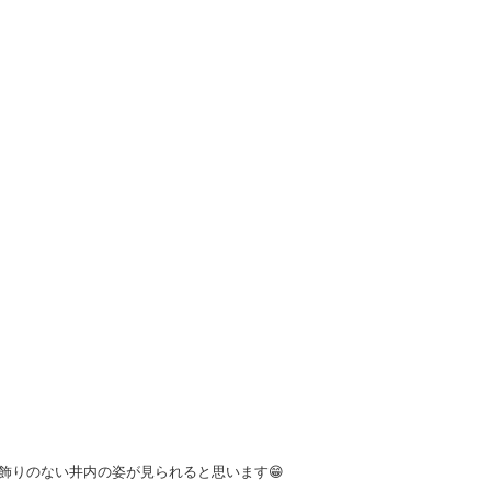
、飾りのない井内の姿が見られると思います😁