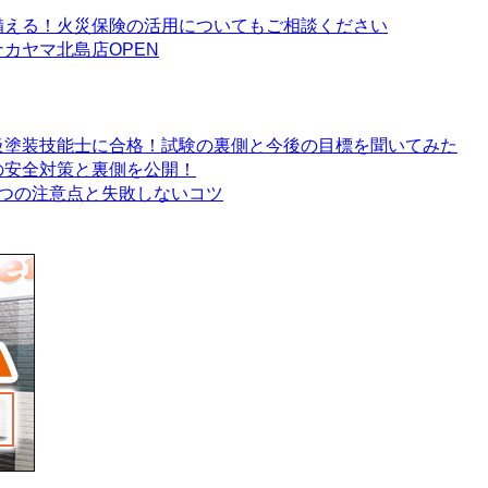
備える！火災保険の活用についてもご相談ください
カヤマ北島店OPEN
級塗装技能士に合格！試験の裏側と今後の目標を聞いてみた
の安全対策と裏側を公開！
つの注意点と失敗しないコツ