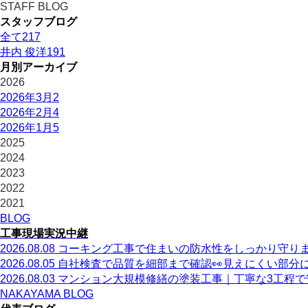
STAFF BLOG
スタッフブログ
全て
217
井内 俊洋
191
月別アーカイブ
2026
2026年3月
2
2026年2月
4
2026年1月
5
2025
2024
2023
2022
2021
BLOG
工事現場実況中継
2026.08.08
コーキング工事で住まいの防水性をしっかり守り
2026.08.05
自社検査で品質を細部まで確認👀見えにくい部分
2026.08.03
マンション大規模修繕の塗装工事｜丁寧な3工程で
NAKAYAMA BLOG