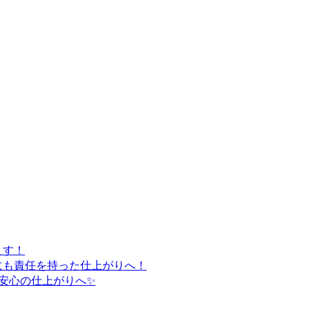
ます！
にも責任を持った仕上がりへ！
安心の仕上がりへ✨