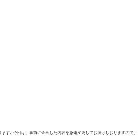
いただけます♪ 今回は、事前に企画した内容を急遽変更してお届けしおりますので