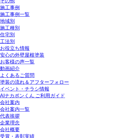
その他
施工事例
施工事例一覧
地域別
施工種別
住宅別
工法別
お役立ち情報
安心の外壁屋根塗装
お客様の声一覧
動画紹介
よくあるご質問
塗装の流れ＆アフターフォロー
イベント・チラシ情報
AIナカポンくん ご利用ガイド
会社案内
会社案内一覧
代表挨拶
企業理念
会社概要
受賞・表彰実績