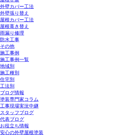
外壁カバー工法
外壁張り替え
屋根カバー工法
屋根葺き替え
雨漏り修理
防水工事
その他
施工事例
施工事例一覧
地域別
施工種別
住宅別
工法別
ブログ情報
塗装専門家コラム
工事現場実況中継
スタッフブログ
代表ブログ
お役立ち情報
安心の外壁屋根塗装