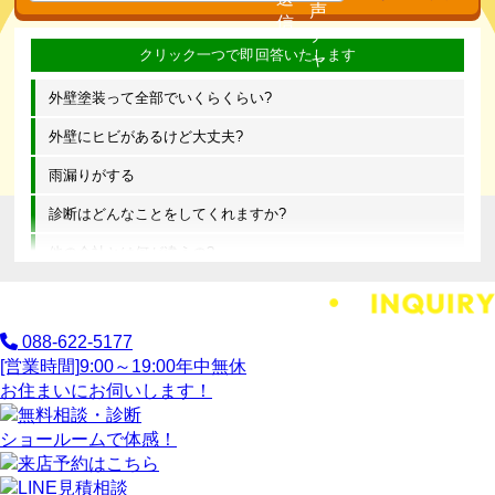
外壁塗装って全部でいくらくらい?
外壁にヒビがあるけど大丈夫?
雨漏りがする
診断はどんなことをしてくれますか?
他の会社とは何が違うの?
088-622-5177
[営業時間]
9:00～19:00
年中無休
お住まいにお伺いします！
ショールームで体感！