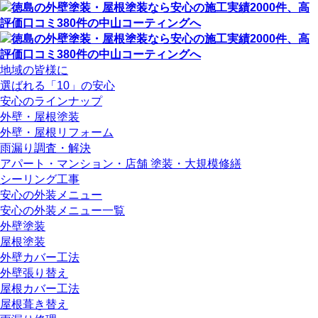
地域の皆様に
選ばれる「10」の安心
安心のラインナップ
外壁・屋根塗装
外壁・屋根リフォーム
雨漏り調査・解決
アパート・マンション・店舗 塗装・大規模修繕
シーリング工事
安心の外装メニュー
安心の外装メニュー一覧
外壁塗装
屋根塗装
外壁カバー工法
外壁張り替え
屋根カバー工法
屋根葺き替え