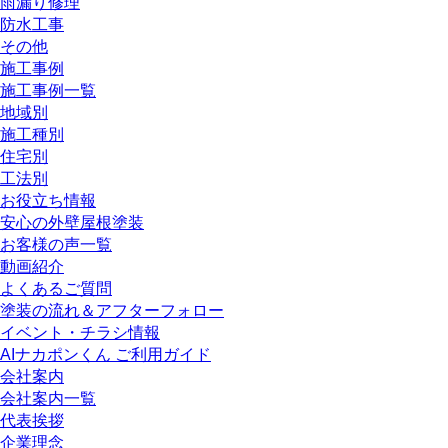
雨漏り修理
防水工事
その他
施工事例
施工事例一覧
地域別
施工種別
住宅別
工法別
お役立ち情報
安心の外壁屋根塗装
お客様の声一覧
動画紹介
よくあるご質問
塗装の流れ＆アフターフォロー
イベント・チラシ情報
AIナカポンくん ご利用ガイド
会社案内
会社案内一覧
代表挨拶
企業理念