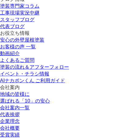
塗装専門家コラム
工事現場実況中継
スタッフブログ
代表ブログ
お役立ち情報
安心の外壁屋根塗装
お客様の声 一覧
動画紹介
よくあるご質問
塗装の流れ＆アフターフォロー
イベント・チラシ情報
AIナカポンくん ご利用ガイド
会社案内
地域の皆様に
選ばれる「10」の安心
会社案内一覧
代表挨拶
企業理念
会社概要
受賞実績