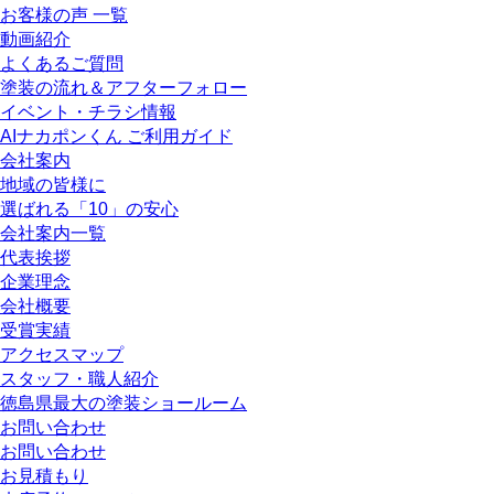
お客様の声 一覧
動画紹介
よくあるご質問
塗装の流れ＆アフターフォロー
イベント・チラシ情報
AIナカポンくん ご利用ガイド
会社案内
地域の皆様に
選ばれる「10」の安心
会社案内一覧
代表挨拶
企業理念
会社概要
受賞実績
アクセスマップ
スタッフ・職人紹介
徳島県最大の塗装ショールーム
お問い合わせ
お問い合わせ
お見積もり