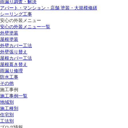
雨漏り調査・解決
アパート・マンション・店舗 塗装・大規模修繕
シーリング工事
安心の外装メニュー
安心の外装メニュー一覧
外壁塗装
屋根塗装
外壁カバー工法
外壁張り替え
屋根カバー工法
屋根葺き替え
雨漏り修理
防水工事
その他
施工事例
施工事例一覧
地域別
施工種別
住宅別
工法別
ブログ情報