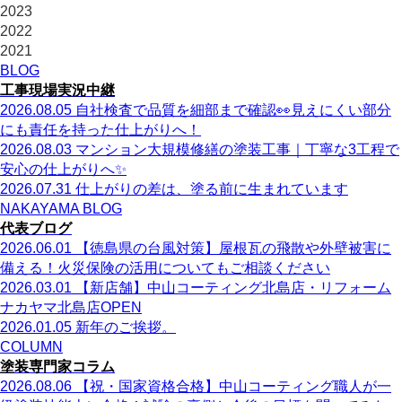
2023
2022
2021
BLOG
工事現場実況中継
2026.08.05
自社検査で品質を細部まで確認👀見えにくい部分
にも責任を持った仕上がりへ！
2026.08.03
マンション大規模修繕の塗装工事｜丁寧な3工程で
安心の仕上がりへ✨
2026.07.31
仕上がりの差は、塗る前に生まれています
NAKAYAMA BLOG
代表ブログ
2026.06.01
【徳島県の台風対策】屋根瓦の飛散や外壁被害に
備える！火災保険の活用についてもご相談ください
2026.03.01
【新店舗】中山コーティング北島店・リフォーム
ナカヤマ北島店OPEN
2026.01.05
新年のご挨拶。
COLUMN
塗装専門家コラム
2026.08.06
【祝・国家資格合格】中山コーティング職人が一