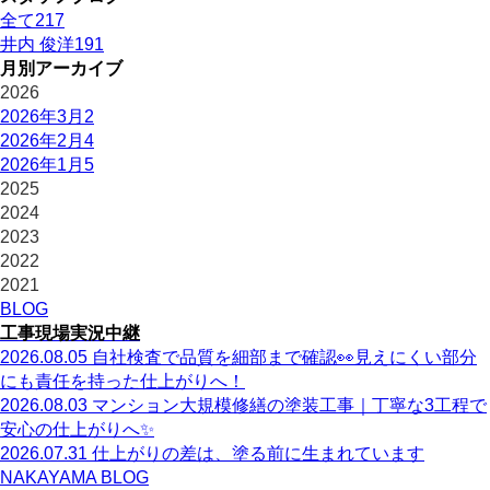
全て
217
井内 俊洋
191
月別アーカイブ
2026
2026年3月
2
2026年2月
4
2026年1月
5
2025
2024
2023
2022
2021
BLOG
工事現場実況中継
2026.08.05
自社検査で品質を細部まで確認👀見えにくい部分
にも責任を持った仕上がりへ！
2026.08.03
マンション大規模修繕の塗装工事｜丁寧な3工程で
安心の仕上がりへ✨
2026.07.31
仕上がりの差は、塗る前に生まれています
NAKAYAMA BLOG