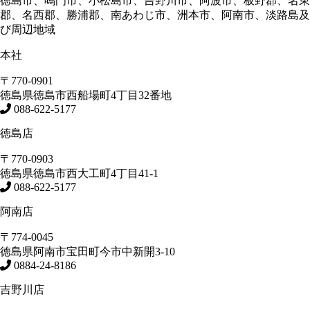
徳島市、鳴門市、小松島市、吉野川市、阿波市、板野郡、名東
郡、名西郡、勝浦郡、南あわじ市、洲本市、阿南市、淡路島及
び周辺地域
本社
〒770-0901
徳島県
徳島市
西船場町4丁目32番地
088-622-5177
徳島店
〒770-0903
徳島県
徳島市
西大工町4丁目41-1
088-622-5177
阿南店
〒774-0045
徳島県
阿南市
宝田町今市中新開3-10
0884-24-8186
吉野川店