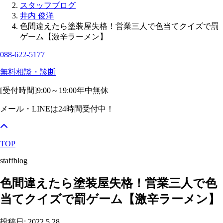
スタッフブログ
井内 俊洋
色間違えたら塗装屋失格！営業三人で色当てクイズで罰
ゲーム【激辛ラーメン】
088-622-5177
無料相談・診断
[受付時間]
9:00～19:00
年中無休
メール・LINEは24時間受付中！
TOP
staffblog
色間違えたら塗装屋失格！営業三人で色
当てクイズで罰ゲーム【激辛ラーメン】
投稿日: 2022.5.28