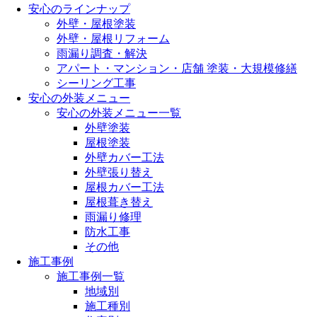
安心のラインナップ
外壁・屋根塗装
外壁・屋根リフォーム
雨漏り調査・解決
アパート・マンション・店舗 塗装・大規模修繕
シーリング工事
安心の外装メニュー
安心の外装メニュー一覧
外壁塗装
屋根塗装
外壁カバー工法
外壁張り替え
屋根カバー工法
屋根葺き替え
雨漏り修理
防水工事
その他
施工事例
施工事例一覧
地域別
施工種別