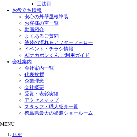
工法別
お役立ち情報
安心の外壁屋根塗装
お客様の声一覧
動画紹介
よくあるご質問
塗装の流れ＆アフターフォロー
イベント・チラシ情報
AIナカポンくん ご利用ガイド
会社案内
会社案内一覧
代表挨拶
企業理念
会社概要
受賞・表彰実績
アクセスマップ
スタッフ・職人紹介一覧
徳島県最大の塗装ショールーム
MENU
TOP