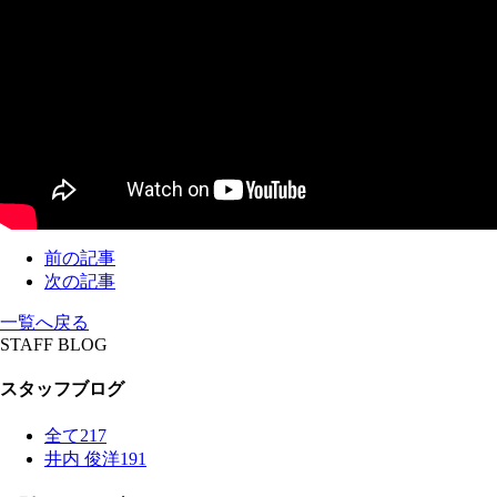
前の記事
次の記事
一覧へ戻る
STAFF BLOG
スタッフブログ
全て
217
井内 俊洋
191