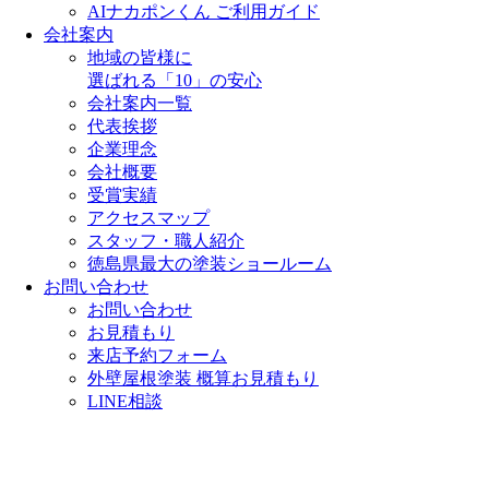
AIナカポンくん ご利用ガイド
会社案内
地域の皆様に
選ばれる「10」の安心
会社案内一覧
代表挨拶
企業理念
会社概要
受賞実績
アクセスマップ
スタッフ・職人紹介
徳島県最大の塗装ショールーム
お問い合わせ
お問い合わせ
お見積もり
来店予約フォーム
外壁屋根塗装 概算お見積もり
LINE相談