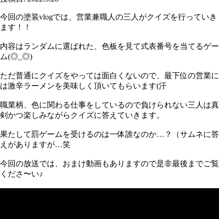
今回の塗装vlogでは、営業兼職人の三人がクイズを行っていき
ます！！
内容はランダムに選ばれた、色板を見て式表番号を当てるゲー
ム(◎_◎)
ただ普通にクイズをやっては面白くないので、最下位の営業に
は激辛ラーメンを美味しく頂いてもらいます(汗
職業柄、色に関わる仕事をしているので負けられない三人は真
剣かつ楽しみながらクイズに答えていきます。
果たして罰ゲームを受けるのは一体誰なのか…？（サムネに答
えがありますが…笑
今回の放送では、おまけ動画もありますので是非最後までご覧
くださ〜い♪
ame>