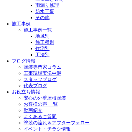
雨漏り修理
防水工事
その他
施工事例
施工事例一覧
地域別
施工種別
住宅別
工法別
ブログ情報
塗装専門家コラム
工事現場実況中継
スタッフブログ
代表ブログ
お役立ち情報
安心の外壁屋根塗装
お客様の声 一覧
動画紹介
よくあるご質問
塗装の流れ＆アフターフォロー
イベント・チラシ情報