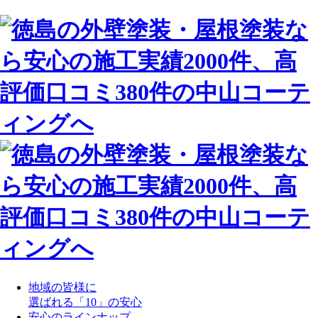
地域の皆様に
選ばれる「10」の安心
安心のラインナップ