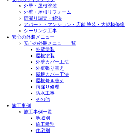
外壁・屋根塗装
外壁・屋根リフォーム
雨漏り調査・解決
アパート・マンション・店舗 塗装・大規模修繕
シーリング工事
安心の外装メニュー
安心の外装メニュー一覧
外壁塗装
屋根塗装
外壁カバー工法
外壁張り替え
屋根カバー工法
屋根葺き替え
雨漏り修理
防水工事
その他
施工事例
施工事例一覧
地域別
施工種別
住宅別