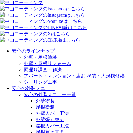
安心のラインナップ
外壁・屋根塗装
外壁・屋根リフォーム
雨漏り調査・解決
アパート・マンション・店舗 塗装・大規模修繕
シーリング工事
安心の外装メニュー
安心の外装メニュー一覧
外壁塗装
屋根塗装
外壁カバー工法
外壁張り替え
屋根カバー工法
屋根葺き替え