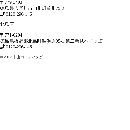
〒779-3403
徳島県
吉野川市
山川町前川75-2
0120-296-146
北島店
〒771-0204
徳島県
板野郡北島町
鯛浜原95-1
第二新見ハイツ1F
0120-296-146
© 2017 中山コーティング