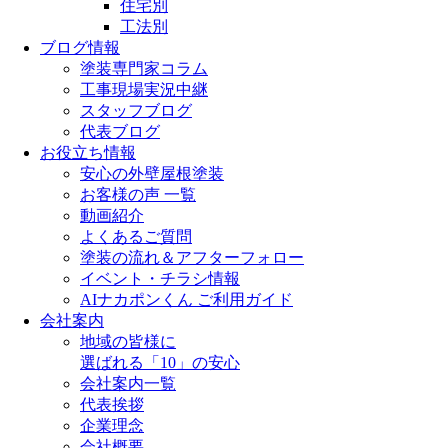
住宅別
工法別
ブログ情報
塗装専門家コラム
工事現場実況中継
スタッフブログ
代表ブログ
お役立ち情報
安心の外壁屋根塗装
お客様の声 一覧
動画紹介
よくあるご質問
塗装の流れ＆アフターフォロー
イベント・チラシ情報
AIナカポンくん ご利用ガイド
会社案内
地域の皆様に
選ばれる「10」の安心
会社案内一覧
代表挨拶
企業理念
会社概要