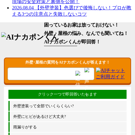
現場の安全対策と裏側を公開！
2026.08.04
【外壁塗装】色選びで後悔しない！プロが教
える3つの注意点と失敗しないコツ
困っているお家は放っておけない！
外壁・屋根の悩み、なんでも聞いてね！
AIナカポンくん
が即回答！
外壁･屋根の質問をAIナカポンくんが答えます！
外壁塗装って全部でいくらくらい?
外壁にヒビがあるけど大丈夫?
雨漏りがする