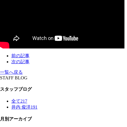
前の記事
次の記事
一覧へ戻る
STAFF BLOG
スタッフブログ
全て
217
井内 俊洋
191
月別アーカイブ