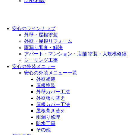
LINE相談
安心のラインナップ
外壁・屋根塗装
外壁・屋根リフォーム
雨漏り調査・解決
アパート・マンション・店舗 塗装・大規模修繕
シーリング工事
安心の外装メニュー
安心の外装メニュー一覧
外壁塗装
屋根塗装
外壁カバー工法
外壁張り替え
屋根カバー工法
屋根葺き替え
雨漏り修理
防水工事
その他