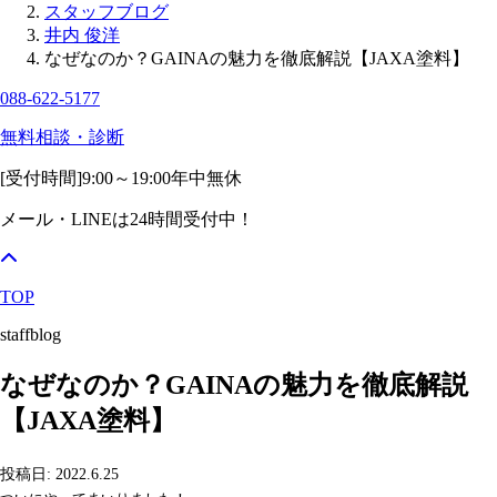
スタッフブログ
井内 俊洋
なぜなのか？GAINAの魅力を徹底解説【JAXA塗料】
088-622-5177
無料相談・診断
[受付時間]
9:00～19:00
年中無休
メール・LINEは24時間受付中！
TOP
staffblog
なぜなのか？GAINAの魅力を徹底解説
【JAXA塗料】
投稿日: 2022.6.25