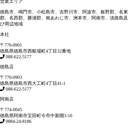
営業エリア
徳島市、鳴門市、小松島市、吉野川市、阿波市、板野郡、名東
郡、名西郡、勝浦郡、南あわじ市、洲本市、阿南市、淡路島及
び周辺地域
本社
〒770-0901
徳島県
徳島市
西船場町4丁目32番地
088-622-5177
徳島店
〒770-0903
徳島県
徳島市
西大工町4丁目41-1
088-622-5177
阿南店
〒774-0045
徳島県
阿南市
宝田町今市中新開3-10
0884-24-8186