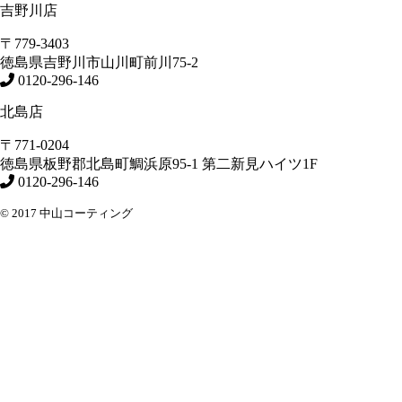
吉野川店
〒779-3403
徳島県
吉野川市
山川町前川75-2
0120-296-146
北島店
〒771-0204
徳島県
板野郡北島町
鯛浜原95-1
第二新見ハイツ1F
0120-296-146
© 2017 中山コーティング