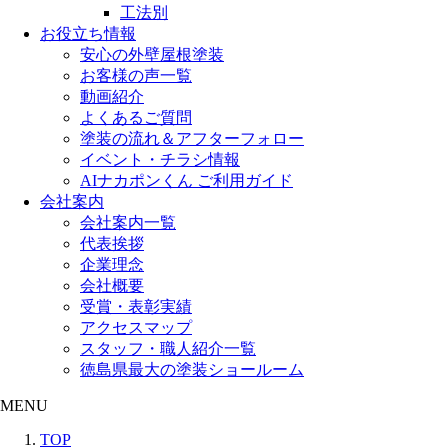
工法別
お役立ち情報
安心の外壁屋根塗装
お客様の声一覧
動画紹介
よくあるご質問
塗装の流れ＆アフターフォロー
イベント・チラシ情報
AIナカポンくん ご利用ガイド
会社案内
会社案内一覧
代表挨拶
企業理念
会社概要
受賞・表彰実績
アクセスマップ
スタッフ・職人紹介一覧
徳島県最大の塗装ショールーム
MENU
TOP