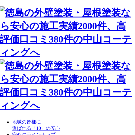
地域の皆様に
選ばれる「10」の安心
安心のラインナップ