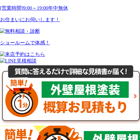
[営業時間]
9:00～19:00
年中無休
お住まいにお伺いします！
ショールームで体感！