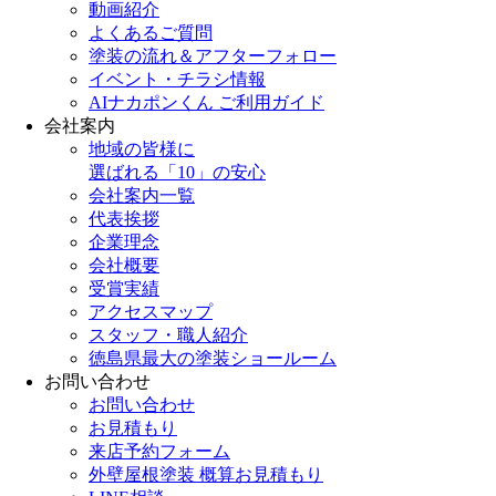
動画紹介
よくあるご質問
塗装の流れ＆アフターフォロー
イベント・チラシ情報
AIナカポンくん ご利用ガイド
会社案内
地域の皆様に
選ばれる「10」の安心
会社案内一覧
代表挨拶
企業理念
会社概要
受賞実績
アクセスマップ
スタッフ・職人紹介
徳島県最大の塗装ショールーム
お問い合わせ
お問い合わせ
お見積もり
来店予約フォーム
外壁屋根塗装 概算お見積もり