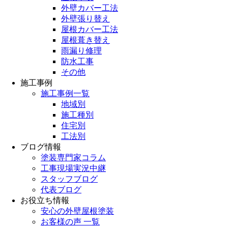
外壁カバー工法
外壁張り替え
屋根カバー工法
屋根葺き替え
雨漏り修理
防水工事
その他
施工事例
施工事例一覧
地域別
施工種別
住宅別
工法別
ブログ情報
塗装専門家コラム
工事現場実況中継
スタッフブログ
代表ブログ
お役立ち情報
安心の外壁屋根塗装
お客様の声 一覧