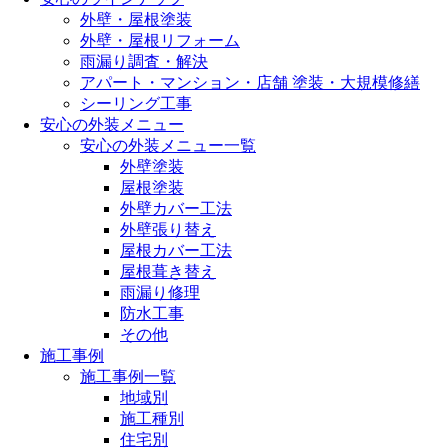
外壁・屋根塗装
外壁・屋根リフォーム
雨漏り調査・解決
アパート・マンション・店舗 塗装・大規模修繕
シーリング工事
安心の外装メニュー
安心の外装メニュー一覧
外壁塗装
屋根塗装
外壁カバー工法
外壁張り替え
屋根カバー工法
屋根葺き替え
雨漏り修理
防水工事
その他
施工事例
施工事例一覧
地域別
施工種別
住宅別