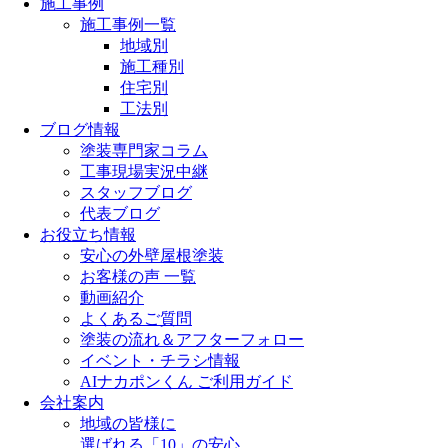
施工事例
施工事例一覧
地域別
施工種別
住宅別
工法別
ブログ情報
塗装専門家コラム
工事現場実況中継
スタッフブログ
代表ブログ
お役立ち情報
安心の外壁屋根塗装
お客様の声 一覧
動画紹介
よくあるご質問
塗装の流れ＆アフターフォロー
イベント・チラシ情報
AIナカポンくん ご利用ガイド
会社案内
地域の皆様に
選ばれる「10」の安心