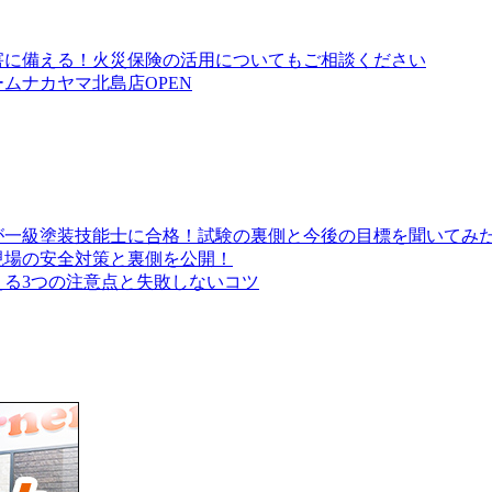
害に備える！火災保険の活用についてもご相談ください
ムナカヤマ北島店OPEN
が一級塗装技能士に合格！試験の裏側と今後の目標を聞いてみ
現場の安全対策と裏側を公開！
る3つの注意点と失敗しないコツ