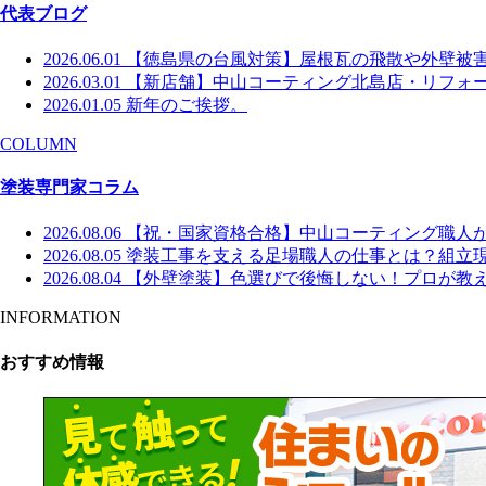
代表ブログ
2026.06.01
【徳島県の台風対策】屋根瓦の飛散や外壁被
2026.03.01
【新店舗】中山コーティング北島店・リフォー
2026.01.05
新年のご挨拶。
COLUMN
塗装専門家コラム
2026.08.06
【祝・国家資格合格】中山コーティング職人
2026.08.05
塗装工事を支える足場職人の仕事とは？組立
2026.08.04
【外壁塗装】色選びで後悔しない！プロが教え
INFORMATION
おすすめ情報