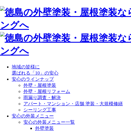
地域の皆様に
選ばれる「10」の安心
安心のラインナップ
外壁・屋根塗装
外壁・屋根リフォーム
雨漏り調査・解決
アパート・マンション・店舗 塗装・大規模修繕
シーリング工事
安心の外装メニュー
安心の外装メニュー一覧
外壁塗装