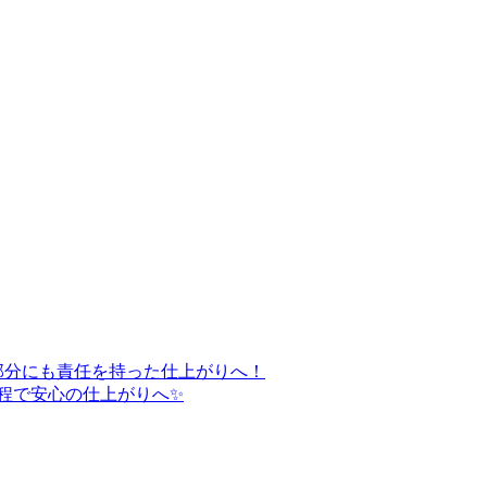
部分にも責任を持った仕上がりへ！
程で安心の仕上がりへ✨