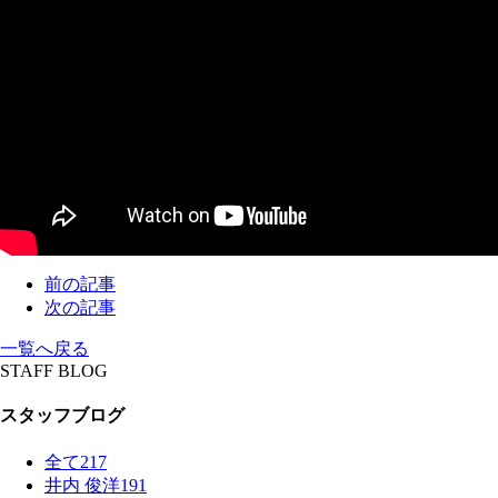
前の記事
次の記事
一覧へ戻る
STAFF BLOG
スタッフブログ
全て
217
井内 俊洋
191