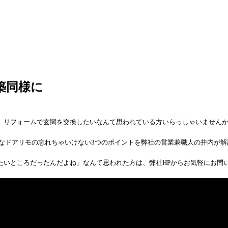
築同様に
、リフォームで玄関を交換したいなんて思われている方いらっしゃいません
なドアリモの忘れちゃいけない3つのポイントを弊社の営業兼職人の井内が解
たいところだったんだよね」なんて思われた方は、弊社HPからお気軽にお問