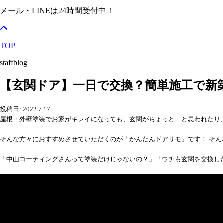
メール・LINEは24時間受付中！
TOP
staffblog
【玄関ドア】一日で交換？簡単施工で新
投稿日: 2022.7.17
屋根・外壁塗装でお家がキレイになっても、玄関がちょっと…と思われたり
そんな方々におすすめさせていただくのが「かんたんドアリモ」です！ そん
「中山コーティングさんって塗装だけじゃないの？」「ウチも玄関を交換し
ame>