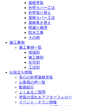
屋根塗装
外壁カバー工法
外壁張り替え
屋根カバー工法
屋根葺き替え
雨漏り修理
防水工事
その他
施工事例
施工事例一覧
地域別
施工種別
住宅別
工法別
お役立ち情報
安心の外壁屋根塗装
お客様の声一覧
動画紹介
よくあるご質問
塗装の流れ＆アフターフォロー
イベント・チラシ情報