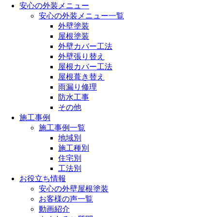
安心の外装メニュー
安心の外装メニュー一覧
外壁塗装
屋根塗装
外壁カバー工法
外壁張り替え
屋根カバー工法
屋根葺き替え
雨漏り修理
防水工事
その他
施工事例
施工事例一覧
地域別
施工種別
住宅別
工法別
お役立ち情報
安心の外壁屋根塗装
お客様の声一覧
動画紹介