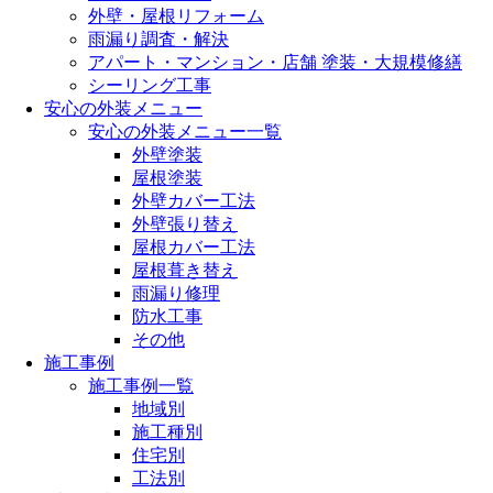
外壁・屋根リフォーム
雨漏り調査・解決
アパート・マンション・店舗 塗装・大規模修繕
シーリング工事
安心の外装メニュー
安心の外装メニュー一覧
外壁塗装
屋根塗装
外壁カバー工法
外壁張り替え
屋根カバー工法
屋根葺き替え
雨漏り修理
防水工事
その他
施工事例
施工事例一覧
地域別
施工種別
住宅別
工法別