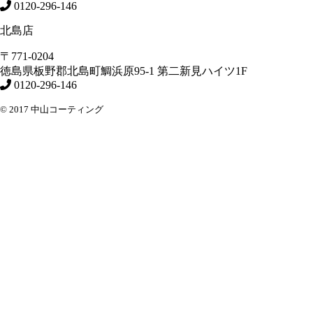
0120-296-146
北島店
〒771-0204
徳島県
板野郡北島町
鯛浜原95-1
第二新見ハイツ1F
0120-296-146
© 2017 中山コーティング