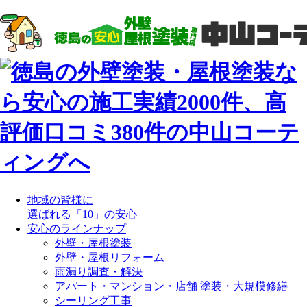
地域の皆様に
選ばれる「10」の安心
安心のラインナップ
外壁・屋根塗装
外壁・屋根リフォーム
雨漏り調査・解決
アパート・マンション・店舗 塗装・大規模修繕
シーリング工事