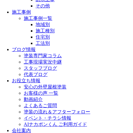
その他
施工事例
施工事例一覧
地域別
施工種別
住宅別
工法別
ブログ情報
塗装専門家コラム
工事現場実況中継
スタッフブログ
代表ブログ
お役立ち情報
安心の外壁屋根塗装
お客様の声 一覧
動画紹介
よくあるご質問
塗装の流れ＆アフターフォロー
イベント・チラシ情報
AIナカポンくん ご利用ガイド
会社案内