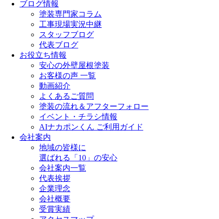
ブログ情報
塗装専門家コラム
工事現場実況中継
スタッフブログ
代表ブログ
お役立ち情報
安心の外壁屋根塗装
お客様の声 一覧
動画紹介
よくあるご質問
塗装の流れ＆アフターフォロー
イベント・チラシ情報
AIナカポンくん ご利用ガイド
会社案内
地域の皆様に
選ばれる「10」の安心
会社案内一覧
代表挨拶
企業理念
会社概要
受賞実績