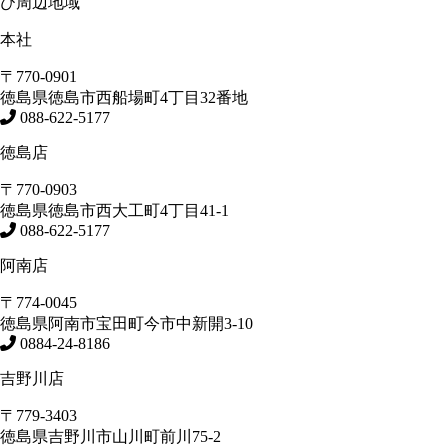
び周辺地域
本社
〒770-0901
徳島県
徳島市
西船場町4丁目32番地
088-622-5177
徳島店
〒770-0903
徳島県
徳島市
西大工町4丁目41-1
088-622-5177
阿南店
〒774-0045
徳島県
阿南市
宝田町今市中新開3-10
0884-24-8186
吉野川店
〒779-3403
徳島県
吉野川市
山川町前川75-2