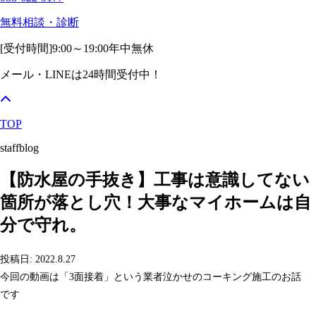
無料相談・診断
[受付時間]
9:00～19:00
年中無休
メール・LINEは24時間受付中！
TOP
staffblog
【防水屋の手抜き】工事は意識してない
箇所が落とし穴！大事なマイホームは自
分で守れ。
投稿日: 2022.8.27
今回の動画は「3面接着」という業者泣かせのコーキング施工のお話
です