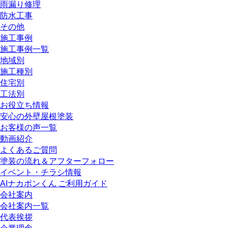
雨漏り修理
防水工事
その他
施工事例
施工事例一覧
地域別
施工種別
住宅別
工法別
お役立ち情報
安心の外壁屋根塗装
お客様の声一覧
動画紹介
よくあるご質問
塗装の流れ＆アフターフォロー
イベント・チラシ情報
AIナカポンくん ご利用ガイド
会社案内
会社案内一覧
代表挨拶