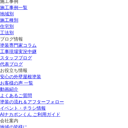
施工事例
施工事例一覧
地域別
施工種別
住宅別
工法別
ブログ情報
塗装専門家コラム
工事現場実況中継
スタッフブログ
代表ブログ
お役立ち情報
安心の外壁屋根塗装
お客様の声 一覧
動画紹介
よくあるご質問
塗装の流れ＆アフターフォロー
イベント・チラシ情報
AIナカポンくん ご利用ガイド
会社案内
地域の皆様に