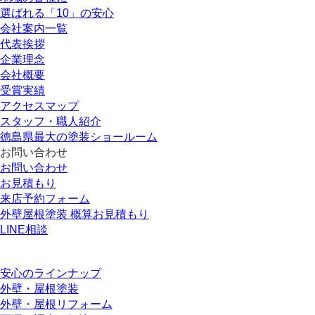
選ばれる「10」の安心
会社案内一覧
代表挨拶
企業理念
会社概要
受賞実績
アクセスマップ
スタッフ・職人紹介
徳島県最大の塗装ショールーム
お問い合わせ
お問い合わせ
お見積もり
来店予約フォーム
外壁屋根塗装 概算お見積もり
LINE相談
安心のラインナップ
外壁・屋根塗装
外壁・屋根リフォーム