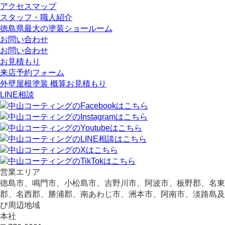
アクセスマップ
スタッフ・職人紹介
徳島県最大の塗装ショールーム
お問い合わせ
お問い合わせ
お見積もり
来店予約フォーム
外壁屋根塗装 概算お見積もり
LINE相談
営業エリア
徳島市、鳴門市、小松島市、吉野川市、阿波市、板野郡、名東
郡、名西郡、勝浦郡、南あわじ市、洲本市、阿南市、淡路島及
び周辺地域
本社