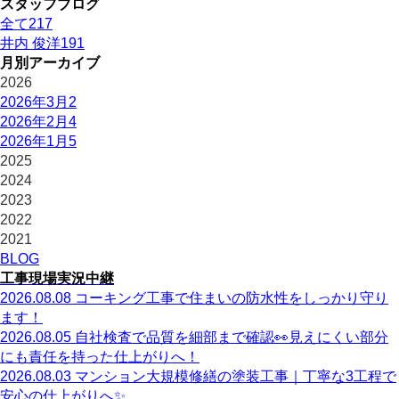
スタッフブログ
全て
217
井内 俊洋
191
月別アーカイブ
2026
2026年3月
2
2026年2月
4
2026年1月
5
2025
2024
2023
2022
2021
BLOG
工事現場実況中継
2026.08.08
コーキング工事で住まいの防水性をしっかり守り
ます！
2026.08.05
自社検査で品質を細部まで確認👀見えにくい部分
にも責任を持った仕上がりへ！
2026.08.03
マンション大規模修繕の塗装工事｜丁寧な3工程で
安心の仕上がりへ✨