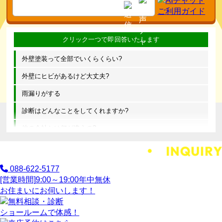
外壁塗装って全部でいくらくらい?
外壁にヒビがあるけど大丈夫?
雨漏りがする
診断はどんなことをしてくれますか?
他の会社とは何が違うの?
088-622-5177
[営業時間]
9:00～19:00
年中無休
お住まいにお伺いします！
ショールームで体感！