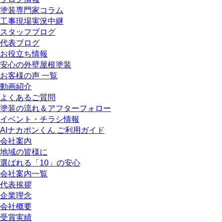
塗装専門家コラム
工事現場実況中継
スタッフブログ
代表ブログ
お役立ち情報
安心の外壁屋根塗装
お客様の声 一覧
動画紹介
よくあるご質問
塗装の流れ＆アフターフォロー
イベント・チラシ情報
AIナカポンくん ご利用ガイド
会社案内
地域の皆様に
選ばれる「10」の安心
会社案内一覧
代表挨拶
企業理念
会社概要
受賞実績