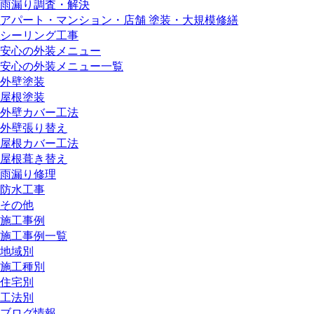
雨漏り調査・解決
アパート・マンション・店舗 塗装・大規模修繕
シーリング工事
安心の外装メニュー
安心の外装メニュー一覧
外壁塗装
屋根塗装
外壁カバー工法
外壁張り替え
屋根カバー工法
屋根葺き替え
雨漏り修理
防水工事
その他
施工事例
施工事例一覧
地域別
施工種別
住宅別
工法別
ブログ情報