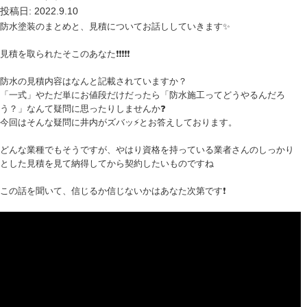
投稿日: 2022.9.10
防水塗装のまとめと、見積についてお話ししていきます✨
見積を取られたそこのあなた❗❗❗❗❗
防水の見積内容はなんと記載されていますか？
「一式」やただ単にお値段だけだったら「防水施工ってどうやるんだろ
う？」なんて疑問に思ったりしませんか❓
今回はそんな疑問に井内がズバッ⚡とお答えしております。
どんな業種でもそうですが、やはり資格を持っている業者さんのしっかり
とした見積を見て納得してから契約したいものですね
この話を聞いて、信じるか信じないかはあなた次第です❗
ame>&l