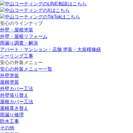
安心のラインナップ
外壁・屋根塗装
外壁・屋根リフォーム
雨漏り調査・解決
アパート・マンション・店舗 塗装・大規模修繕
シーリング工事
安心の外装メニュー
安心の外装メニュー一覧
外壁塗装
屋根塗装
外壁カバー工法
外壁張り替え
屋根カバー工法
屋根葺き替え
雨漏り修理
防水工事
その他