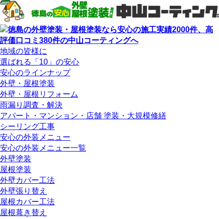
地域の皆様に
選ばれる「10」の安心
安心のラインナップ
外壁・屋根塗装
外壁・屋根リフォーム
雨漏り調査・解決
アパート・マンション・店舗 塗装・大規模修繕
シーリング工事
安心の外装メニュー
安心の外装メニュー一覧
外壁塗装
屋根塗装
外壁カバー工法
外壁張り替え
屋根カバー工法
屋根葺き替え