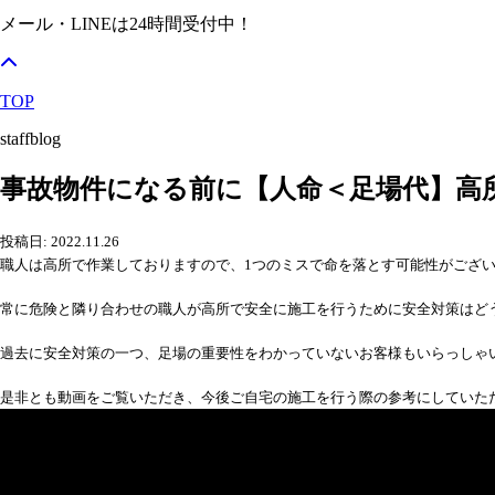
メール・LINEは24時間受付中！
TOP
staffblog
事故物件になる前に【人命＜足場代】高
投稿日: 2022.11.26
職人は高所で作業しておりますので、1つのミスで命を落とす可能性がござ
常に危険と隣り合わせの職人が高所で安全に施工を行うために安全対策はどう
過去に安全対策の一つ、足場の重要性をわかっていないお客様もいらっしゃいま
是非とも動画をご覧いただき、今後ご自宅の施工を行う際の参考にしていた
ame>&l