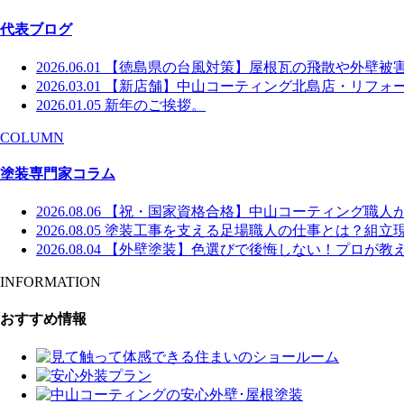
代表ブログ
2026.06.01
【徳島県の台風対策】屋根瓦の飛散や外壁被
2026.03.01
【新店舗】中山コーティング北島店・リフォー
2026.01.05
新年のご挨拶。
COLUMN
塗装専門家コラム
2026.08.06
【祝・国家資格合格】中山コーティング職人
2026.08.05
塗装工事を支える足場職人の仕事とは？組立
2026.08.04
【外壁塗装】色選びで後悔しない！プロが教え
INFORMATION
おすすめ情報