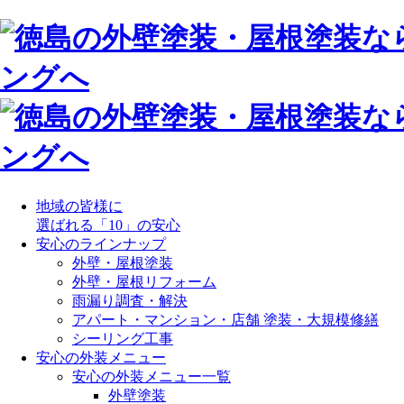
地域の皆様に
選ばれる「10」の安心
安心のラインナップ
外壁・屋根塗装
外壁・屋根リフォーム
雨漏り調査・解決
アパート・マンション・店舗 塗装・大規模修繕
シーリング工事
安心の外装メニュー
安心の外装メニュー一覧
外壁塗装