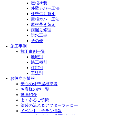
屋根塗装
外壁カバー工法
外壁張り替え
屋根カバー工法
屋根葺き替え
雨漏り修理
防水工事
その他
施工事例
施工事例一覧
地域別
施工種別
住宅別
工法別
お役立ち情報
安心の外壁屋根塗装
お客様の声一覧
動画紹介
よくあるご質問
塗装の流れ＆アフターフォロー
イベント・チラシ情報