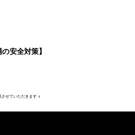
場の安全対策】
させていただきます ‍♀️