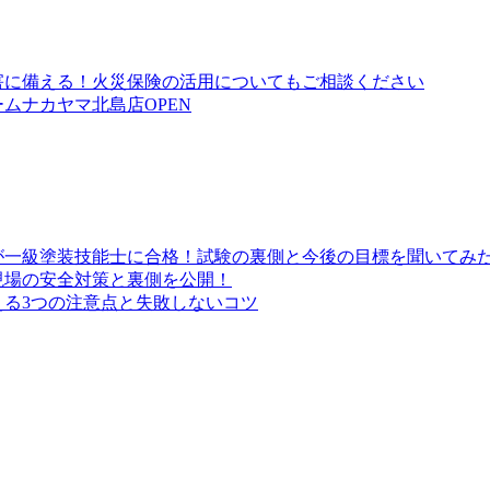
害に備える！火災保険の活用についてもご相談ください
ムナカヤマ北島店OPEN
が一級塗装技能士に合格！試験の裏側と今後の目標を聞いてみ
現場の安全対策と裏側を公開！
る3つの注意点と失敗しないコツ