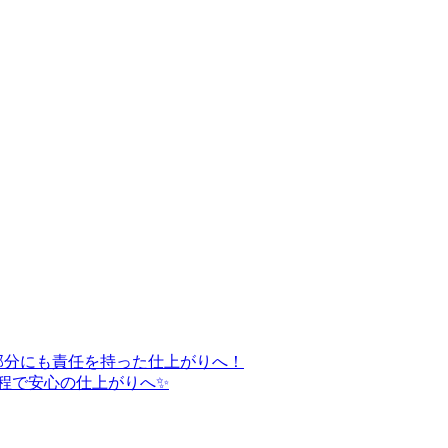
部分にも責任を持った仕上がりへ！
程で安心の仕上がりへ✨