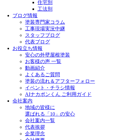
住宅別
工法別
ブログ情報
塗装専門家コラム
工事現場実況中継
スタッフブログ
代表ブログ
お役立ち情報
安心の外壁屋根塗装
お客様の声 一覧
動画紹介
よくあるご質問
塗装の流れ＆アフターフォロー
イベント・チラシ情報
AIナカポンくん ご利用ガイド
会社案内
地域の皆様に
選ばれる「10」の安心
会社案内一覧
代表挨拶
企業理念