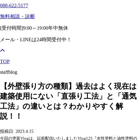
088-622-5177
無料相談・診断
[受付時間]
9:00～19:00
年中無休
メール・LINEは24時間受付中！
TOP
staffblog
【外壁張り方の種類】過去はよく現在は
建築使用にない「直張り工法」と「通気
工法」の違いとは？わかりやすく解
説！！
投稿日: 2023.4.15
今回の塗装Vlogは、以前配信いたしましたVlog125『水性塗料と油性塗料の