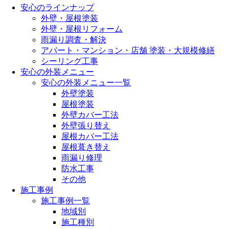
安心のラインナップ
外壁・屋根塗装
外壁・屋根リフォーム
雨漏り調査・解決
アパート・マンション・店舗 塗装・大規模修繕
シーリング工事
安心の外装メニュー
安心の外装メニュー一覧
外壁塗装
屋根塗装
外壁カバー工法
外壁張り替え
屋根カバー工法
屋根葺き替え
雨漏り修理
防水工事
その他
施工事例
施工事例一覧
地域別
施工種別