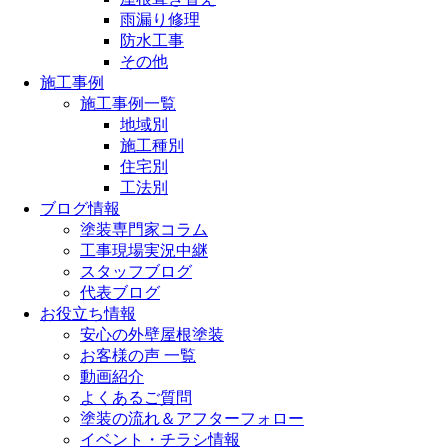
雨漏り修理
防水工事
その他
施工事例
施工事例一覧
地域別
施工種別
住宅別
工法別
ブログ情報
塗装専門家コラム
工事現場実況中継
スタッフブログ
代表ブログ
お役立ち情報
安心の外壁屋根塗装
お客様の声 一覧
動画紹介
よくあるご質問
塗装の流れ＆アフターフォロー
イベント・チラシ情報