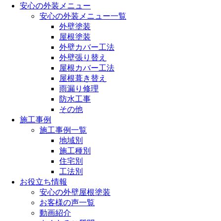
安心の外装メニュー
安心の外装メニュー一覧
外壁塗装
屋根塗装
外壁カバー工法
外壁張り替え
屋根カバー工法
屋根葺き替え
雨漏り修理
防水工事
その他
施工事例
施工事例一覧
地域別
施工種別
住宅別
工法別
お役立ち情報
安心の外壁屋根塗装
お客様の声一覧
動画紹介