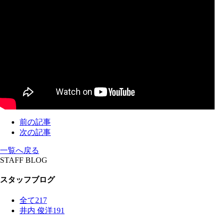
前の記事
次の記事
一覧へ戻る
STAFF BLOG
スタッフブログ
全て
217
井内 俊洋
191