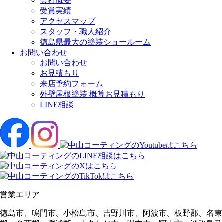
会社概要
受賞実績
アクセスマップ
スタッフ・職人紹介
徳島県最大の塗装ショールーム
お問い合わせ
お問い合わせ
お見積もり
来店予約フォーム
外壁屋根塗装 概算お見積もり
LINE相談
営業エリア
徳島市、鳴門市、小松島市、吉野川市、阿波市、板野郡、名東