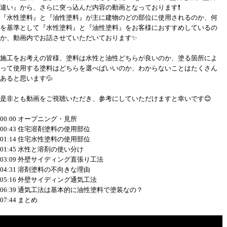
違い』から、さらに突っ込んだ内容の動画となっております❗
『水性塗料』と『油性塗料』が主に建物のどの部位に使用されるのか、何
を基準として『水性塗料』と『油性塗料』をお客様におすすめしているの
か、動画内でお話させていただいております✨
施工をお考えの皆様、塗料は水性と油性どちらが良いのか、塗る箇所によ
って使用する塗料はどちらを選べばいいのか、わからないことはたくさん
あると思います💦
是非とも動画をご視聴いただき、参考にしていただけますと幸いです😊
00:00 オープニング・見所
00:43 住宅溶剤塗料の使用部位
01:14 住宅水性塗料の使用部位
01:45 水性と溶剤の使い分け
03:09 外壁サイディング直張り工法
04:31 溶剤塗料の不向きな理由
05:16 外壁サイディング通気工法
06:39 通気工法は基本的に油性塗料で塗装なの？
07:44 まとめ