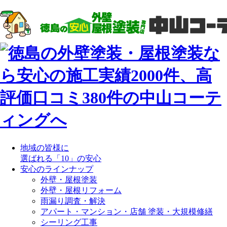
地域の皆様に
選ばれる「10」の安心
安心のラインナップ
外壁・屋根塗装
外壁・屋根リフォーム
雨漏り調査・解決
アパート・マンション・店舗 塗装・大規模修繕
シーリング工事