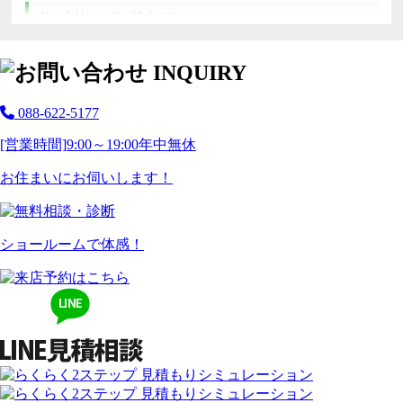
他の会社とは何が違うの?
088-622-5177
[営業時間]
9:00～19:00
年中無休
お住まいにお伺いします！
ショールームで体感！