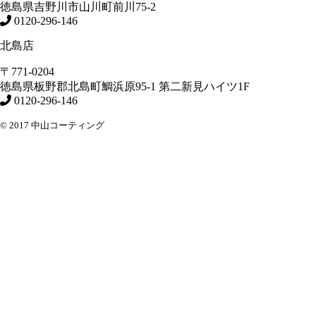
徳島県
吉野川市
山川町前川75-2
0120-296-146
北島店
〒771-0204
徳島県
板野郡北島町
鯛浜原95-1
第二新見ハイツ1F
0120-296-146
© 2017 中山コーティング