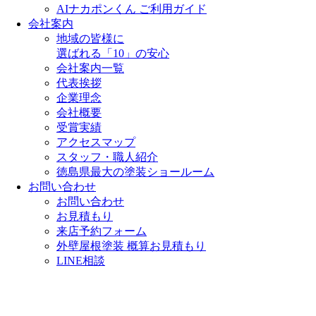
AIナカポンくん ご利用ガイド
会社案内
地域の皆様に
選ばれる「10」の安心
会社案内一覧
代表挨拶
企業理念
会社概要
受賞実績
アクセスマップ
スタッフ・職人紹介
徳島県最大の塗装ショールーム
お問い合わせ
お問い合わせ
お見積もり
来店予約フォーム
外壁屋根塗装 概算お見積もり
LINE相談