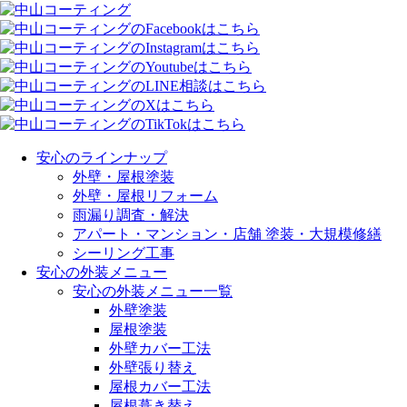
安心のラインナップ
外壁・屋根塗装
外壁・屋根リフォーム
雨漏り調査・解決
アパート・マンション・店舗 塗装・大規模修繕
シーリング工事
安心の外装メニュー
安心の外装メニュー一覧
外壁塗装
屋根塗装
外壁カバー工法
外壁張り替え
屋根カバー工法
屋根葺き替え